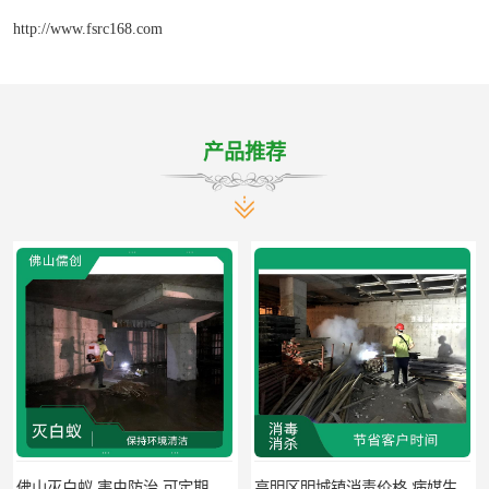
http://www.fsrc168.com
产品推荐
高明区明城镇消毒价格 病媒生物防治 因地制宜地给出处理方案
南海区杀虫 病媒生物防治 节省客户时间