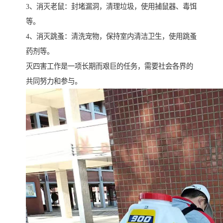
3、消灭老鼠：封堵漏洞，清理垃圾，使用捕鼠器、毒饵
等。
4、消灭跳蚤：清洗宠物，保持室内清洁卫生，使用跳蚤
药剂等。
灭四害工作是一项长期而艰巨的任务，需要社会各界的
共同努力和参与。