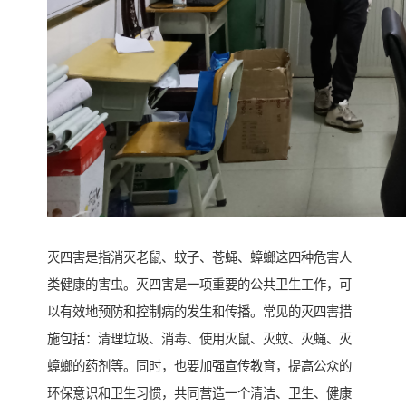
灭四害是指消灭老鼠、蚊子、苍蝇、蟑螂这四种危害人
类健康的害虫。灭四害是一项重要的公共卫生工作，可
以有效地预防和控制病的发生和传播。常见的灭四害措
施包括：清理垃圾、消毒、使用灭鼠、灭蚊、灭蝇、灭
蟑螂的药剂等。同时，也要加强宣传教育，提高公众的
环保意识和卫生习惯，共同营造一个清洁、卫生、健康