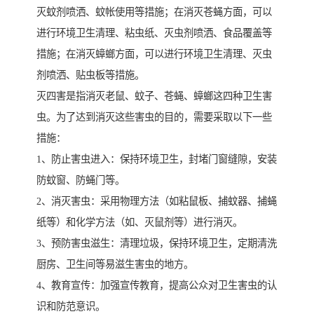
灭蚊剂喷洒、蚊帐使用等措施；在消灭苍蝇方面，可以
进行环境卫生清理、粘虫纸、灭虫剂喷洒、食品覆盖等
措施；在消灭蟑螂方面，可以进行环境卫生清理、灭虫
剂喷洒、贴虫板等措施。
灭四害是指消灭老鼠、蚊子、苍蝇、蟑螂这四种卫生害
虫。为了达到消灭这些害虫的目的，需要采取以下一些
措施：
1、防止害虫进入：保持环境卫生，封堵门窗缝隙，安装
防蚊窗、防蝇门等。
2、消灭害虫：采用物理方法（如粘鼠板、捕蚊器、捕蝇
纸等）和化学方法（如、灭鼠剂等）进行消灭。
3、预防害虫滋生：清理垃圾，保持环境卫生，定期清洗
厨房、卫生间等易滋生害虫的地方。
4、教育宣传：加强宣传教育，提高公众对卫生害虫的认
识和防范意识。