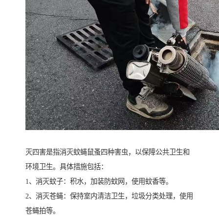
灭四害是指消灭蚊蝇鼠蚤四种害虫，以保障公共卫生和
环境卫生。具体措施包括：
1、消灭蚊子：积水，加装防蚊网，使用蚊香等。
2、消灭苍蝇：保持室内清洁卫生，垃圾分类处理，使用
苍蝇拍等。