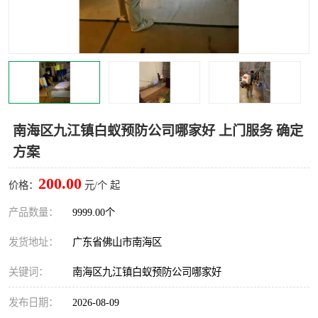
灭蚊虫
灭蟑螂
白蚁工程
果蝇防治
害虫防治
灭杀害虫
病媒生物防治
有害生物防治
南海区九江镇白蚁预防公司哪家好 上门服务 确定
方案
200.00
价格：
元/个 起
产品数量：
9999.00个
发货地址：
广东省佛山市南海区
关键词：
南海区九江镇白蚁预防公司哪家好
发布日期：
2026-08-09