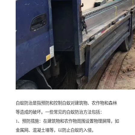
白蚁防治是指预防和控制白蚁对建筑物、农作物和森林
等造成的破坏。一些常见的白蚁防治方法包括：
1、预防措施：在建筑物和农作物周围设置物理屏障，如
金属网、混凝土墙等，以防止白蚁的入侵。