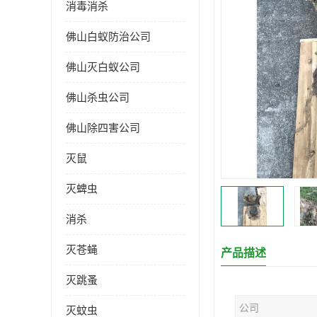
消毒消杀
佛山白蚁防治公司
佛山灭白蚁公司
佛山杀虫公司
佛山除四害公司
灭鼠
灭蜱虫
消杀
灭苍蝇
产品描述
灭跳蚤
公司
灭蚊虫