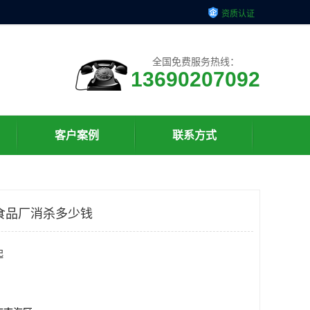
资质认证
全国免费服务热线：
13690207092
客户案例
联系方式
食品厂消杀多少钱
起