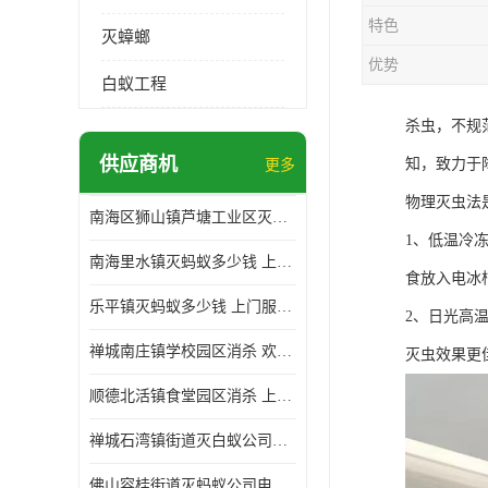
特色
灭蟑螂
优势
白蚁工程
杀虫，不规
供应商机
知，致力于
更多
物理灭虫法
南海区狮山镇芦塘工业区灭白蚁多少钱 上门服务 确定方案
1、低温冷
南海里水镇灭蚂蚁多少钱 上门服务 确定方案
食放入电冰
乐平镇灭蚂蚁多少钱 上门服务 确定方案
2、日光高
禅城南庄镇学校园区消杀 欢迎电话咨询 价格优惠
灭虫效果更
顺德北活镇食堂园区消杀 上门服务 确定方案
禅城石湾镇街道灭白蚁公司电话 病媒生物防治 上门服务 确定方案
佛山容桂街道灭蚂蚁公司电话 白蚁防治 上门服务 确定方案