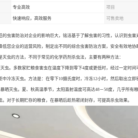
专业高效
项目
快速响应，高效服务
可售卖地
范的虫害防治对企业的影响巨大，铭洁基于了解虫害的习性，认识到虫害
降低您企业的运营风险，制定出不同的综合虫害防治方案，安全有效地协
是灭虫的方法，不同于常见的化学药剂杀虫法，主要有两种方法：
冻灭虫。多数家贮粮食害虫在温度下降到零下4度或更低时，经过一定时间
柜中冷冻灭虫。方法是：在零下10摄氏度时，冷冻12小时，然后取出立即
温暴晒灭虫。夏、秋高温季节，太阳直射温度可高达48－50度，几乎所有
佳。对于长期贮存的粮食，在暴晒后趁热密闭封存，可提高杀虫效果。