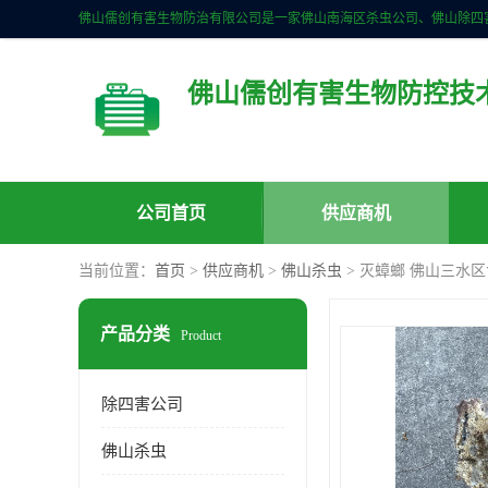
佛山儒创有害生物防控技
公司首页
供应商机
当前位置：
首页
>
供应商机
>
佛山杀虫
> 灭蟑螂 佛山三水
产品分类
Product
除四害公司
佛山杀虫