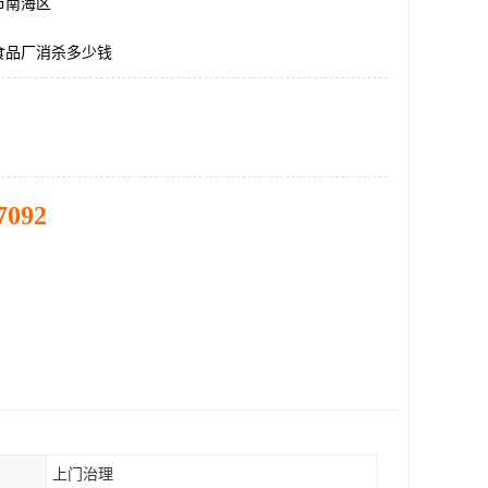
市南海区
食品厂消杀多少钱
7092
上门治理