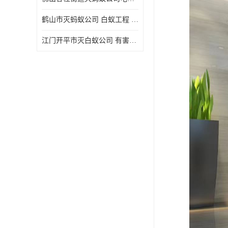
鹤山市灭蚂蚁公司 白蚁工程 欢迎电话咨询 价格优惠
江门开平市灭白蚁公司 有害生物防治 上门服务 确定方案