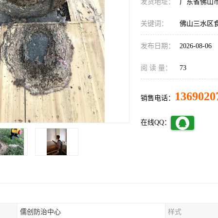
发货地址：
广东省佛山
关键词：
佛山三水区
发布日期：
2026-08-06
阅 读 量：
73
1369020
销售电话：
在线QQ：
儒创防治中心
样式