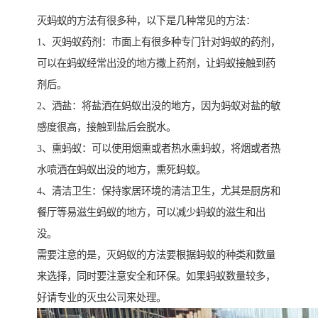
灭蚂蚁的方法有很多种，以下是几种常见的方法：
1、灭蚂蚁药剂：市面上有很多种专门针对蚂蚁的药剂，
可以在蚂蚁经常出没的地方撒上药剂，让蚂蚁接触到药
剂后。
2、洒盐：将盐洒在蚂蚁出没的地方，因为蚂蚁对盐的敏
感度很高，接触到盐后会脱水。
3、熏蚂蚁：可以使用烟熏或者热水熏蚂蚁，将烟或者热
水喷洒在蚂蚁出没的地方，熏死蚂蚁。
4、清洁卫生：保持家居环境的清洁卫生，尤其是厨房和
餐厅等易滋生蚂蚁的地方，可以减少蚂蚁的滋生和出
没。
需要注意的是，灭蚂蚁的方法要根据蚂蚁的种类和数量
来选择，同时要注意安全和环保。如果蚂蚁数量较多，
好请专业的灭虫公司来处理。