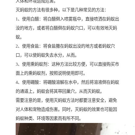
人体和环境造成危害。
灭蚂蚁的方法有很多种，以下是几种常见的方法：
1、使用白醋：将白醋倒入喷雾瓶中，直接喷洒在蚂蚁出
没的地方，或者将白醋倒在蚂蚁穴口，可以有效地灭蚂
蚁。
2、使用食盐：将食盐撒在蚂蚁出没的地方或者蚂蚁穴
口，可以使蚂蚁失去水分，从而。
3、使用熏蚂蚁剂：这种方法比较方便，可以直接购买市
面上的熏蚂蚁剂，按照说明使用即可。
4、使用硼酸：将硼酸溶解在水中，然后将溶液倒在蚂蚁
的通道上，蚂蚁会将其带回巢穴，从而灭蚂蚁。
需要注意的是，使用灭蚂蚁方法时都要注意安全，避免
对人体和宠物造成伤害。同时，灭蚂蚁的效果也可能因
蚂蚁种类、环境等因素而有所不同。