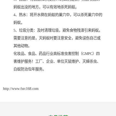
蚂蚁出没的地方，可以有效地杀死蚂蚁。
4、热水：将开水倒在蚂蚁的巢穴中，可以杀死巢穴中的
蚂蚁。
5、垃圾分类：及时清理垃圾，避免食物残渣引来蚂蚁。
需要注意的是，灭蚂蚁时要注意安全，避免误伤自己或
其他动物。
化妆品、食品、药品行业高标准虫害控制（GMPC）四
害维护服务！工厂、企业、单位灭鼠维护、灭蟑杀虫、
白蚁防治包年服务。
http://www.fsrc168.com