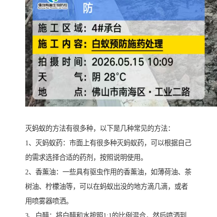
灭蚂蚁的方法有很多种，以下是几种常见的方法：
1、灭蚂蚁药：市面上有很多种灭蚂蚁药，可以根据自己
的需求选择合适的药剂，按照说明使用。
2、香薰油：一些具有驱虫作用的香薰油，如薄荷油、茶
树油、柠檬油等，可以在蚂蚁出没的地方滴几滴，或者
用喷雾器喷洒。
3、白醋：将白醋和水按照1:1的比例混合，然后喷洒到