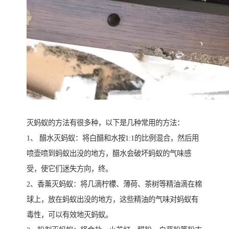
灭蚂蚁的方法有很多种，以下是几种常用的方法：
1、 醋水灭蚂蚁：将白醋和水按1:1的比例混合，然后用
喷壶喷到蚂蚁出没的地方，醋水会破坏蚂蚁的气味感
受，使它们迷失方向，终。
2、香薰灭蚂蚁：将几滴柠檬、薄荷、茶树等精油滴在棉
球上，放在蚂蚁出没的地方，这些精油的气味对蚂蚁有
毒性，可以有效地灭蚂蚁。