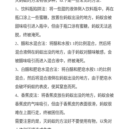
灭蚂蚁的方法有很多种，以下是一些常见的方法：
1、饮料瓶陷阱法：将一些甜的液体倒入饮料瓶中，再在
瓶口涂上一些蜜糖，放置在蚂蚁出没的地方，蚂蚁会被
甜味吸引进入瓶中，但由于瓶口涂有蜜糖，蚂蚁无法逃
脱，终被淹死。
2、醋和水混合法：将醋和水按1:1的比例混合，然后将
混合液倒在蚂蚁出没的地方，由于蚂蚁对醋味敏感，会
被醋味吸引而进入混合液中，终被淹死。
3、白醋和肥皂水混合法：将白醋和肥皂水按1:1的比例
混合，然后将混合液倒在蚂蚁出没的地方，由于肥皂水
会破坏蚂蚁的表皮，使其窒息而死。
4、香蕉皮法：将香蕉皮放在蚂蚁出没的地方，蚂蚁会被
香蕉皮的气味吸引，但由于香蕉皮的表面很滑，蚂蚁很
难在上面行走，终被困住而。
需要注意的是，灭蚂蚁的方法好不要使用有物，以免对