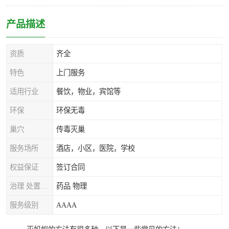
产品描述
资质
齐全
特色
上门服务
适用行业
餐饮，物业，宾馆等
环保
环保无毒
巢穴
传毒灭巢
服务场所
酒店，小区，医院，学校
权益保证
签订合同
治理 处置方式
药品 物理
服务级别
AAAA