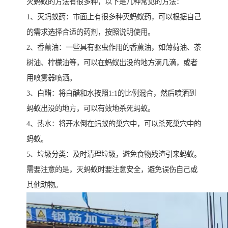
灭蚂蚁的方法有很多种，以下是几种常见的方法：
1、灭蚂蚁药：市面上有很多种灭蚂蚁药，可以根据自己
的需求选择合适的药剂，按照说明使用。
2、香薰油：一些具有驱虫作用的香薰油，如薄荷油、茶
树油、柠檬油等，可以在蚂蚁出没的地方滴几滴，或者
用喷雾器喷洒。
3、白醋：将白醋和水按照1:1的比例混合，然后喷洒到
蚂蚁出没的地方，可以有效地杀死蚂蚁。
4、热水：将开水倒在蚂蚁的巢穴中，可以杀死巢穴中的
蚂蚁。
5、垃圾分类：及时清理垃圾，避免食物残渣引来蚂蚁。
需要注意的是，灭蚂蚁时要注意安全，避免误伤自己或
其他动物。