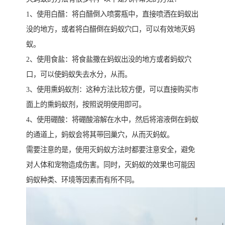
1、使用白醋：将白醋倒入喷雾瓶中，直接喷洒在蚂蚁出
没的地方，或者将白醋倒在蚂蚁穴口，可以有效地灭蚂
蚁。
2、使用食盐：将食盐撒在蚂蚁出没的地方或者蚂蚁穴
口，可以使蚂蚁失去水分，从而。
3、使用熏蚂蚁剂：这种方法比较方便，可以直接购买市
面上的熏蚂蚁剂，按照说明使用即可。
4、使用硼酸：将硼酸溶解在水中，然后将溶液倒在蚂蚁
的通道上，蚂蚁会将其带回巢穴，从而灭蚂蚁。
需要注意的是，使用灭蚂蚁方法时都要注意安全，避免
对人体和宠物造成伤害。同时，灭蚂蚁的效果也可能因
蚂蚁种类、环境等因素而有所不同。