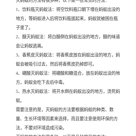
灭蚂蚁的方法有很多种，以下是一些常见的方法：
1、饮料瓶灭蚂蚁法：将空饮料瓶口朝下埋在蚂蚁出没的
地方，等蚂蚁进入后将饮料瓶拔起来，蚂蚁就被困在瓶
子里了。
2、醋灭蚂蚁法：将白醋倒在蚂蚁出没的地方，醋的味道
会让蚂蚁逃离。
3、香蕉皮灭蚂蚁法：将香蕉皮放在蚂蚁出没的地方，蚂
蚁会被吸引过去，然后将香蕉皮扔掉即可。
4、硼酸灭蚂蚁法：将硼酸和糖混合，放在蚂蚁出没的地
方，蚂蚁会吃下去后中毒。
5、热水灭蚂蚁法：将开水倒在蚂蚁出没的地方，烫死蚂
蚁。
需要注意的是，灭蚂蚁的方法要根据蚂蚁的种类、数
量、生长环境等因素来选择，而且要注意使用环保的方
法，不要对环境造成污染。