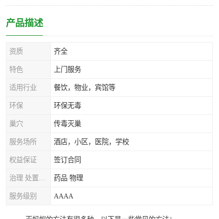
产品描述
资质
齐全
特色
上门服务
适用行业
餐饮，物业，宾馆等
环保
环保无毒
巢穴
传毒灭巢
服务场所
酒店，小区，医院，学校
权益保证
签订合同
治理 处置方式
药品 物理
服务级别
AAAA