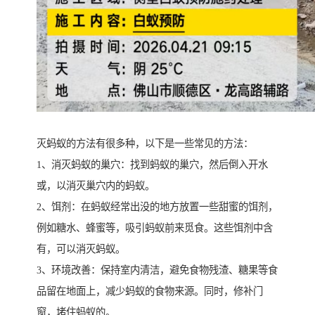
灭蚂蚁的方法有很多种，以下是一些常见的方法：
1、消灭蚂蚁的巢穴：找到蚂蚁的巢穴，然后倒入开水
或，以消灭巢穴内的蚂蚁。
2、饵剂：在蚂蚁经常出没的地方放置一些甜蜜的饵剂，
例如糖水、蜂蜜等，吸引蚂蚁前来觅食。这些饵剂中含
有，可以消灭蚂蚁。
3、环境改善：保持室内清洁，避免食物残渣、糖果等食
品留在地面上，减少蚂蚁的食物来源。同时，修补门
窗，堵住蚂蚁的。