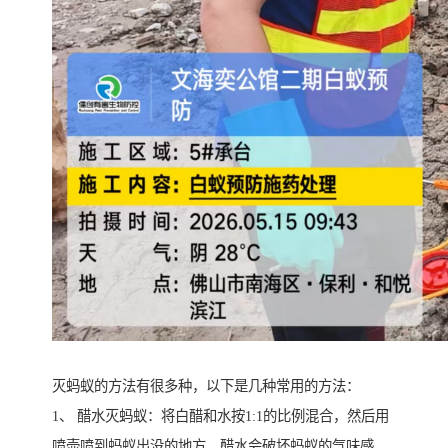
灭蚂蚁的方法有很多种，以下是几种常用的方法：
1、 醋水灭蚂蚁：将白醋和水按1:1的比例混合，然后用
喷壶喷到蚂蚁出没的地方，醋水会破坏蚂蚁的气味感