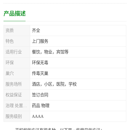
产品描述
资质
齐全
特色
上门服务
适用行业
餐饮，物业，宾馆等
环保
环保无毒
巢穴
传毒灭巢
服务场所
酒店，小区，医院，学校
权益保证
签订合同
治理 处置方式
药品 物理
服务级别
AAAA