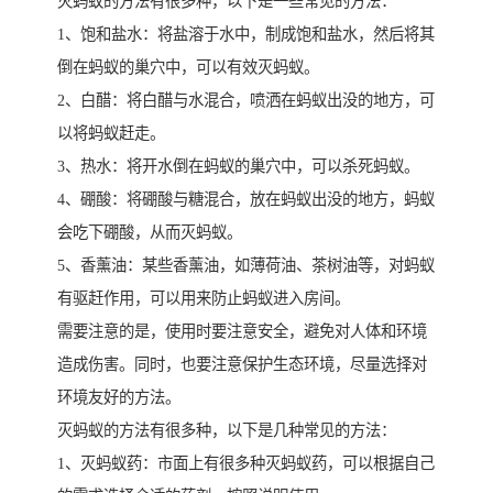
灭蚂蚁的方法有很多种，以下是一些常见的方法：
1、饱和盐水：将盐溶于水中，制成饱和盐水，然后将其
倒在蚂蚁的巢穴中，可以有效灭蚂蚁。
2、白醋：将白醋与水混合，喷洒在蚂蚁出没的地方，可
以将蚂蚁赶走。
3、热水：将开水倒在蚂蚁的巢穴中，可以杀死蚂蚁。
4、硼酸：将硼酸与糖混合，放在蚂蚁出没的地方，蚂蚁
会吃下硼酸，从而灭蚂蚁。
5、香薰油：某些香薰油，如薄荷油、茶树油等，对蚂蚁
有驱赶作用，可以用来防止蚂蚁进入房间。
需要注意的是，使用时要注意安全，避免对人体和环境
造成伤害。同时，也要注意保护生态环境，尽量选择对
环境友好的方法。
灭蚂蚁的方法有很多种，以下是几种常见的方法：
1、灭蚂蚁药：市面上有很多种灭蚂蚁药，可以根据自己