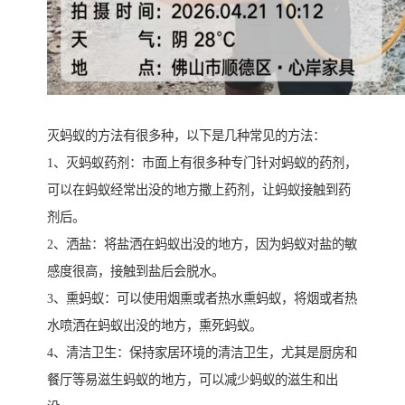
灭蚂蚁的方法有很多种，以下是几种常见的方法：
1、灭蚂蚁药剂：市面上有很多种专门针对蚂蚁的药剂，
可以在蚂蚁经常出没的地方撒上药剂，让蚂蚁接触到药
剂后。
2、洒盐：将盐洒在蚂蚁出没的地方，因为蚂蚁对盐的敏
感度很高，接触到盐后会脱水。
3、熏蚂蚁：可以使用烟熏或者热水熏蚂蚁，将烟或者热
水喷洒在蚂蚁出没的地方，熏死蚂蚁。
4、清洁卫生：保持家居环境的清洁卫生，尤其是厨房和
餐厅等易滋生蚂蚁的地方，可以减少蚂蚁的滋生和出