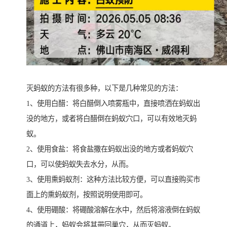
灭蚂蚁的方法有很多种，以下是几种常见的方法：
1、使用白醋：将白醋倒入喷雾瓶中，直接喷洒在蚂蚁出
没的地方，或者将白醋倒在蚂蚁穴口，可以有效地灭蚂
蚁。
2、使用食盐：将食盐撒在蚂蚁出没的地方或者蚂蚁穴
口，可以使蚂蚁失去水分，从而。
3、使用熏蚂蚁剂：这种方法比较方便，可以直接购买市
面上的熏蚂蚁剂，按照说明使用即可。
4、使用硼酸：将硼酸溶解在水中，然后将溶液倒在蚂蚁
的通道上，蚂蚁会将其带回巢穴，从而灭蚂蚁。