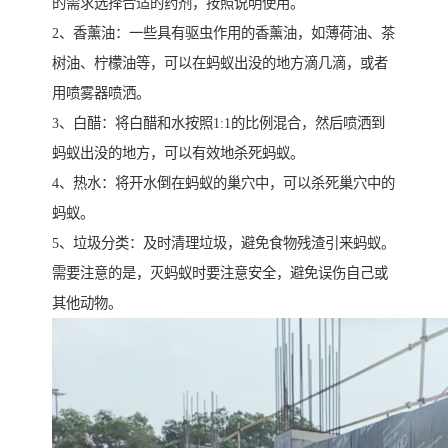
的需求选择合适的药剂，按照说明使用。
2、香薰油：一些具有驱虫作用的香薰油，如薄荷油、茶
树油、柠檬油等，可以在蚂蚁出没的地方滴几滴，或者
用喷雾器喷洒。
3、白醋：将白醋和水按照1:1的比例混合，然后喷洒到
蚂蚁出没的地方，可以有效地杀死蚂蚁。
4、热水：将开水倒在蚂蚁的巢穴中，可以杀死巢穴中的
蚂蚁。
5、垃圾分类：及时清理垃圾，避免食物残渣引来蚂蚁。
需要注意的是，灭蚂蚁时要注意安全，避免误伤自己或
其他动物。