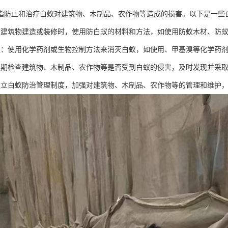
指防止和治疗白蚁对建筑物、木制品、农作物等造成的损害。以下是一些
在建筑物建造或装修时，使用防白蚁的材料和方法，如使用防蚁木材、防
蚁：使用化学药剂或生物控制方法来消灭白蚁，如使用、甲基溴等化学药
定期检查建筑物、木制品、农作物等是否受到白蚁的侵害，及时发现并采
建立白蚁防治管理制度，加强对建筑物、木制品、农作物等的管理和维护