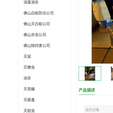
消毒消杀
佛山白蚁防治公司
佛山灭白蚁公司
佛山杀虫公司
佛山除四害公司
灭鼠
灭蜱虫
消杀
灭苍蝇
产品描述
灭跳蚤
消灭对象
灭蚊虫