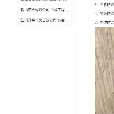
3、生物防
鹤山市灭蚂蚁公司 白蚁工程 欢迎电话咨询 价格优惠
4、物理防
江门开平市灭白蚁公司 有害生物防治 上门服务 确定方案
5、整体防