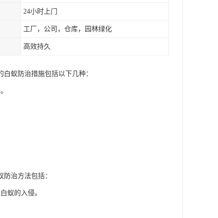
24小时上门
工厂，公司，仓库，园林绿化
高效持久
的白蚁防治措施包括以下几种：
等。
蚁防治方法包括：
止白蚁的入侵。