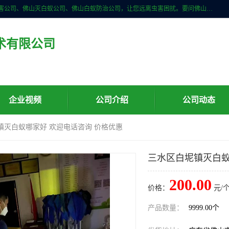
佛山儒创有害生物防治有限公司是一家佛山南海区杀虫公司、佛山除四害公司、佛山灭白蚁公司、佛山白蚁防治公司，让您远离虫害困扰。要问佛山白蚁防治哪家好？佛山儒创有害生物防治有限公司全佛山、广州，正规公司，上门勘查，可靠，售后有保障。
术有限公司
企业视频
公司介绍
公司动态
镇灭白蚁哪家好 欢迎电话咨询 价格优惠
三水区白坭镇灭白蚁
200.00
价格：
元/个
产品数量：
9999.00个