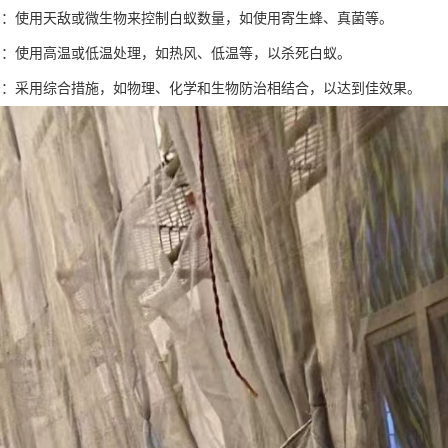
治：使用天敌或微生物来控制白蚁数量，如使用寄生蜂、真菌等。
治：使用高温或低温处理，如热风、低温等，以杀死白蚁。
治：采用综合措施，如物理、化学和生物防治相结合，以达到佳效果。