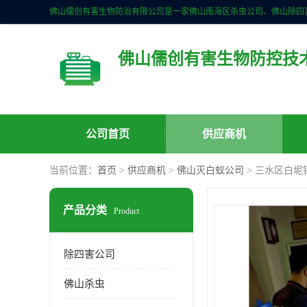
佛山儒创有害生物防控技
公司首页
供应商机
当前位置：
首页
>
供应商机
>
佛山灭白蚁公司
> 三水区白坭
产品分类
Product
除四害公司
佛山杀虫