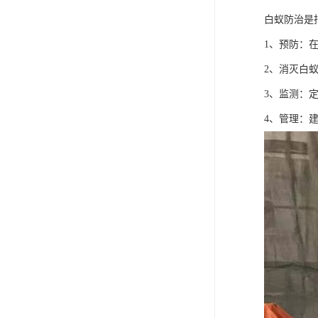
白蚁防治是
1、预防：
2、消灭白
3、监测：
4、管理：