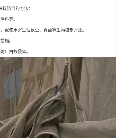
白蚁防治的方法：
蚁涂料等。
剂，或使用寄生性昆虫、真菌等生物控制方法。
取措施。
，防止白蚁侵害。