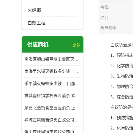
毒性
灭蟑螂
项目
白蚁工程
售后服务
供应商机
更多
白蚁防治是
1、预防措
南海区狮山镇芦塘工业区灭白蚁多少钱 上门服务 确定方案
2、化学防
南海里水镇灭蚂蚁多少钱 上门服务 确定方案
3、生物防
乐平镇灭蚂蚁多少钱 上门服务 确定方案
4、物理防
禅城南庄镇学校园区消杀 欢迎电话咨询 价格优惠
5、综合防
白蚁防治是
顺德北活镇食堂园区消杀 上门服务 确定方案
1、预防措
禅城石湾镇街道灭白蚁公司电话 病媒生物防治 上门服务 确定方案
2、化学防
佛山容桂街道灭蚂蚁公司电话 白蚁防治 上门服务 确定方案