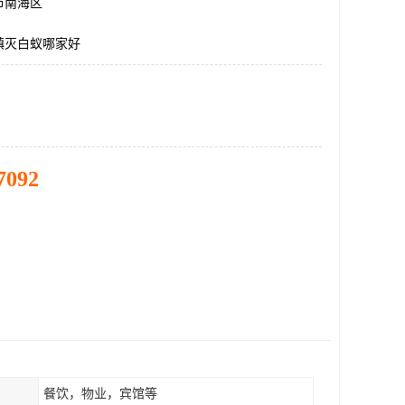
市南海区
镇灭白蚁哪家好
7092
餐饮，物业，宾馆等