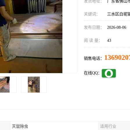
发货地址：
广东省佛山
关键词：
三水区白坭
发布日期：
2026-08-06
阅 读 量：
43
1369020
销售电话：
在线QQ：
灭鼠除虫
适用行业