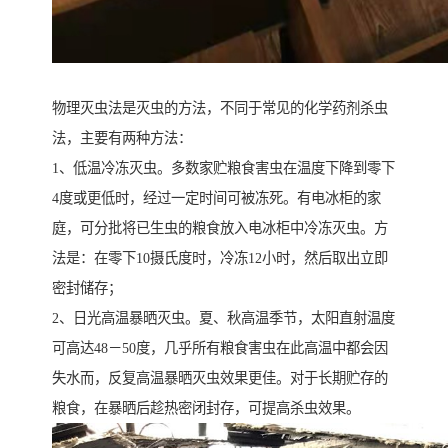
物理灭虫法是灭虫的方法，不同于常见的化学药剂杀虫
法，主要有两种方法：
1、低温冷冻灭虫。多数家贮粮食害虫在温度下降到零下
4度或更低时，经过一定时间可被冻死。有电冰柜的家
庭，可分批将已生虫的粮食放入电冰柜中冷冻灭虫。方
法是：在零下10摄氏度时，冷冻12小时，然后取出立即
密封储存；
2、日光高温暴晒灭虫。夏、秋高温季节，太阳直射温度
可高达48－50度，几乎所有粮食害虫在此高温中都会因
失水而，反复高温暴晒灭虫效果更佳。对于长期贮存的
粮食，在暴晒后趁热密闭封存，可提高杀虫效果。