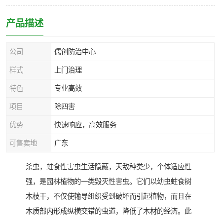
产品描述
公司
儒创防治中心
样式
上门治理
特色
专业高效
项目
除四害
优势
快速响应，高效服务
可售卖地
广东
杀虫，蛀食性害虫生活隐蔽，天敌种类少，个体适应性
强，是园林植物的一类毁灭性害虫。它们以幼虫蛀食树
木枝干，不仅使输导组织受到破坏而引起植物，而且在
木质部内形成纵横交错的虫道，降低了木材的经济。此