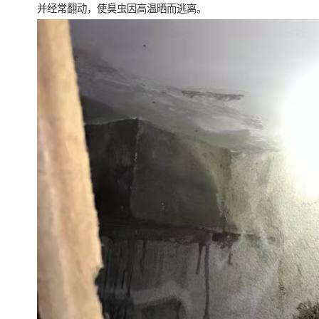
并经常翻动，使臭虫因高温晒而逃离。