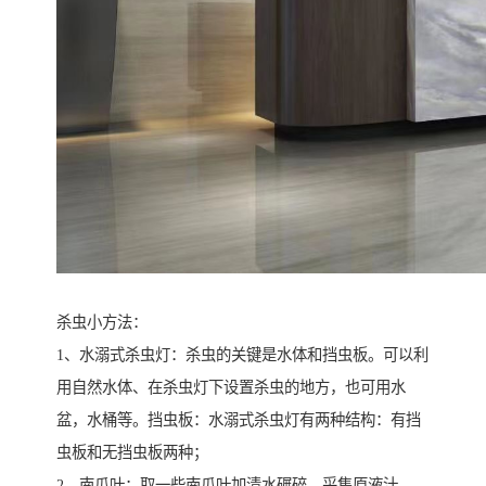
杀虫小方法：
1、水溺式杀虫灯：杀虫的关键是水体和挡虫板。可以利
用自然水体、在杀虫灯下设置杀虫的地方，也可用水
盆，水桶等。挡虫板：水溺式杀虫灯有两种结构：有挡
虫板和无挡虫板两种；
2、南瓜叶：取一些南瓜叶加清水碾碎，采集原液汁，