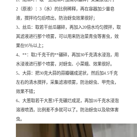
2（原液）：3（水）的比例稀释，再在容器加少量皂
液，搅拌均匀后喷出，防治蚜虫效果很好；
3、丝瓜：取若干丝瓜碾碎，再加入20倍水均匀搅拌，取
其滤液进行那个喷雾，可以用来防治菜青虫等害虫，效
果在95％以上；
4、**：取2千克干的**碾碎，再加30千克清水浸泡，用
水浸液进行那个喷雾，对蚜虫、小菜蛾、效果很好。
5、大蒜：把30克大蒜的蒜瓣碾成泥状，然后加4.5千克
左右的清水搅拌，采集滤液喷雾，防治蚜虫、甲壳虫，
效果不错；
6、大葱取若干大葱3千克碾烂成泥，再加16千克水浸泡
溶液喷洒，比例差不多就可以了。防治蚜虫以及软体害
虫。