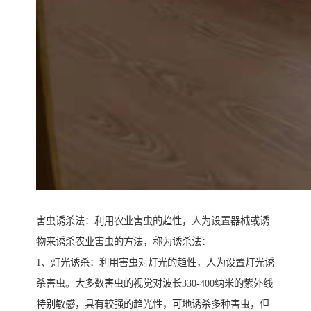
害虫诱杀法：利用农业害虫的趋性，人为设置器械或诱
物来诱杀农业害虫的方法，称为诱杀法：
1、灯光诱杀：利用害虫对灯光的趋性，人为设置灯光诱
杀害虫。大多数害虫的视觉对波长330-400纳米的紫外线
特别敏感，具有较强的趋光性，可地诱杀多种害虫，但