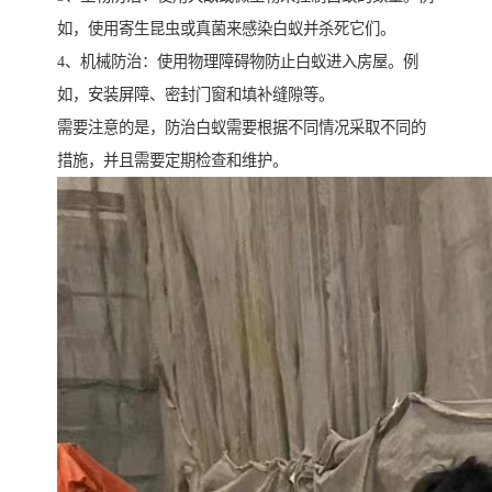
如，使用寄生昆虫或真菌来感染白蚁并杀死它们。
4、机械防治：使用物理障碍物防止白蚁进入房屋。例
如，安装屏障、密封门窗和填补缝隙等。
需要注意的是，防治白蚁需要根据不同情况采取不同的
措施，并且需要定期检查和维护。