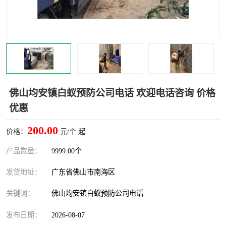
灭蚊虫
灭蟑螂
白蚁工程
果蝇防治
害虫防治
灭杀害虫
病媒生物防治
有害生物防治
佛山均安镇白蚁预防公司电话 欢迎电话咨询 价格
优惠
200.00
价格：
元/个 起
产品数量：
9999.00个
发货地址：
广东省佛山市南海区
关键词：
佛山均安镇白蚁预防公司电话
发布日期：
2026-08-07