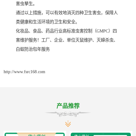
害虫孳生。
通过以上措施，可以有效地消灭四种卫生害虫，保障人
类健康和生活环境的卫生和安全。
化妆品、食品、药品行业高标准虫害控制（GMPC）四
害维护服务！工厂、企业、单位灭鼠维护、灭蟑杀虫、
白蚁防治包年服务
http://www.fsrc168.com
产品推荐