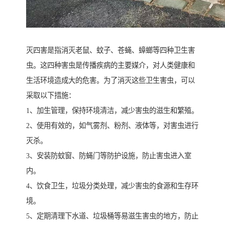
灭四害是指消灭老鼠、蚊子、苍蝇、蟑螂等四种卫生害
虫。这四种害虫是传播疾病的主要媒介，对人类健康和
生活环境造成大的危害。为了消灭这些卫生害虫，可以
采取以下措施：
1、加生管理，保持环境清洁，减少害虫的滋生和繁殖。
2、使用有效的，如气雾剂、粉剂、液体等，对害虫进行
灭杀。
3、安装防蚊窗、防蝇门等防护设施，防止害虫进入室
内。
4、饮食卫生，垃圾分类处理，减少害虫的食源和生存环
境。
5、定期清理下水道、垃圾桶等易滋生害虫的地方，防止