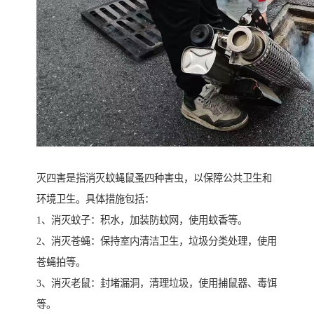
灭四害是指消灭蚊蝇鼠蚤四种害虫，以保障公共卫生和
环境卫生。具体措施包括：
1、消灭蚊子：积水，加装防蚊网，使用蚊香等。
2、消灭苍蝇：保持室内清洁卫生，垃圾分类处理，使用
苍蝇拍等。
3、消灭老鼠：封堵漏洞，清理垃圾，使用捕鼠器、毒饵
等。