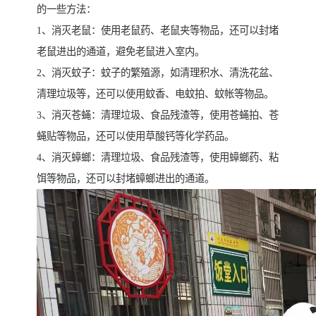
的一些方法：
1、消灭老鼠：使用老鼠药、老鼠夹等物品，还可以封堵
老鼠进出的通道，避免老鼠进入室内。
2、消灭蚊子：蚊子的繁殖源，如清理积水、清洗花盆、
清理垃圾等，还可以使用蚊香、电蚊拍、蚊帐等物品。
3、消灭苍蝇：清理垃圾、食品残渣等，使用苍蝇拍、苍
蝇贴等物品，还可以使用草酸钙等化学药品。
4、消灭蟑螂：清理垃圾、食品残渣等，使用蟑螂药、粘
饵等物品，还可以封堵蟑螂进出的通道。