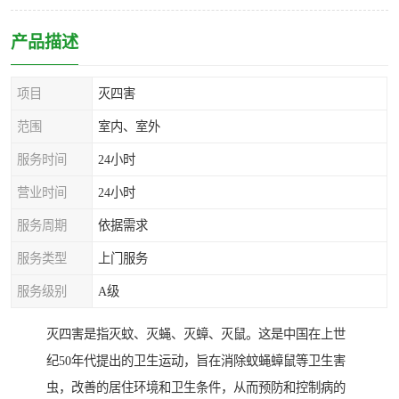
产品描述
项目
灭四害
范围
室内、室外
服务时间
24小时
营业时间
24小时
服务周期
依据需求
服务类型
上门服务
服务级别
A级
灭四害是指灭蚊、灭蝇、灭蟑、灭鼠。这是中国在上世
纪50年代提出的卫生运动，旨在消除蚊蝇蟑鼠等卫生害
虫，改善的居住环境和卫生条件，从而预防和控制病的