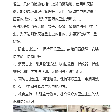
发生。具体的措施包括：蚊蝇的繁殖地，使用和灭鼠
剂，加强垃圾清理和管理等。灭四害运动在中国取得了
显著的成效，也成为了国际的卫生运动之一。
灭四害是指消灭老鼠、蚊子、苍蝇、蟑螂这四种卫生害
虫。为了达到消灭这些害虫的目的，需要采取以下一些
措施：
1、防止害虫进入：保持环境卫生，封堵门窗缝隙，安装
防蚊窗、防蝇门等。
2、消灭害虫：采用物理方法（如粘鼠板、捕蚊器、捕蝇
纸等）和化学方法（如、灭鼠剂等）进行消灭。
3、预防害虫滋生：清理垃圾，保持环境卫生，定期清洗
厨房、卫生间等易滋生害虫的地方。
4、教育宣传：加强宣传教育，提高公众对卫生害虫的认
识和防范意识。