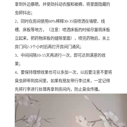
拿到外边暴晒，并使劲抖动衣服和被褥，将里面隐藏的
虫卵抖出；
2、同时在房间使用60%稀释30-35倍喷洒在墙壁、线
槽、床板等地方，（注意：喷洒床板的时候尽量将床板
立起来，把药物床板的缝隙里面），喷完药物后，关上
房门闷2-3个小时后再打开房间门通风；
3、中间间隔10-15天再进行一次，即可达到满意的效
果；
4、要保持理想效果也可以多加一次，以后要注意不要将
臭虫卵带到房间里，如果有朋友带行李过来，一定记得
先将行李进行处理再拿到房间内，防止臭虫传播。