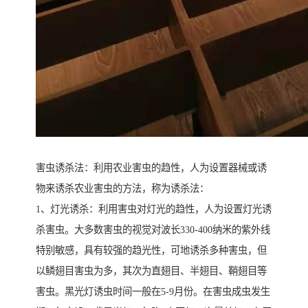
害虫诱杀法：利用农业害虫的趋性，人为设置器械或诱
物来诱杀农业害虫的方法，称为诱杀法：
1、灯光诱杀：利用害虫对灯光的趋性，人为设置灯光诱
杀害虫。大多数害虫的视觉对波长330-400纳米的紫外线
特别敏感，具有较强的趋光性，可地诱杀多种害虫，但
以鳞翅目害虫为多，其次为直翅目、半翅目、鞘翅目等
害虫。黑光灯诱虫时间一般在5-9月份。在害虫成虫发生