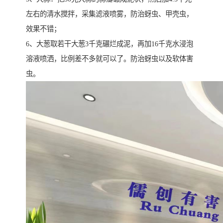
左右的清水搅拌，采集滤液喷雾，防治蚜虫、甲壳虫，
效果不错；
6、大葱取若干大葱3千克碾烂成泥，再加16千克水浸泡
溶液喷洒，比例差不多就可以了。防治蚜虫以及软体害
虫。