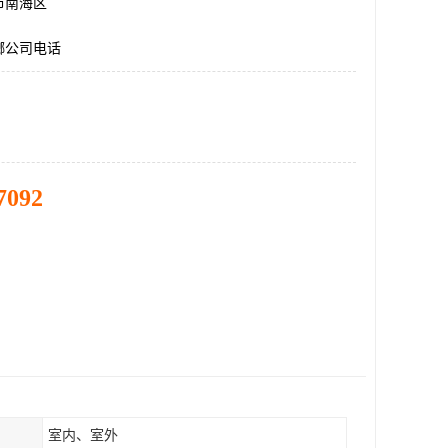
市南海区
螂公司电话
7092
室内、室外