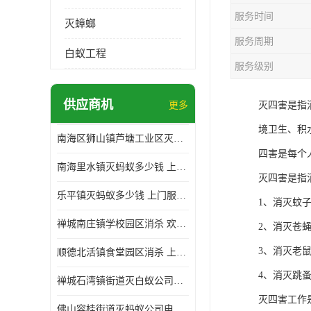
服务时间
灭蟑螂
服务周期
白蚁工程
服务级别
供应商机
更多
灭四害是指
境卫生、积
南海区狮山镇芦塘工业区灭白蚁多少钱 上门服务 确定方案
四害是每个
南海里水镇灭蚂蚁多少钱 上门服务 确定方案
灭四害是指
乐平镇灭蚂蚁多少钱 上门服务 确定方案
1、消灭蚊
禅城南庄镇学校园区消杀 欢迎电话咨询 价格优惠
2、消灭苍
3、消灭老
顺德北活镇食堂园区消杀 上门服务 确定方案
4、消灭跳
禅城石湾镇街道灭白蚁公司电话 病媒生物防治 上门服务 确定方案
灭四害工作
佛山容桂街道灭蚂蚁公司电话 白蚁防治 上门服务 确定方案