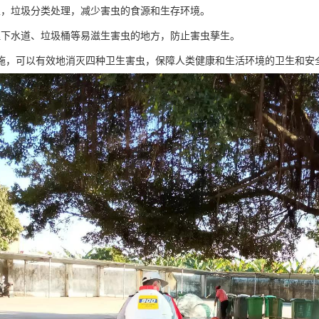
生，垃圾分类处理，减少害虫的食源和生存环境。
理下水道、垃圾桶等易滋生害虫的地方，防止害虫孳生。
施，可以有效地消灭四种卫生害虫，保障人类健康和生活环境的卫生和安