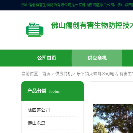
佛山儒创有害生物防控技
公司首页
供应商机
当前位置：
首页
>
供应商机
> 乐平镇灭蟑螂公司电话 有害生
产品分类
Product
除四害公司
佛山杀虫