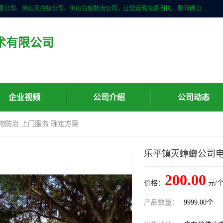
佛山儒创有害生物防治有限公司是一家佛山南海区杀虫公司、佛山除四害公司、佛山灭白蚁公司、佛山白蚁防治公司，让您远离虫害困扰。要问佛山白蚁防治哪家好？佛山儒创有害生物防治有限公司全佛山、广州，正规公司，上门勘查，可靠，售后有保障。
术有限公司
企业视频
公司介绍
公司动态
物防治 上门服务 确定方案
乐平镇灭蟑螂公司电
200.00
价格：
元/个
产品数量：
9999.00个