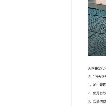
灭四害是指
为了消灭这
1、加生管
2、使用有
3、安装防