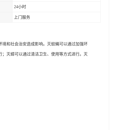
24小时
上门服务
环境和社会治安造成影响。灭蚊蝇可以通过加强环
行；灭蟑可以通过清洁卫生、使用等方式进行。灭