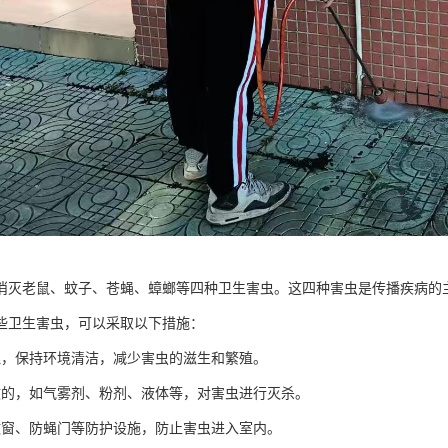
消灭老鼠、蚊子、苍蝇、蟑螂等四种卫生害虫。这四种害虫是传播疾病的
些卫生害虫，可以采取以下措施：
理，保持环境清洁，减少害虫的滋生和繁殖。
效的，如气雾剂、粉剂、液体等，对害虫进行灭杀。
蚊窗、防蝇门等防护设施，防止害虫进入室内。