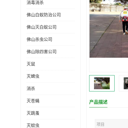
消毒消杀
佛山白蚁防治公司
佛山灭白蚁公司
佛山杀虫公司
佛山除四害公司
灭鼠
灭蜱虫
消杀
灭苍蝇
产品描述
灭跳蚤
项目
灭蚊虫