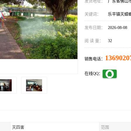
发货地址：
广东省佛山
关键词：
乐平镇灭蟑
发布日期：
2026-08-08
阅 读 量：
32
1369020
销售电话：
在线QQ：
灭四害
范围