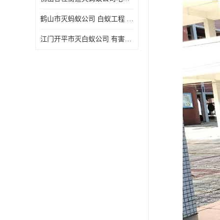
鹤山市灭蚂蚁公司 白蚁工程 欢迎电话咨询 价格优惠
江门开平市灭白蚁公司 有害生物防治 上门服务 确定方案