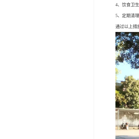
4、饮食卫
5、定期清
通过以上措