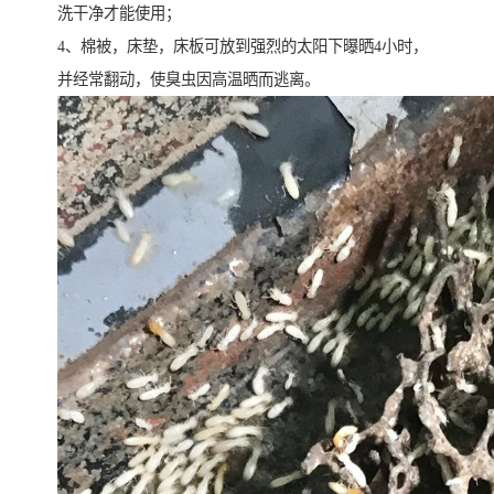
洗干净才能使用；
4、棉被，床垫，床板可放到强烈的太阳下曝晒4小时，
并经常翻动，使臭虫因高温晒而逃离。