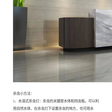
杀虫小方法：
1、水溺式杀虫灯：杀虫的关键是水体和挡虫板。可以利
用自然水体、在杀虫灯下设置杀虫的地方，也可用水