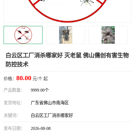
灭蚊虫
灭蟑螂
白蚁工程
果蝇防治
害虫防治
灭杀害虫
病媒生物防治
有害生物防治
白云区工厂消杀哪家好 灭老鼠 佛山儒创有害生物
防控技术
80.00
价格：
元/个 起
产品数量：
9999.00个
发货地址：
广东省佛山市南海区
关键词：
白云区工厂消杀哪家好
发布日期：
2026-08-08