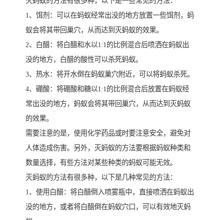
灭蚂蚁的方法有很多种，以下是一些常见的方法：
1、饵剂：可以在蚂蚁经常出没的地方放置一些饵剂，蚂
蚁会将其带回巢穴，从而达到灭蚂蚁的效果。
2、白醋：将白醋和水以1:1的比例混合后喷洒在蚂蚁出
没的地方，白醋的酸性可以杀死蚂蚁。
3、热水：将开水倒在蚂蚁巢穴附近，可以将蚂蚁杀死。
4、硼酸：将硼酸和糖以1:1的比例混合后放置在蚂蚁经
常出没的地方，蚂蚁会将其带回巢穴，从而达到灭蚂蚁
的效果。
需要注意的是，使用化学药品或时要注意安全，避免对
人体造成伤害。另外，灭蚂蚁的方法要根据蚂蚁种类和
数量选择，有些方法对某些种类的蚂蚁可能无效。
灭蚂蚁的方法有很多种，以下是几种常见的方法：
1、使用白醋：将白醋倒入喷雾瓶中，直接喷洒在蚂蚁出
没的地方，或者将白醋倒在蚂蚁穴口，可以有效地灭蚂