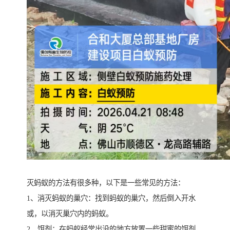
灭蚂蚁的方法有很多种，以下是一些常见的方法：
1、消灭蚂蚁的巢穴：找到蚂蚁的巢穴，然后倒入开水
或，以消灭巢穴内的蚂蚁。
2、饵剂：在蚂蚁经常出没的地方放置一些甜蜜的饵剂，