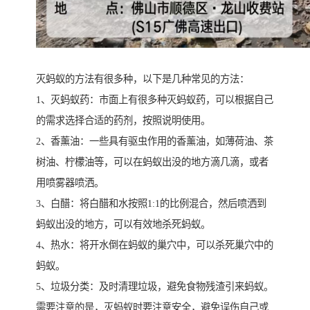
灭蚂蚁的方法有很多种，以下是几种常见的方法：
1、灭蚂蚁药：市面上有很多种灭蚂蚁药，可以根据自己
的需求选择合适的药剂，按照说明使用。
2、香薰油：一些具有驱虫作用的香薰油，如薄荷油、茶
树油、柠檬油等，可以在蚂蚁出没的地方滴几滴，或者
用喷雾器喷洒。
3、白醋：将白醋和水按照1:1的比例混合，然后喷洒到
蚂蚁出没的地方，可以有效地杀死蚂蚁。
4、热水：将开水倒在蚂蚁的巢穴中，可以杀死巢穴中的
蚂蚁。
5、垃圾分类：及时清理垃圾，避免食物残渣引来蚂蚁。
需要注意的是，灭蚂蚁时要注意安全，避免误伤自己或