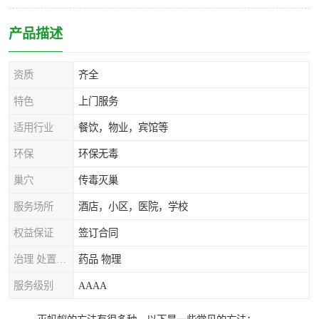
产品描述
资质
齐全
特色
上门服务
适用行业
餐饮，物业，宾馆等
环保
环保无毒
巢穴
传毒灭巢
服务场所
酒店，小区，医院，学校
权益保证
签订合同
治理 处置方式
药品 物理
服务级别
AAAA