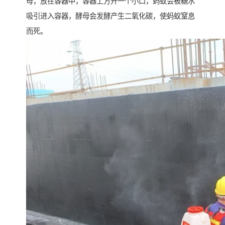
母，放在容器中，容器上方开一个小口，蚂蚁会被糖水
吸引进入容器，酵母会发酵产生二氧化碳，使蚂蚁窒息
而死。