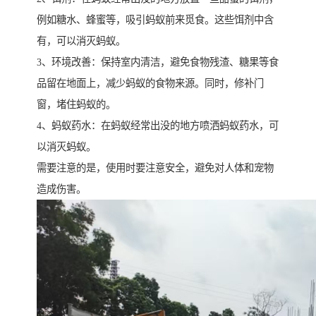
例如糖水、蜂蜜等，吸引蚂蚁前来觅食。这些饵剂中含
有，可以消灭蚂蚁。
3、环境改善：保持室内清洁，避免食物残渣、糖果等食
品留在地面上，减少蚂蚁的食物来源。同时，修补门
窗，堵住蚂蚁的。
4、蚂蚁药水：在蚂蚁经常出没的地方喷洒蚂蚁药水，可
以消灭蚂蚁。
需要注意的是，使用时要注意安全，避免对人体和宠物
造成伤害。