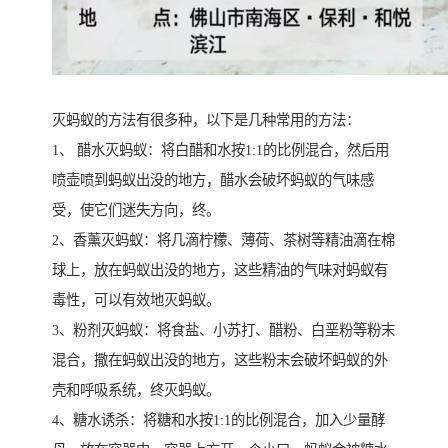
灭蚂蚁的方法有很多种，以下是几种常用的方法：
1、 醋水灭蚂蚁：将白醋和水按1:1的比例混合，然后用
喷壶喷到蚂蚁出没的地方，醋水会破坏蚂蚁的气味感
受，使它们迷失方向，终。
2、香薰灭蚂蚁：将几滴柠檬、薄荷、茶树等精油滴在棉
球上，放在蚂蚁出没的地方，这些精油的气味对蚂蚁有
毒性，可以有效地灭蚂蚁。
3、粉剂灭蚂蚁：将食盐、小苏打、醋粉、白垩粉等粉末
混合，撒在蚂蚁出没的地方，这些粉末会破坏蚂蚁的外
壳和呼吸系统，终灭蚂蚁。
4、糖水诱杀：将糖和水按1:1的比例混合，加入少量酵