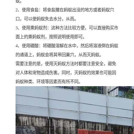
蚁。
2、使用食盐：将食盐撒在蚂蚁出没的地方或者蚂蚁穴
口，可以使蚂蚁失去水分，从而。
3、使用熏蚂蚁剂：这种方法比较方便，可以直接购买市
面上的熏蚂蚁剂，按照说明使用即可。
4、使用硼酸：将硼酸溶解在水中，然后将溶液倒在蚂蚁
的通道上，蚂蚁会将其带回巢穴，从而灭蚂蚁。
需要注意的是，使用灭蚂蚁方法时都要注意安全，避免
对人体和宠物造成伤害。同时，灭蚂蚁的效果也可能因
蚂蚁种类、环境等因素而有所不同。