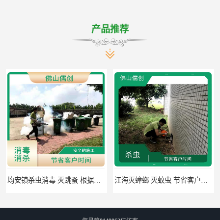
产品推荐
均安镇杀虫消毒 灭跳蚤 根据现场情况定制中害方案
江海灭蟑螂 灭蚊虫 节省客户时间