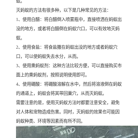
蚁。
灭蚂蚁的方法有很多种，以下是几种常见的方法：
1、使用白醋：将白醋倒入喷雾瓶中，直接喷洒在蚂蚁出
没的地方，或者将白醋倒在蚂蚁穴口，可以有效地灭蚂
蚁。
2、使用食盐：将食盐撒在蚂蚁出没的地方或者蚂蚁穴
口，可以使蚂蚁失去水分，从而。
3、使用熏蚂蚁剂：这种方法比较方便，可以直接购买市
面上的熏蚂蚁剂，按照说明使用即可。
4、使用硼酸：将硼酸溶解在水中，然后将溶液倒在蚂蚁
的通道上，蚂蚁会将其带回巢穴，从而灭蚂蚁。
需要注意的是，使用灭蚂蚁方法时都要注意安全，避免
对人体和宠物造成伤害。同时，灭蚂蚁的效果也可能因
蚂蚁种类、环境等因素而有所不同。