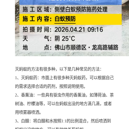
灭蚂蚁的方法有很多种，以下是几种常见的方法：
1、灭蚂蚁药：市面上有很多种灭蚂蚁药，可以根据自己
的需求选择合适的药剂，按照说明使用。
2、香薰油：一些具有驱虫作用的香薰油，如薄荷油、茶
树油、柠檬油等，可以在蚂蚁出没的地方滴几滴，或者
用喷雾器喷洒。
3、白醋：将白醋和水按照1:1的比例混合，然后喷洒到