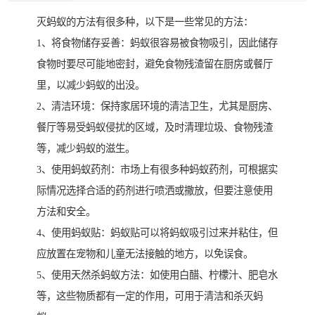
灭蚂蚁的方法有很多种，以下是一些常见的方法：
1、将食物储存妥善：蚂蚁很容易被食物吸引，因此储存
食物时要尽可能地密封，避免食物残渣留在厨房或餐厅
里，以减少蚂蚁的出没。
2、清洁环境：保持家居环境的清洁卫生，尤其是厨房、
餐厅等易受蚂蚁侵扰的区域，及时清理垃圾、食物残渣
等，减少蚂蚁的滋生。
3、使用蚂蚁药剂：市场上有很多种蚂蚁药剂，可根据实
际情况选择合适的药剂进行喷洒或撒放，但要注意使用
方法和安全。
4、使用蚂蚁贴：蚂蚁贴可以将蚂蚁吸引过来并粘住，但
应放置在宠物和儿童无法接触的地方，以免误食。
5、使用天然杀蚂蚁方法：如使用白醋、柠檬汁、肥皂水
等，这些物质都有一定的作用，可用于清洁和杀灭蚂