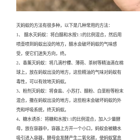
灭蚂蚁的方法有很多种，以下是几种常用的方法：
1、 醋水灭蚂蚁：将白醋和水按1:1的比例混合，然后用
喷壶喷到蚂蚁出没的地方，醋水会破坏蚂蚁的气味感
受，使它们迷失方向，终。
2、香薰灭蚂蚁：将几滴柠檬、薄荷、茶树等精油滴在棉
球上，放在蚂蚁出没的地方，这些精油的气味对蚂蚁有
毒性，可以有效地灭蚂蚁。
3、粉剂灭蚂蚁：将食盐、小苏打、醋粉、白垩粉等粉末
混合，撒在蚂蚁出没的地方，这些粉末会破坏蚂蚁的外
壳和呼吸系统，终灭蚂蚁。
4、糖水诱杀：将糖和水按1:1的比例混合，加入少量酵
母，放在容器中，容器上方开一个小口，蚂蚁会被糖水
吸引进入容器，酵母会发酵产生二氧化碳，使蚂蚁窒息