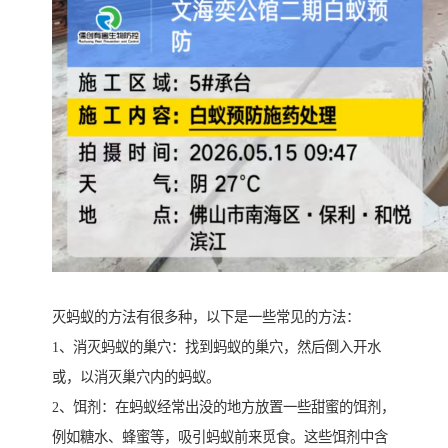
灭蚂蚁的方法有很多种，以下是一些常见的方法：
1、消灭蚂蚁的巢穴：找到蚂蚁的巢穴，然后倒入开水
或，以消灭巢穴内的蚂蚁。
2、饵剂：在蚂蚁经常出没的地方放置一些甜蜜的饵剂，
例如糖水、蜂蜜等，吸引蚂蚁前来觅食。这些饵剂中含