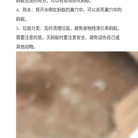
蚂蚁出没的地方，可以有效地杀死蚂蚁。
4、热水：将开水倒在蚂蚁的巢穴中，可以杀死巢穴中的
蚂蚁。
5、垃圾分类：及时清理垃圾，避免食物残渣引来蚂蚁。
需要注意的是，灭蚂蚁时要注意安全，避免误伤自己或
其他动物。