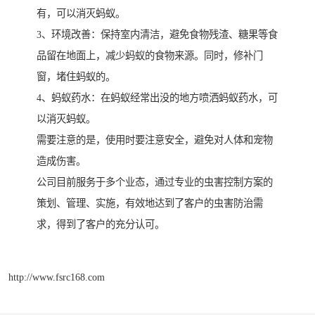
有，可以消灭蚂蚁。
3、环境改善：保持室内清洁，避免食物残渣、糖果等食
品留在地面上，减少蚂蚁的食物来源。同时，修补门
窗，堵住蚂蚁的。
4、蚂蚁药水：在蚂蚁经常出没的地方喷洒蚂蚁药水，可
以消灭蚂蚁。
需要注意的是，使用时要注意安全，避免对人体和宠物
造成伤害。
公司目前服务于多个业态，通过专业的虫害控制方案的
策划、管理、实施，有效地达到了客户的虫害防治需
求，得到了客户的充分认可。
http://www.fsrc168.com