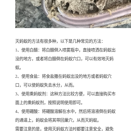
灭蚂蚁的方法有很多种，以下是几种常见的方法：
1、使用白醋：将白醋倒入喷雾瓶中，直接喷洒在蚂蚁出
没的地方，或者将白醋倒在蚂蚁穴口，可以有效地灭蚂
蚁。
2、使用食盐：将食盐撒在蚂蚁出没的地方或者蚂蚁穴
口，可以使蚂蚁失去水分，从而。
3、使用熏蚂蚁剂：这种方法比较方便，可以直接购买市
面上的熏蚂蚁剂，按照说明使用即可。
4、使用硼酸：将硼酸溶解在水中，然后将溶液倒在蚂蚁
的通道上，蚂蚁会将其带回巢穴，从而灭蚂蚁。
需要注意的是，使用灭蚂蚁方法时都要注意安全，避免