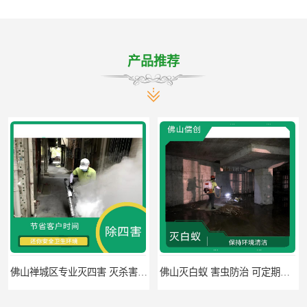
产品推荐
佛山禅城区专业灭四害 灭杀害虫 根据现场情况定制中害方案
佛山灭白蚁 害虫防治 可定期检查