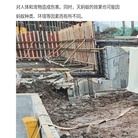
对人体和宠物造成伤害。同时，灭蚂蚁的效果也可能因
蚂蚁种类、环境等因素而有所不同。