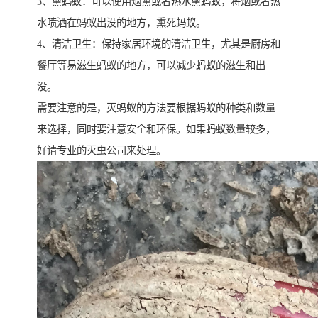
3、熏蚂蚁：可以使用烟熏或者热水熏蚂蚁，将烟或者热
水喷洒在蚂蚁出没的地方，熏死蚂蚁。
4、清洁卫生：保持家居环境的清洁卫生，尤其是厨房和
餐厅等易滋生蚂蚁的地方，可以减少蚂蚁的滋生和出
没。
需要注意的是，灭蚂蚁的方法要根据蚂蚁的种类和数量
来选择，同时要注意安全和环保。如果蚂蚁数量较多，
好请专业的灭虫公司来处理。