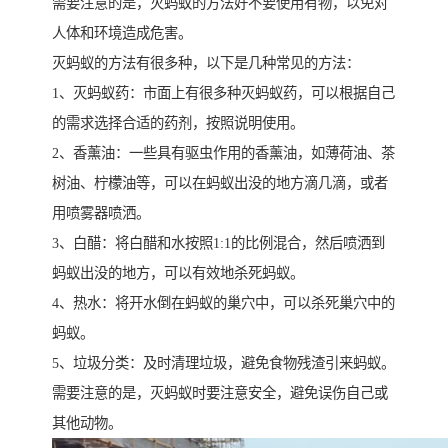
需要注意的是，灭蚂蚁的方法好不要使用有物，以免对
人体和环境造成危害。
灭蚂蚁的方法有很多种，以下是几种常见的方法：
1、灭蚂蚁药：市面上有很多种灭蚂蚁药，可以根据自己
的需求选择合适的药剂，按照说明使用。
2、香薰油：一些具有驱虫作用的香薰油，如薄荷油、茶
树油、柠檬油等，可以在蚂蚁出没的地方滴几滴，或者
用喷雾器喷洒。
3、白醋：将白醋和水按照1:1的比例混合，然后喷洒到
蚂蚁出没的地方，可以有效地杀死蚂蚁。
4、热水：将开水倒在蚂蚁的巢穴中，可以杀死巢穴中的
蚂蚁。
5、垃圾分类：及时清理垃圾，避免食物残渣引来蚂蚁。
需要注意的是，灭蚂蚁时要注意安全，避免误伤自己或
其他动物。