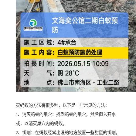
灭蚂蚁的方法有很多种，以下是一些常见的方法：
1、消灭蚂蚁的巢穴：找到蚂蚁的巢穴，然后倒入开水
或，以消灭巢穴内的蚂蚁。
2、饵剂：在蚂蚁经常出没的地方放置一些甜蜜的饵剂，