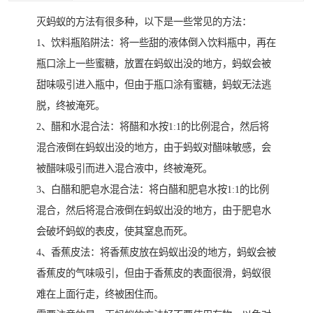
灭蚂蚁的方法有很多种，以下是一些常见的方法：
1、饮料瓶陷阱法：将一些甜的液体倒入饮料瓶中，再在
瓶口涂上一些蜜糖，放置在蚂蚁出没的地方，蚂蚁会被
甜味吸引进入瓶中，但由于瓶口涂有蜜糖，蚂蚁无法逃
脱，终被淹死。
2、醋和水混合法：将醋和水按1:1的比例混合，然后将
混合液倒在蚂蚁出没的地方，由于蚂蚁对醋味敏感，会
被醋味吸引而进入混合液中，终被淹死。
3、白醋和肥皂水混合法：将白醋和肥皂水按1:1的比例
混合，然后将混合液倒在蚂蚁出没的地方，由于肥皂水
会破坏蚂蚁的表皮，使其窒息而死。
4、香蕉皮法：将香蕉皮放在蚂蚁出没的地方，蚂蚁会被
香蕉皮的气味吸引，但由于香蕉皮的表面很滑，蚂蚁很
难在上面行走，终被困住而。