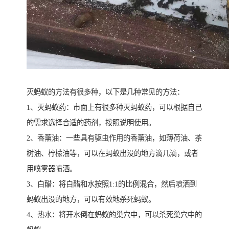
灭蚂蚁的方法有很多种，以下是几种常见的方法：
1、灭蚂蚁药：市面上有很多种灭蚂蚁药，可以根据自己
的需求选择合适的药剂，按照说明使用。
2、香薰油：一些具有驱虫作用的香薰油，如薄荷油、茶
树油、柠檬油等，可以在蚂蚁出没的地方滴几滴，或者
用喷雾器喷洒。
3、白醋：将白醋和水按照1:1的比例混合，然后喷洒到
蚂蚁出没的地方，可以有效地杀死蚂蚁。
4、热水：将开水倒在蚂蚁的巢穴中，可以杀死巢穴中的