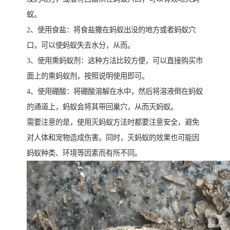
蚁。
2、使用食盐：将食盐撒在蚂蚁出没的地方或者蚂蚁穴
口，可以使蚂蚁失去水分，从而。
3、使用熏蚂蚁剂：这种方法比较方便，可以直接购买市
面上的熏蚂蚁剂，按照说明使用即可。
4、使用硼酸：将硼酸溶解在水中，然后将溶液倒在蚂蚁
的通道上，蚂蚁会将其带回巢穴，从而灭蚂蚁。
需要注意的是，使用灭蚂蚁方法时都要注意安全，避免
对人体和宠物造成伤害。同时，灭蚂蚁的效果也可能因
蚂蚁种类、环境等因素而有所不同。