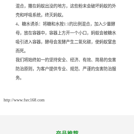
混合，撒在蚂蚁出没的地方，这些粉末会破坏蚂蚁的外
壳和呼吸系统，终灭蚂蚁。
4、糖水诱杀：将糖和水按1:1的比例混合，加入少量酵
母，放在容器中，容器上方开一个小口，蚂蚁会被糖水
吸引进入容器，酵母会发酵产生二氧化碳，使蚂蚁窒息
而死。
我们将始终如一的坚持安全、经济、有效、简易的虫害
防治原则，为客户提供专业、规范、严谨的虫害防治服
务。
http://www.fsrc168.com
产品推荐