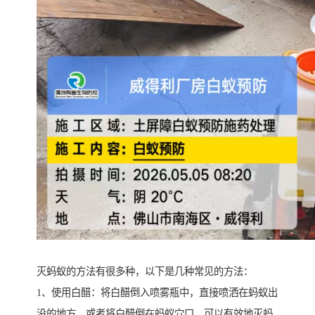
灭蚂蚁的方法有很多种，以下是几种常见的方法：
1、使用白醋：将白醋倒入喷雾瓶中，直接喷洒在蚂蚁出
没的地方，或者将白醋倒在蚂蚁穴口，可以有效地灭蚂