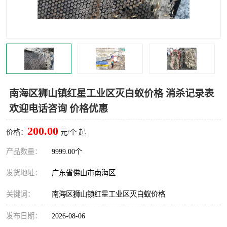
灭蚊虫
灭蟑螂
白蚁工程
果蝇防治
害虫防治
灭杀害虫
病媒生物防治
有害生物防治
南海区狮山镇红星工业区灭白蚁价格 消杀记录表
欢迎电话咨询 价格优惠
200.00
价格：
元/个 起
产品数量：
9999.00个
发货地址：
广东省佛山市南海区
关键词：
南海区狮山镇红星工业区灭白蚁价格
发布日期：
2026-08-06