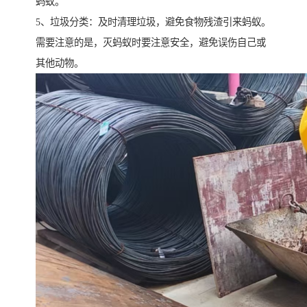
蚂蚁。
5、垃圾分类：及时清理垃圾，避免食物残渣引来蚂蚁。
需要注意的是，灭蚂蚁时要注意安全，避免误伤自己或
其他动物。