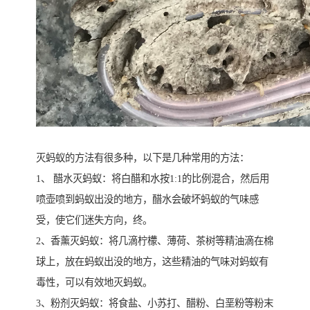
灭蚂蚁的方法有很多种，以下是几种常用的方法：
1、 醋水灭蚂蚁：将白醋和水按1:1的比例混合，然后用
喷壶喷到蚂蚁出没的地方，醋水会破坏蚂蚁的气味感
受，使它们迷失方向，终。
2、香薰灭蚂蚁：将几滴柠檬、薄荷、茶树等精油滴在棉
球上，放在蚂蚁出没的地方，这些精油的气味对蚂蚁有
毒性，可以有效地灭蚂蚁。
3、粉剂灭蚂蚁：将食盐、小苏打、醋粉、白垩粉等粉末