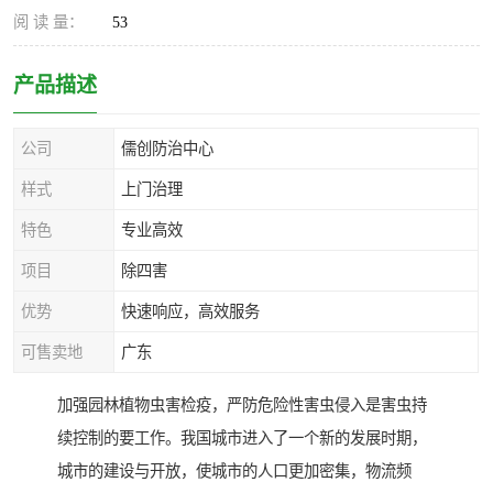
阅 读 量：
53
产品描述
公司
儒创防治中心
样式
上门治理
特色
专业高效
项目
除四害
优势
快速响应，高效服务
可售卖地
广东
加强园林植物虫害检疫，严防危险性害虫侵入是害虫持
续控制的要工作。我国城市进入了一个新的发展时期，
城市的建设与开放，使城市的人口更加密集，物流频