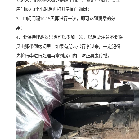
立起来，把药物床板的缝隙里面），喷完药物后，关上
房门闷2-3个小时后再打开房间门通风；
3、中间间隔10-15天再进行一次，即可达到满意的效
果；
4、要保持理想效果也可以多加一次，以后要注意不要将
臭虫卵带到房间里，如果有朋友带行李过来，一定记得
先将行李进行处理再拿到房间内，防止臭虫传播。