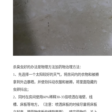
杀臭虫好的办法是物理方法加药物治理方法：
1、先选择一个太阳较好的天气，将房间内的衣物和被褥
拿到外边暴晒，并使劲抖动衣服和被褥，将里面隐藏的
虫卵抖出；
2、同时在房间使用60%稀释30-35倍喷洒在墙壁、线
槽、床板等地方，（注意：喷洒床板的时候尽量将床板