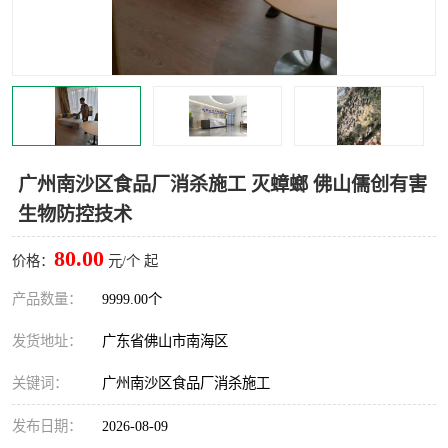
灭蚊虫
灭蟑螂
白蚁工程
果蝇防治
害虫防治
灭杀害虫
病媒生物防治
有害生物防治
广州南沙区食品厂消杀施工 灭蟑螂 佛山儒创有害
生物防控技术
80.00
价格：
元/个 起
产品数量：
9999.00个
发货地址：
广东省佛山市南海区
关键词：
广州南沙区食品厂消杀施工
发布日期：
2026-08-09