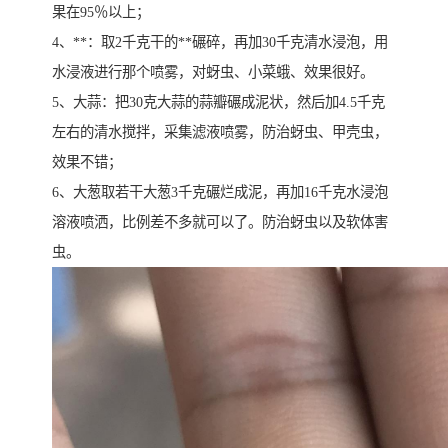
果在95％以上；
4、**：取2千克干的**碾碎，再加30千克清水浸泡，用
水浸液进行那个喷雾，对蚜虫、小菜蛾、效果很好。
5、大蒜：把30克大蒜的蒜瓣碾成泥状，然后加4.5千克
左右的清水搅拌，采集滤液喷雾，防治蚜虫、甲壳虫，
效果不错；
6、大葱取若干大葱3千克碾烂成泥，再加16千克水浸泡
溶液喷洒，比例差不多就可以了。防治蚜虫以及软体害
虫。