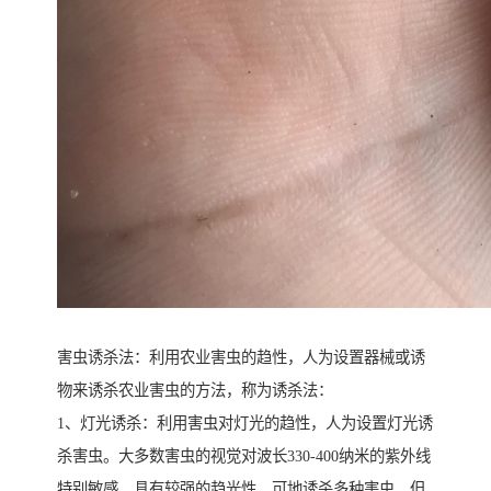
害虫诱杀法：利用农业害虫的趋性，人为设置器械或诱
物来诱杀农业害虫的方法，称为诱杀法：
1、灯光诱杀：利用害虫对灯光的趋性，人为设置灯光诱
杀害虫。大多数害虫的视觉对波长330-400纳米的紫外线
特别敏感，具有较强的趋光性，可地诱杀多种害虫，但