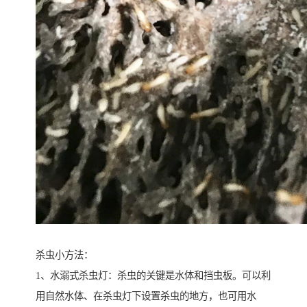
杀虫小方法：
1、水溺式杀虫灯：杀虫的关键是水体和挡虫板。可以利
用自然水体、在杀虫灯下设置杀虫的地方，也可用水