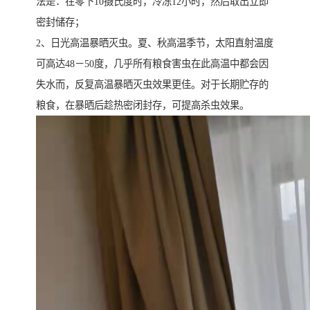
法是：在零下10摄氏度时，冷冻12小时，然后取出立即
密封储存；
2、日光高温暴晒灭虫。夏、秋高温季节，太阳直射温度
可高达48－50度，几乎所有粮食害虫在此高温中都会因
失水而，反复高温暴晒灭虫效果更佳。对于长期贮存的
粮食，在暴晒后趁热密闭封存，可提高杀虫效果。