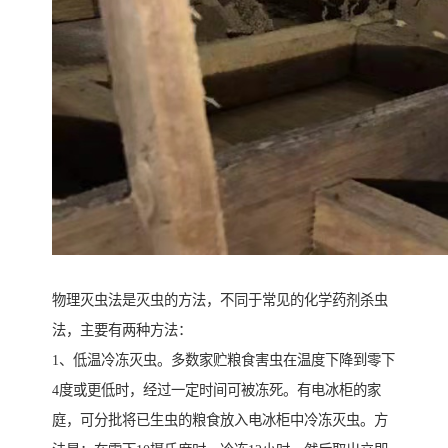
物理灭虫法是灭虫的方法，不同于常见的化学药剂杀虫
法，主要有两种方法：
1、低温冷冻灭虫。多数家贮粮食害虫在温度下降到零下
4度或更低时，经过一定时间可被冻死。有电冰柜的家
庭，可分批将已生虫的粮食放入电冰柜中冷冻灭虫。方