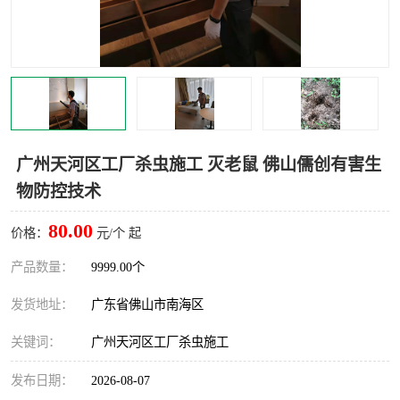
灭蚊虫
灭蟑螂
白蚁工程
果蝇防治
害虫防治
灭杀害虫
病媒生物防治
有害生物防治
广州天河区工厂杀虫施工 灭老鼠 佛山儒创有害生
物防控技术
80.00
价格：
元/个 起
产品数量：
9999.00个
发货地址：
广东省佛山市南海区
关键词：
广州天河区工厂杀虫施工
发布日期：
2026-08-07