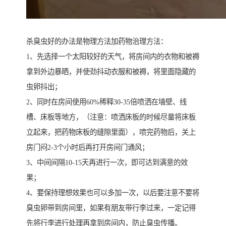
杀臭虫好的办法是物理方法加药物治理方法：
1、先选择一个太阳较好的天气，将房间内的衣物和被褥
拿到外边暴晒，并使劲抖动衣服和被褥，将里面隐藏的
虫卵抖出；
2、同时在房间使用60%稀释30-35倍喷洒在墙壁、线
槽、床板等地方，（注意：喷洒床板的时候尽量将床板
立起来，把药物床板的缝隙里面），喷完药物后，关上
房门闷2-3个小时后再打开房间门通风；
3、中间间隔10-15天再进行一次，即可达到满意的效
果；
4、要保持理想效果也可以多加一次，以后要注意不要将
臭虫卵带到房间里，如果有朋友带行李过来，一定记得
先将行李进行处理再拿到房间内，防止臭虫传播。