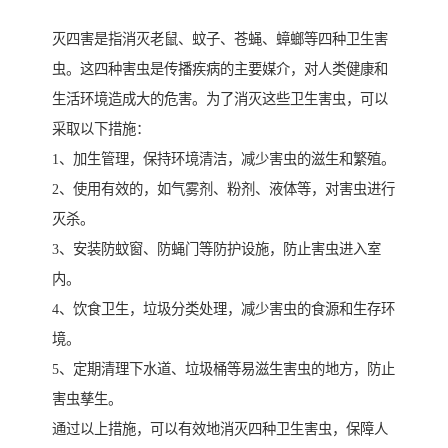
灭四害是指消灭老鼠、蚊子、苍蝇、蟑螂等四种卫生害
虫。这四种害虫是传播疾病的主要媒介，对人类健康和
生活环境造成大的危害。为了消灭这些卫生害虫，可以
采取以下措施：
1、加生管理，保持环境清洁，减少害虫的滋生和繁殖。
2、使用有效的，如气雾剂、粉剂、液体等，对害虫进行
灭杀。
3、安装防蚊窗、防蝇门等防护设施，防止害虫进入室
内。
4、饮食卫生，垃圾分类处理，减少害虫的食源和生存环
境。
5、定期清理下水道、垃圾桶等易滋生害虫的地方，防止
害虫孳生。
通过以上措施，可以有效地消灭四种卫生害虫，保障人