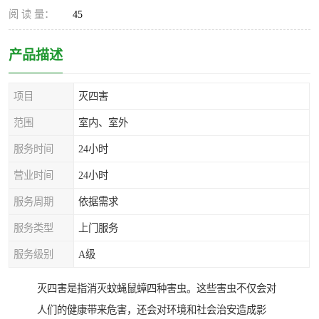
阅 读 量：
45
产品描述
项目
灭四害
范围
室内、室外
服务时间
24小时
营业时间
24小时
服务周期
依据需求
服务类型
上门服务
服务级别
A级
灭四害是指消灭蚊蝇鼠蟑四种害虫。这些害虫不仅会对
人们的健康带来危害，还会对环境和社会治安造成影