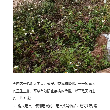
灭四害是指消灭老鼠、蚊子、苍蝇和蟑螂，是一项重要
的卫生工作，可以有效防止疾病的传播。以下是灭四害
的一些方法：
1、消灭老鼠：使用老鼠药、老鼠夹等物品，还可以封堵