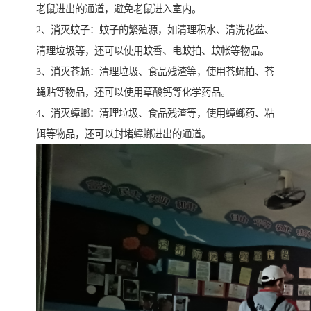
老鼠进出的通道，避免老鼠进入室内。
2、消灭蚊子：蚊子的繁殖源，如清理积水、清洗花盆、
清理垃圾等，还可以使用蚊香、电蚊拍、蚊帐等物品。
3、消灭苍蝇：清理垃圾、食品残渣等，使用苍蝇拍、苍
蝇贴等物品，还可以使用草酸钙等化学药品。
4、消灭蟑螂：清理垃圾、食品残渣等，使用蟑螂药、粘
饵等物品，还可以封堵蟑螂进出的通道。