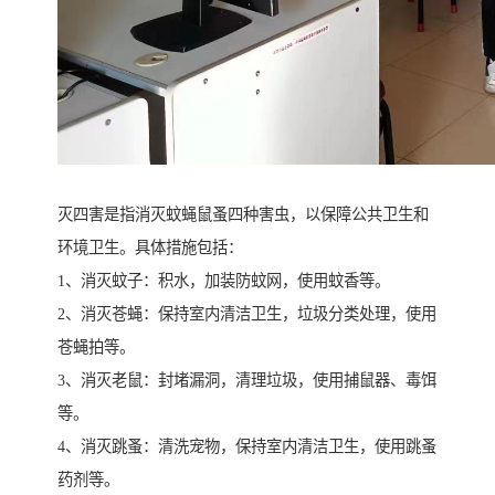
灭四害是指消灭蚊蝇鼠蚤四种害虫，以保障公共卫生和
环境卫生。具体措施包括：
1、消灭蚊子：积水，加装防蚊网，使用蚊香等。
2、消灭苍蝇：保持室内清洁卫生，垃圾分类处理，使用
苍蝇拍等。
3、消灭老鼠：封堵漏洞，清理垃圾，使用捕鼠器、毒饵
等。
4、消灭跳蚤：清洗宠物，保持室内清洁卫生，使用跳蚤
药剂等。