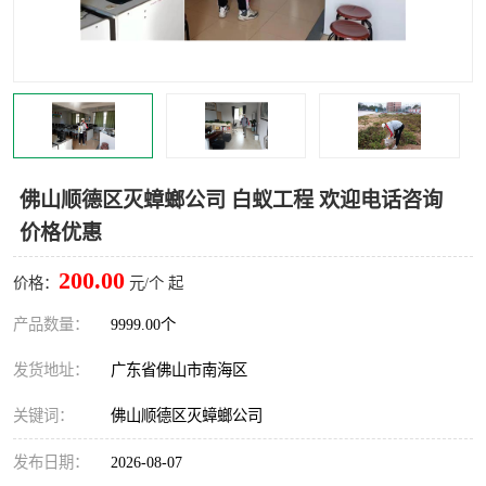
灭蚊虫
灭蟑螂
白蚁工程
果蝇防治
害虫防治
灭杀害虫
病媒生物防治
有害生物防治
佛山顺德区灭蟑螂公司 白蚁工程 欢迎电话咨询
价格优惠
200.00
价格：
元/个 起
产品数量：
9999.00个
发货地址：
广东省佛山市南海区
关键词：
佛山顺德区灭蟑螂公司
发布日期：
2026-08-07