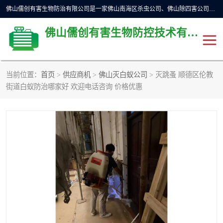
佛山儒创有害生物防治有限公司是一家佛山南海区杀虫公司、佛山除四害公司、佛山灭白蚁公司、佛山白蚁防治公司，让您远离虫害困扰。要问佛山白蚁防治哪家好？佛山儒创有害生物防治有限公司全佛山、广州，正规公司，上门勘查，可靠，售后有保障。
佛山儒创有害生物防控技术有限公司
当前位置：
首页
>
供应商机
>
佛山灭白蚁公司
> 灭跳蚤 顺德区伦教
街道白蚁防治哪家好 欢迎电话咨询 价格优惠