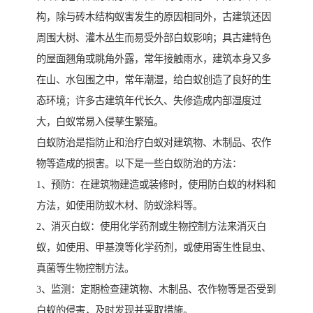
构，除与砖木结构蚁害发生的原因相同外，古建筑还因
周围大树、灌木丛生而易受外部白蚁影响；具古建特色
的屋面翘角或眺角外露，常年接触雨水，建筑本身又多
在山、水包围之中，常年潮湿，给白蚁创造了良好的生
态环境；许多古建筑年代长久、失修造成内部湿度过
大，白蚁常易入侵孳生繁殖。
白蚁防治是指防止和治疗白蚁对建筑物、木制品、农作
物等造成的损害。以下是一些白蚁防治的方法：
1、预防：在建筑物建造或装修时，使用防白蚁的材料和
方法，如使用防蚁木材、防蚁涂料等。
2、消灭白蚁：使用化学药剂或生物控制方法来消灭白
蚁，如使用、甲基溴等化学药剂，或使用寄生性昆虫、
真菌等生物控制方法。
3、监测：定期检查建筑物、木制品、农作物等是否受到
白蚁的侵害，及时发现并采取措施。