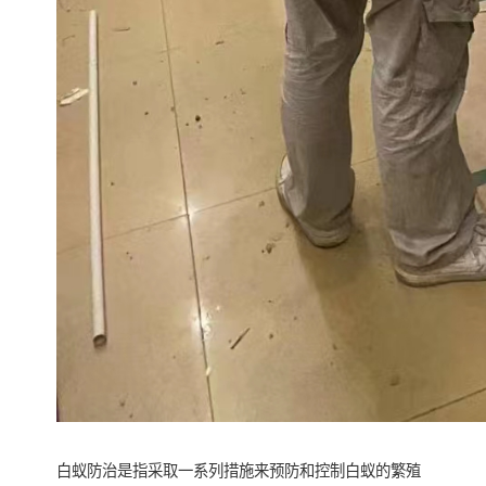
白蚁防治是指采取一系列措施来预防和控制白蚁的繁殖