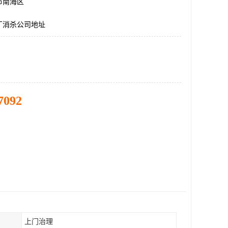
市南海区
厂消杀公司地址
7092
上门治理