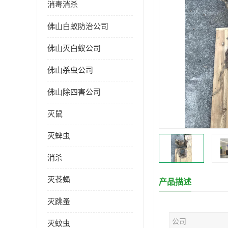
消毒消杀
佛山白蚁防治公司
佛山灭白蚁公司
佛山杀虫公司
佛山除四害公司
灭鼠
灭蜱虫
消杀
灭苍蝇
产品描述
灭跳蚤
公司
灭蚊虫