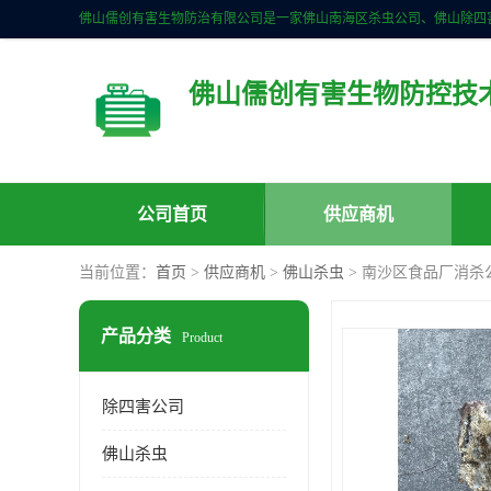
佛山儒创有害生物防控技
公司首页
供应商机
当前位置：
首页
>
供应商机
>
佛山杀虫
> 南沙区食品厂消杀
产品分类
Product
除四害公司
佛山杀虫