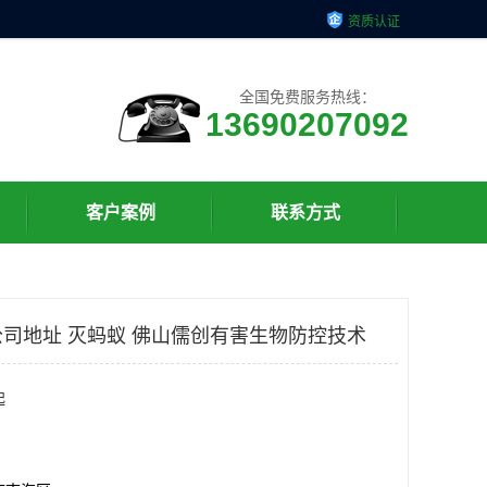
资质认证
全国免费服务热线：
13690207092
客户案例
联系方式
司地址 灭蚂蚁 佛山儒创有害生物防控技术
起