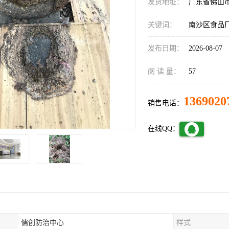
发货地址：
广东省佛山
关键词：
南沙区食品
发布日期：
2026-08-07
阅 读 量：
57
1369020
销售电话：
在线QQ：
儒创防治中心
样式