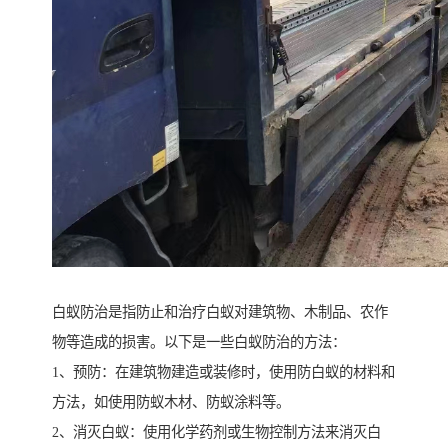
白蚁防治是指防止和治疗白蚁对建筑物、木制品、农作
物等造成的损害。以下是一些白蚁防治的方法：
1、预防：在建筑物建造或装修时，使用防白蚁的材料和
方法，如使用防蚁木材、防蚁涂料等。
2、消灭白蚁：使用化学药剂或生物控制方法来消灭白