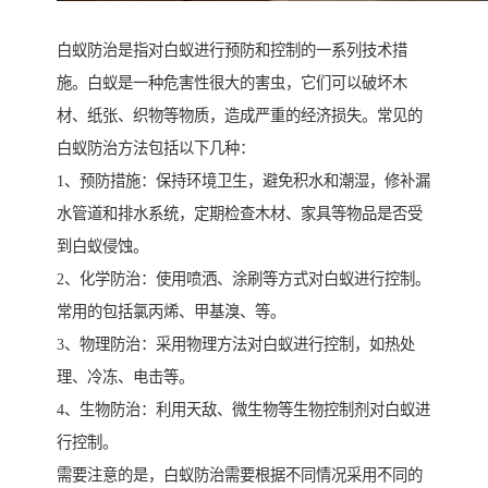
白蚁防治是指对白蚁进行预防和控制的一系列技术措
施。白蚁是一种危害性很大的害虫，它们可以破坏木
材、纸张、织物等物质，造成严重的经济损失。常见的
白蚁防治方法包括以下几种：
1、预防措施：保持环境卫生，避免积水和潮湿，修补漏
水管道和排水系统，定期检查木材、家具等物品是否受
到白蚁侵蚀。
2、化学防治：使用喷洒、涂刷等方式对白蚁进行控制。
常用的包括氯丙烯、甲基溴、等。
3、物理防治：采用物理方法对白蚁进行控制，如热处
理、冷冻、电击等。
4、生物防治：利用天敌、微生物等生物控制剂对白蚁进
行控制。
需要注意的是，白蚁防治需要根据不同情况采用不同的