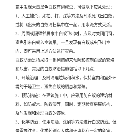
家中发现大量黑色白蚁有翅成虫，可做以下应急处理：
1、人工捕杀，如拍、打、踩等方法及时杀死飞出白蚁，
或将飞出来的白蚁清扫集中在一起，用水淹方式灭杀。
2、周围或隔壁邻居家中白蚁飞出时，应及时关闭门窗，
避免引来白蚁入室筑巢。一旦发现有白蚁成虫飞出室
内，即可采用上述方法进行灭杀。
白蚁防治是指采取一系列措施来预防和控制白蚁的繁殖
和危害。常见的白蚁防治措施包括以下几点：
1、环境治理：及时清理垃圾和积水，保持室内和室外环
境的干燥卫生，避免白蚁的栖息和繁殖。
2、预防措施：在建筑施工中，应采用防白蚁的建筑材
料，如防蚁木、防蚁漆等。同时，定期检查房屋结构，
及时发现和处理白蚁的迹象。
3、化学防治：使用喷洒、涂刷等方法进行白蚁防治。但
是需要注意，化学药剂对人体和环境都有一定的危害，