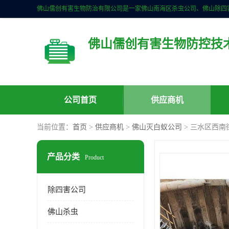
佛山儒创有害生物防控技
公司首页
供应商机
当前位置：
首页
>
供应商机
>
佛山灭白蚁公司
> 三水区西南
产品分类
Product
除四害公司
佛山杀虫