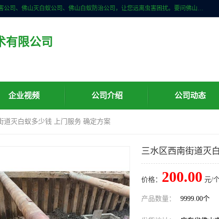
佛山儒创有害生物防治有限公司是一家佛山南海区杀虫公司、佛山除四害公司、佛山灭白蚁公司、佛山白蚁防治公司，让您远离虫害困扰。要问佛山白蚁防治哪家好？佛山儒创有害生物防治有限公司全佛山、广州，正规公司，上门勘查，可靠，售后有保障。
术有限公司
企业视频
公司介绍
公司动态
街道灭白蚁多少钱 上门服务 确定方案
三水区西南街道灭白
200.00
价格：
元/个
产品数量：
9999.00个