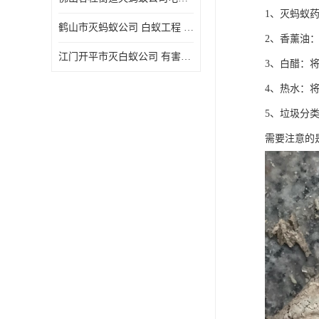
1、灭蚂蚁
鹤山市灭蚂蚁公司 白蚁工程 欢迎电话咨询 价格优惠
2、香薰油
江门开平市灭白蚁公司 有害生物防治 上门服务 确定方案
3、白醋：
4、热水：
5、垃圾分
需要注意的