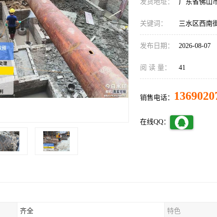
发货地址：
广东省佛山
关键词：
三水区西南
发布日期：
2026-08-07
阅 读 量：
41
1369020
销售电话：
在线QQ：
齐全
特色