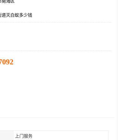
市南海区
街道灭白蚁多少钱
7092
上门服务