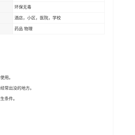
环保无毒
酒店，小区，医院，学校
药品 物理
明使用。
蚁经常出没的地方。
滋生条件。
。