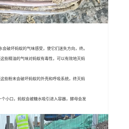
醋水会破坏蚂蚁的气味感受，使它们迷失方向，终。
，这些精油的气味对蚂蚁有毒性，可以有效地灭蚂
，这些粉末会破坏蚂蚁的外壳和呼吸系统，终灭蚂
开一个小口，蚂蚁会被糖水吸引进入容器，酵母会发