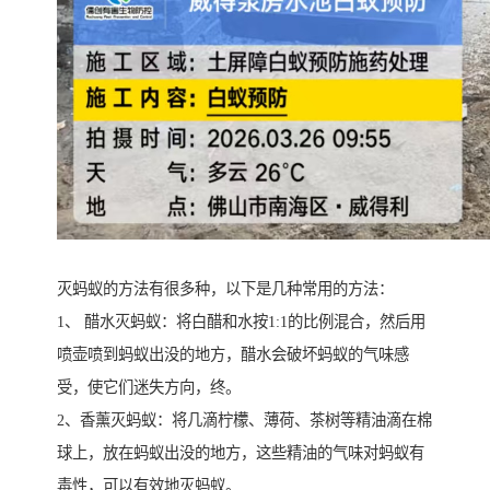
灭蚂蚁的方法有很多种，以下是几种常用的方法：
1、 醋水灭蚂蚁：将白醋和水按1:1的比例混合，然后用
喷壶喷到蚂蚁出没的地方，醋水会破坏蚂蚁的气味感
受，使它们迷失方向，终。
2、香薰灭蚂蚁：将几滴柠檬、薄荷、茶树等精油滴在棉
球上，放在蚂蚁出没的地方，这些精油的气味对蚂蚁有
毒性，可以有效地灭蚂蚁。