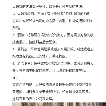
灭蚂蚁的方法有很多种，以下是几种常见的方法：
1、灭蚂蚁药剂：市面上有很多种专门针对蚂蚁的药剂，
可以在蚂蚁经常出没的地方撒上药剂，让蚂蚁接触到药
剂后。
2、洒盐：将盐洒在蚂蚁出没的地方，因为蚂蚁对盐的敏
感度很高，接触到盐后会脱水。
3、熏蚂蚁：可以使用烟熏或者热水熏蚂蚁，将烟或者热
水喷洒在蚂蚁出没的地方，熏死蚂蚁。
4、清洁卫生：保持家居环境的清洁卫生，尤其是厨房和
餐厅等易滋生蚂蚁的地方，可以减少蚂蚁的滋生和出
没。
需要注意的是，灭蚂蚁的方法要根据蚂蚁的种类和数量
来选择，同时要注意安全和环保。如果蚂蚁数量较多，
好请专业的灭虫公司来处理。