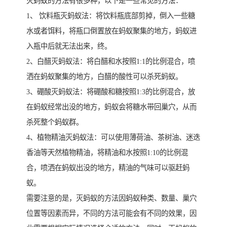
灭蚂蚁的方法有很多种，以下是一些常见的方法：
1、 饮料瓶灭蚂蚁法：将饮料瓶底部剪掉，倒入一些糖
水或者饵料，将瓶口倒置放在蚂蚁聚集的地方，蚂蚁进
入瓶中后就无法出来，终。
2、白醋灭蚂蚁法：将白醋和水按照1:1的比例混合，喷
洒在蚂蚁聚集的地方，白醋的酸性可以杀死蚂蚁。
3、硼酸灭蚂蚁法：将硼酸和糖按照1:3的比例混合，放
在蚂蚁经常出没的地方，蚂蚁会将糖水带回巢穴，从而
杀死整个蚂蚁群。
4、植物精油灭蚂蚁法：可以使用薄荷油、茶树油、迷迭
香油等天然植物精油，将精油和水按照1:10的比例混
合，喷洒在蚂蚁出没的地方，精油的气味可以驱赶蚂
蚁。
需要注意的是，灭蚂蚁的方法因蚂蚁种类、数量、巢穴
位置等因素而异，不同的方法可能会有不同的效果，因