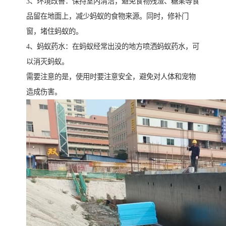
3、环境改善：保持室内清洁，避免食物残渣、糖果等食
品留在地面上，减少蚂蚁的食物来源。同时，修补门
窗，堵住蚂蚁的。
4、蚂蚁药水：在蚂蚁经常出没的地方喷洒蚂蚁药水，可
以消灭蚂蚁。
需要注意的是，使用时要注意安全，避免对人体和宠物
造成伤害。