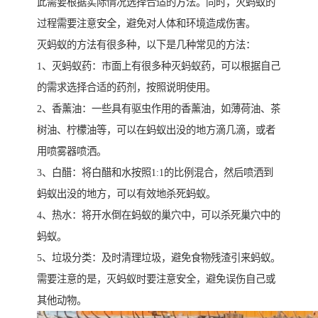
此需要根据实际情况选择合适的方法。同时，灭蚂蚁的
过程需要注意安全，避免对人体和环境造成伤害。
灭蚂蚁的方法有很多种，以下是几种常见的方法：
1、灭蚂蚁药：市面上有很多种灭蚂蚁药，可以根据自己
的需求选择合适的药剂，按照说明使用。
2、香薰油：一些具有驱虫作用的香薰油，如薄荷油、茶
树油、柠檬油等，可以在蚂蚁出没的地方滴几滴，或者
用喷雾器喷洒。
3、白醋：将白醋和水按照1:1的比例混合，然后喷洒到
蚂蚁出没的地方，可以有效地杀死蚂蚁。
4、热水：将开水倒在蚂蚁的巢穴中，可以杀死巢穴中的
蚂蚁。
5、垃圾分类：及时清理垃圾，避免食物残渣引来蚂蚁。
需要注意的是，灭蚂蚁时要注意安全，避免误伤自己或
其他动物。