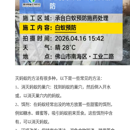
灭蚂蚁的方法有很多种，以下是一些常见的方法：
1、消灭蚂蚁的巢穴：找到蚂蚁的巢穴，然后倒入开水
或，以消灭巢穴内的蚂蚁。
2、饵剂：在蚂蚁经常出没的地方放置一些甜蜜的饵剂，
例如糖水、蜂蜜等，吸引蚂蚁前来觅食。这些饵剂中含
有，可以消灭蚂蚁。