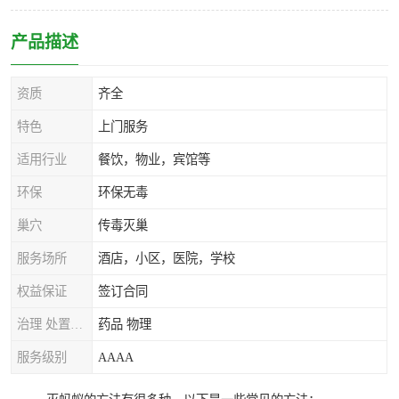
产品描述
资质
齐全
特色
上门服务
适用行业
餐饮，物业，宾馆等
环保
环保无毒
巢穴
传毒灭巢
服务场所
酒店，小区，医院，学校
权益保证
签订合同
治理 处置方式
药品 物理
服务级别
AAAA