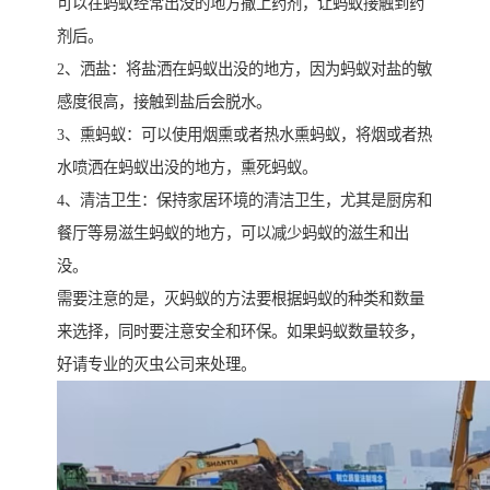
可以在蚂蚁经常出没的地方撒上药剂，让蚂蚁接触到药
剂后。
2、洒盐：将盐洒在蚂蚁出没的地方，因为蚂蚁对盐的敏
感度很高，接触到盐后会脱水。
3、熏蚂蚁：可以使用烟熏或者热水熏蚂蚁，将烟或者热
水喷洒在蚂蚁出没的地方，熏死蚂蚁。
4、清洁卫生：保持家居环境的清洁卫生，尤其是厨房和
餐厅等易滋生蚂蚁的地方，可以减少蚂蚁的滋生和出
没。
需要注意的是，灭蚂蚁的方法要根据蚂蚁的种类和数量
来选择，同时要注意安全和环保。如果蚂蚁数量较多，
好请专业的灭虫公司来处理。