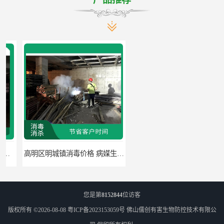
高明区明城镇消毒价格 病媒生物防治 因地制宜地给出处理方案
南海区杀虫 病媒生物防治 节省客户时间
您是第
8152844
位访客
版权所有 ©2026-08-08
粤ICP备2023153059号
佛山儒创有害生物防控技术有限公