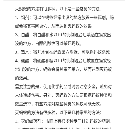
灭蚂蚁的方法有很多种，以下是一些常见的方法：
1、饵剂：可以在蚂蚁经常出没的地方放置一些饵剂，蚂
蚁会将其带回巢穴，从而达到灭蚂蚁的效果。
2、白醋：将白醋和水以1:1的比例混合后喷洒在蚂蚁出
没的地方，白醋的酸性可以杀死蚂蚁。
3、热水：将开水倒在蚂蚁巢穴附近，可以将蚂蚁杀死。
4、硼酸：将硼酸和糖以1:1的比例混合后放置在蚂蚁经
常出没的地方，蚂蚁会将其带回巢穴，从而达到灭蚂蚁
的效果。
需要注意的是，使用化学药品或时要注意安全，避免对
人体造成伤害。另外，灭蚂蚁的方法要根据蚂蚁种类和
数量选择，有些方法对某些种类的蚂蚁可能无效。
灭蚂蚁的方法有很多种，以下是几种常见的方法：
1、灭蚂蚁药剂：市面上有很多种专门针对蚂蚁的药剂，