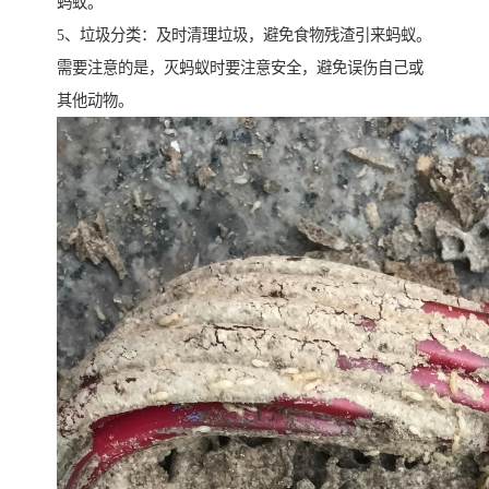
蚂蚁。
5、垃圾分类：及时清理垃圾，避免食物残渣引来蚂蚁。
需要注意的是，灭蚂蚁时要注意安全，避免误伤自己或
其他动物。