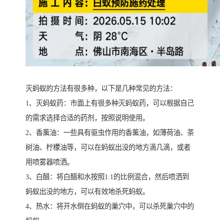
灭蚂蚁的方法有很多种，以下是几种常见的方法：
1、灭蚂蚁药：市面上有很多种灭蚂蚁药，可以根据自己
的需求选择合适的药剂，按照说明使用。
2、香薰油：一些具有驱虫作用的香薰油，如薄荷油、茶
树油、柠檬油等，可以在蚂蚁出没的地方滴几滴，或者
用喷雾器喷洒。
3、白醋：将白醋和水按照1:1的比例混合，然后喷洒到
蚂蚁出没的地方，可以有效地杀死蚂蚁。
4、热水：将开水倒在蚂蚁的巢穴中，可以杀死巢穴中的