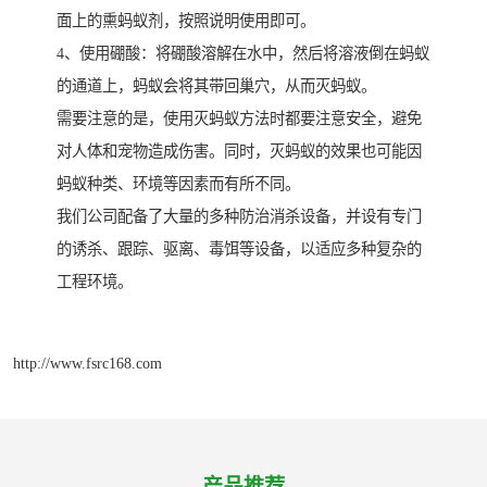
面上的熏蚂蚁剂，按照说明使用即可。
4、使用硼酸：将硼酸溶解在水中，然后将溶液倒在蚂蚁
的通道上，蚂蚁会将其带回巢穴，从而灭蚂蚁。
需要注意的是，使用灭蚂蚁方法时都要注意安全，避免
对人体和宠物造成伤害。同时，灭蚂蚁的效果也可能因
蚂蚁种类、环境等因素而有所不同。
我们公司配备了大量的多种防治消杀设备，并设有专门
的诱杀、跟踪、驱离、毒饵等设备，以适应多种复杂的
工程环境。
http://www.fsrc168.com
产品推荐