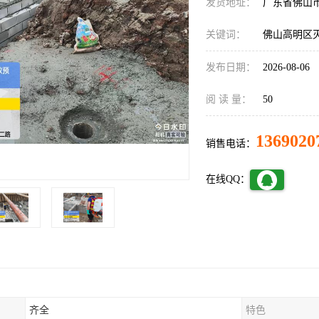
发货地址：
广东省佛山
关键词：
佛山高明区
发布日期：
2026-08-06
阅 读 量：
50
1369020
销售电话：
在线QQ：
齐全
特色