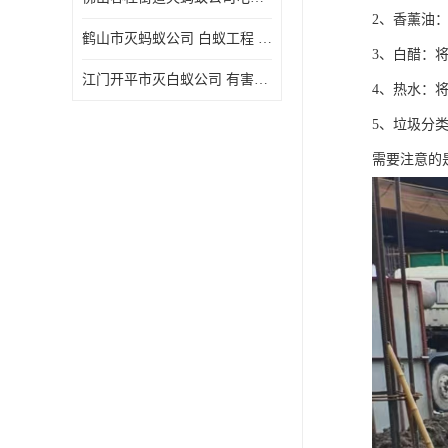
2、香薰油
鹤山市灭蚂蚁公司 白蚁工程 欢迎电话咨询 价格优惠
3、白醋：
江门开平市灭白蚁公司 有害生物防治 上门服务 确定方案
4、热水：
5、垃圾分
需要注意的