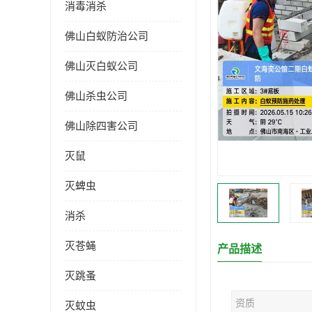
消毒消杀
佛山白蚁防治公司
佛山灭白蚁公司
佛山杀虫公司
佛山除四害公司
灭鼠
灭蜱虫
消杀
灭苍蝇
产品描述
灭跳蚤
资质
灭蚊虫