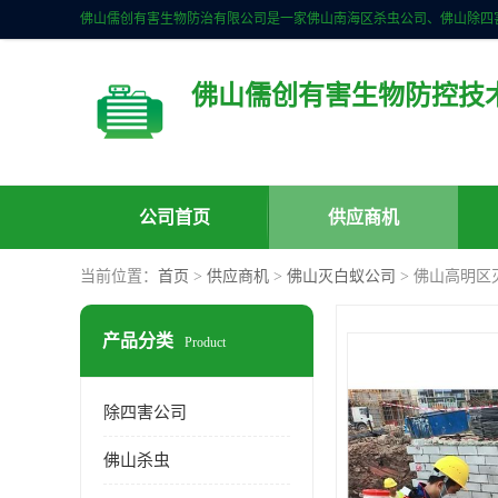
佛山儒创有害生物防控技
公司首页
供应商机
当前位置：
首页
>
供应商机
>
佛山灭白蚁公司
> 佛山高明区
产品分类
Product
除四害公司
佛山杀虫