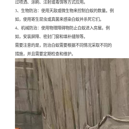
过喷洒、涂刷、注射或毒饵等方式应用。
3、生物防治：使用天敌或微生物来控制白蚁的数量。例
如，使用寄生昆虫或真菌来感染白蚁并杀死它们。
4、机械防治：使用物理障碍物防止白蚁进入房屋。例
如，安装屏障、密封门窗和填补缝隙等。
需要注意的是，防治白蚁需要根据不同情况采取不同的
措施，并且需要定期检查和维护。