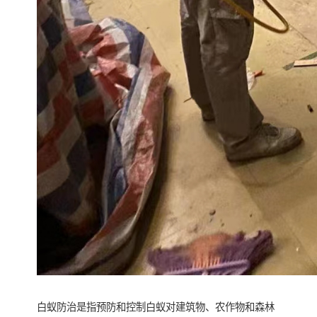
白蚁防治是指预防和控制白蚁对建筑物、农作物和森林