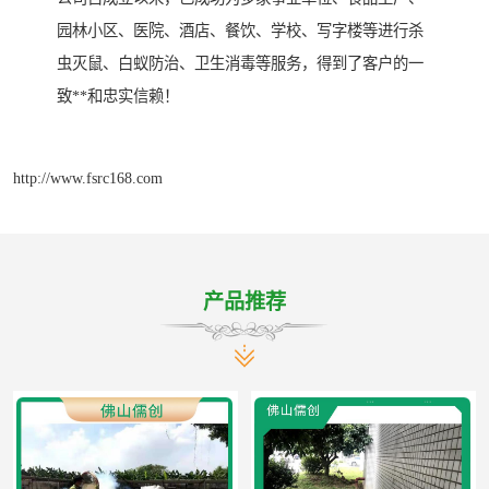
园林小区、医院、酒店、餐饮、学校、写字楼等进行杀
虫灭鼠、白蚁防治、卫生消毒等服务，得到了客户的一
致**和忠实信赖！
http://www.fsrc168.com
产品推荐