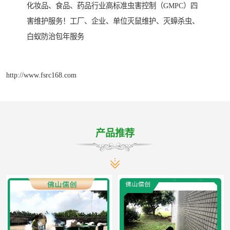
化妆品、食品、药品行业高标准虫害控制（GMPC）四
害维护服务！工厂、企业、单位灭鼠维护、灭蟑杀虫、
白蚁防治包年服务
http://www.fsrc168.com
产品推荐