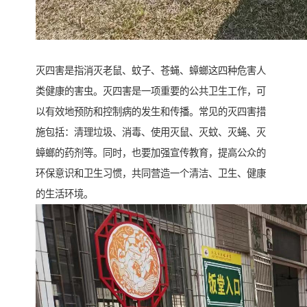
灭四害是指消灭老鼠、蚊子、苍蝇、蟑螂这四种危害人
类健康的害虫。灭四害是一项重要的公共卫生工作，可
以有效地预防和控制病的发生和传播。常见的灭四害措
施包括：清理垃圾、消毒、使用灭鼠、灭蚊、灭蝇、灭
蟑螂的药剂等。同时，也要加强宣传教育，提高公众的
环保意识和卫生习惯，共同营造一个清洁、卫生、健康
的生活环境。