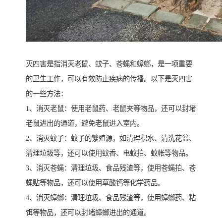
灭四害是指消灭老鼠、蚊子、苍蝇和蟑螂，是一项重要
的卫生工作，可以有效防止疾病的传播。以下是灭四害
的一些方法：
1、消灭老鼠：使用老鼠药、老鼠夹等物品，还可以封堵
老鼠进出的通道，避免老鼠进入室内。
2、消灭蚊子：蚊子的繁殖源，如清理积水、清洗花盆、
清理垃圾等，还可以使用蚊香、电蚊拍、蚊帐等物品。
3、消灭苍蝇：清理垃圾、食品残渣等，使用苍蝇拍、苍
蝇贴等物品，还可以使用草酸钙等化学药品。
4、消灭蟑螂：清理垃圾、食品残渣等，使用蟑螂药、粘
饵等物品，还可以封堵蟑螂进出的通道。