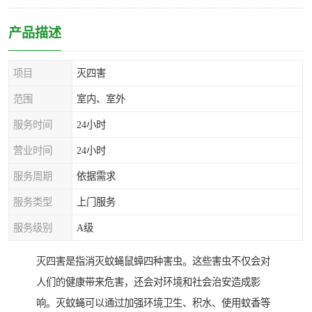
产品描述
项目
灭四害
范围
室内、室外
服务时间
24小时
营业时间
24小时
服务周期
依据需求
服务类型
上门服务
服务级别
A级
灭四害是指消灭蚊蝇鼠蟑四种害虫。这些害虫不仅会对
人们的健康带来危害，还会对环境和社会治安造成影
响。灭蚊蝇可以通过加强环境卫生、积水、使用蚊香等