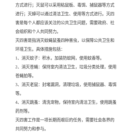
方式进行；灭鼠可以采用粘鼠板、毒饵、捕鼠器等方式
进行；灭蟑可以通过清洁卫生、使用等方式进行。灭四
害是每个人都应该关注的公共卫生问题，需要政府、社
会组织和个人共同努力。
灭四害是指消灭蚊蝇鼠蚤四种害虫，以保障公共卫生和
环境卫生。具体措施包括：
1、消灭蚊子：积水，加装防蚊网，使用蚊香等。
2、消灭苍蝇：保持室内清洁卫生，垃圾分类处理，使用
苍蝇拍等。
3、消灭老鼠：封堵漏洞，清理垃圾，使用捕鼠器、毒饵
等。
4、消灭跳蚤：清洗宠物，保持室内清洁卫生，使用跳蚤
药剂等。
灭四害工作是一项长期而艰巨的任务，需要社会各界的
共同努力和参与。