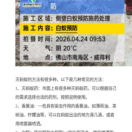
灭蚂蚁的方法有很多种，以下是几种常见的方法：
1、灭蚂蚁药：市面上有很多种灭蚂蚁药，可以根据自己
的需求选择合适的药剂，按照说明使用。
2、香薰油：一些具有驱虫作用的香薰油，如薄荷油、茶
树油、柠檬油等，可以在蚂蚁出没的地方滴几滴，或者
用喷雾器喷洒。