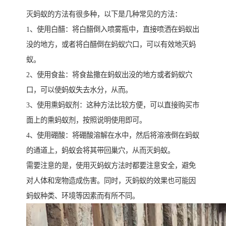
灭蚂蚁的方法有很多种，以下是几种常见的方法：
1、使用白醋：将白醋倒入喷雾瓶中，直接喷洒在蚂蚁出
没的地方，或者将白醋倒在蚂蚁穴口，可以有效地灭蚂
蚁。
2、使用食盐：将食盐撒在蚂蚁出没的地方或者蚂蚁穴
口，可以使蚂蚁失去水分，从而。
3、使用熏蚂蚁剂：这种方法比较方便，可以直接购买市
面上的熏蚂蚁剂，按照说明使用即可。
4、使用硼酸：将硼酸溶解在水中，然后将溶液倒在蚂蚁
的通道上，蚂蚁会将其带回巢穴，从而灭蚂蚁。
需要注意的是，使用灭蚂蚁方法时都要注意安全，避免
对人体和宠物造成伤害。同时，灭蚂蚁的效果也可能因
蚂蚁种类、环境等因素而有所不同。