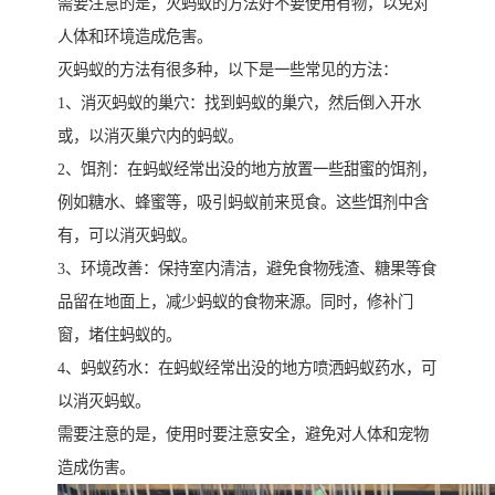
需要注意的是，灭蚂蚁的方法好不要使用有物，以免对
人体和环境造成危害。
灭蚂蚁的方法有很多种，以下是一些常见的方法：
1、消灭蚂蚁的巢穴：找到蚂蚁的巢穴，然后倒入开水
或，以消灭巢穴内的蚂蚁。
2、饵剂：在蚂蚁经常出没的地方放置一些甜蜜的饵剂，
例如糖水、蜂蜜等，吸引蚂蚁前来觅食。这些饵剂中含
有，可以消灭蚂蚁。
3、环境改善：保持室内清洁，避免食物残渣、糖果等食
品留在地面上，减少蚂蚁的食物来源。同时，修补门
窗，堵住蚂蚁的。
4、蚂蚁药水：在蚂蚁经常出没的地方喷洒蚂蚁药水，可
以消灭蚂蚁。
需要注意的是，使用时要注意安全，避免对人体和宠物
造成伤害。