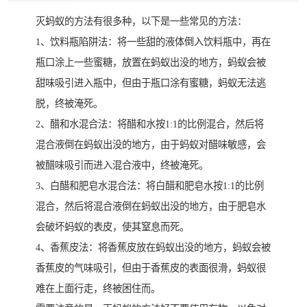
灭蚂蚁的方法有很多种，以下是一些常见的方法：
1、饮料瓶陷阱法：将一些甜的液体倒入饮料瓶中，再在
瓶口涂上一些蜜糖，放置在蚂蚁出没的地方，蚂蚁会被
甜味吸引进入瓶中，但由于瓶口涂有蜜糖，蚂蚁无法逃
脱，终被淹死。
2、醋和水混合法：将醋和水按1:1的比例混合，然后将
混合液倒在蚂蚁出没的地方，由于蚂蚁对醋味敏感，会
被醋味吸引而进入混合液中，终被淹死。
3、白醋和肥皂水混合法：将白醋和肥皂水按1:1的比例
混合，然后将混合液倒在蚂蚁出没的地方，由于肥皂水
会破坏蚂蚁的表皮，使其窒息而死。
4、香蕉皮法：将香蕉皮放在蚂蚁出没的地方，蚂蚁会被
香蕉皮的气味吸引，但由于香蕉皮的表面很滑，蚂蚁很
难在上面行走，终被困住而。