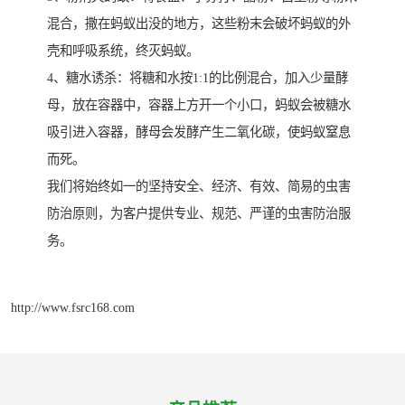
混合，撒在蚂蚁出没的地方，这些粉末会破坏蚂蚁的外
壳和呼吸系统，终灭蚂蚁。
4、糖水诱杀：将糖和水按1:1的比例混合，加入少量酵
母，放在容器中，容器上方开一个小口，蚂蚁会被糖水
吸引进入容器，酵母会发酵产生二氧化碳，使蚂蚁窒息
而死。
我们将始终如一的坚持安全、经济、有效、简易的虫害
防治原则，为客户提供专业、规范、严谨的虫害防治服
务。
http://www.fsrc168.com