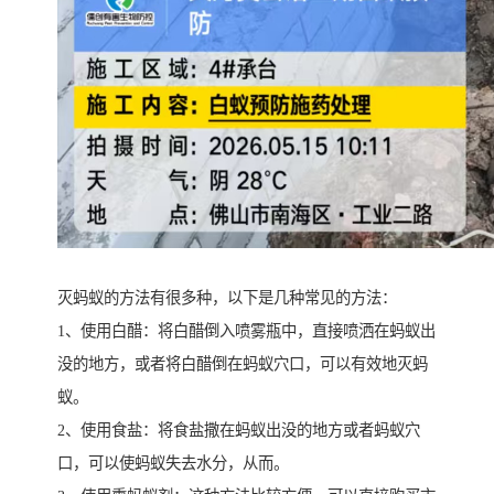
灭蚂蚁的方法有很多种，以下是几种常见的方法：
1、使用白醋：将白醋倒入喷雾瓶中，直接喷洒在蚂蚁出
没的地方，或者将白醋倒在蚂蚁穴口，可以有效地灭蚂
蚁。
2、使用食盐：将食盐撒在蚂蚁出没的地方或者蚂蚁穴
口，可以使蚂蚁失去水分，从而。