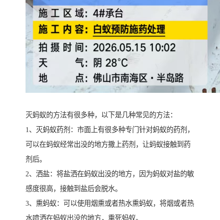
灭蚂蚁的方法有很多种，以下是几种常见的方法：
1、灭蚂蚁药剂：市面上有很多种专门针对蚂蚁的药剂，
可以在蚂蚁经常出没的地方撒上药剂，让蚂蚁接触到药
剂后。
2、洒盐：将盐洒在蚂蚁出没的地方，因为蚂蚁对盐的敏
感度很高，接触到盐后会脱水。
3、熏蚂蚁：可以使用烟熏或者热水熏蚂蚁，将烟或者热
水喷洒在蚂蚁出没的地方，熏死蚂蚁。