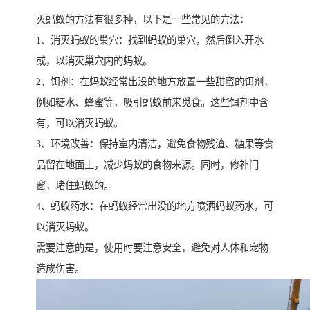
灭蚂蚁的方法有很多种，以下是一些常见的方法：
1、消灭蚂蚁的巢穴：找到蚂蚁的巢穴，然后倒入开水
或，以消灭巢穴内的蚂蚁。
2、饵剂：在蚂蚁经常出没的地方放置一些甜蜜的饵剂，
例如糖水、蜂蜜等，吸引蚂蚁前来觅食。这些饵剂中含
有，可以消灭蚂蚁。
3、环境改善：保持室内清洁，避免食物残渣、糖果等食
品留在地面上，减少蚂蚁的食物来源。同时，修补门
窗，堵住蚂蚁的。
4、蚂蚁药水：在蚂蚁经常出没的地方喷洒蚂蚁药水，可
以消灭蚂蚁。
需要注意的是，使用时要注意安全，避免对人体和宠物
造成伤害。