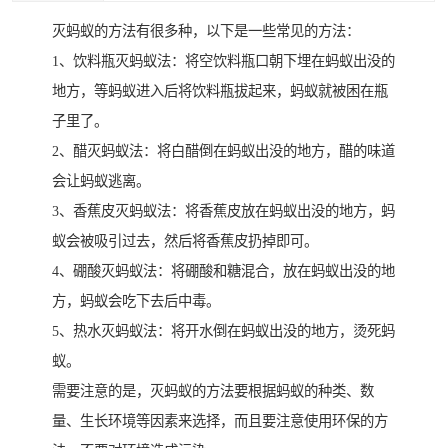
灭蚂蚁的方法有很多种，以下是一些常见的方法：
1、饮料瓶灭蚂蚁法：将空饮料瓶口朝下埋在蚂蚁出没的
地方，等蚂蚁进入后将饮料瓶拔起来，蚂蚁就被困在瓶
子里了。
2、醋灭蚂蚁法：将白醋倒在蚂蚁出没的地方，醋的味道
会让蚂蚁逃离。
3、香蕉皮灭蚂蚁法：将香蕉皮放在蚂蚁出没的地方，蚂
蚁会被吸引过去，然后将香蕉皮扔掉即可。
4、硼酸灭蚂蚁法：将硼酸和糖混合，放在蚂蚁出没的地
方，蚂蚁会吃下去后中毒。
5、热水灭蚂蚁法：将开水倒在蚂蚁出没的地方，烫死蚂
蚁。
需要注意的是，灭蚂蚁的方法要根据蚂蚁的种类、数
量、生长环境等因素来选择，而且要注意使用环保的方