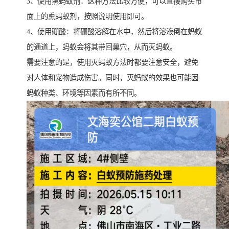
3、使用熏蚂蚁剂：这种方法比较方便，可以直接购买市
面上的熏蚂蚁剂，按照说明使用即可。
4、使用硼酸：将硼酸溶解在水中，然后将溶液倒在蚂蚁
的通道上，蚂蚁会将其带回巢穴，从而灭蚂蚁。
需要注意的是，使用灭蚂蚁方法时都要注意安全，避免
对人体和宠物造成伤害。同时，灭蚂蚁的效果也可能因
蚂蚁种类、环境等因素而有所不同。