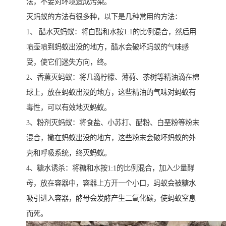
法，不要对环境造成污染。
灭蚂蚁的方法有很多种，以下是几种常用的方法：
1、 醋水灭蚂蚁：将白醋和水按1:1的比例混合，然后用
喷壶喷到蚂蚁出没的地方，醋水会破坏蚂蚁的气味感
受，使它们迷失方向，终。
2、香薰灭蚂蚁：将几滴柠檬、薄荷、茶树等精油滴在棉
球上，放在蚂蚁出没的地方，这些精油的气味对蚂蚁有
毒性，可以有效地灭蚂蚁。
3、粉剂灭蚂蚁：将食盐、小苏打、醋粉、白垩粉等粉末
混合，撒在蚂蚁出没的地方，这些粉末会破坏蚂蚁的外
壳和呼吸系统，终灭蚂蚁。
4、糖水诱杀：将糖和水按1:1的比例混合，加入少量酵
母，放在容器中，容器上方开一个小口，蚂蚁会被糖水
吸引进入容器，酵母会发酵产生二氧化碳，使蚂蚁窒息
而死。