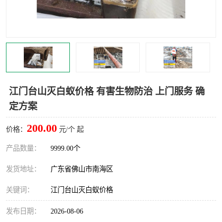
灭蚊虫
灭蟑螂
白蚁工程
果蝇防治
害虫防治
灭杀害虫
病媒生物防治
有害生物防治
江门台山灭白蚁价格 有害生物防治 上门服务 确
定方案
200.00
价格：
元/个 起
产品数量：
9999.00个
发货地址：
广东省佛山市南海区
关键词：
江门台山灭白蚁价格
发布日期：
2026-08-06