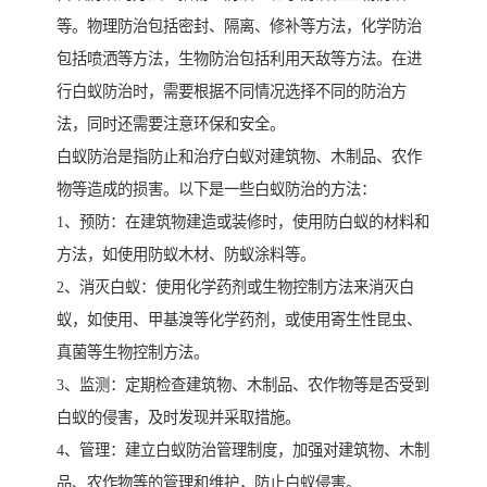
等。物理防治包括密封、隔离、修补等方法，化学防治
包括喷洒等方法，生物防治包括利用天敌等方法。在进
行白蚁防治时，需要根据不同情况选择不同的防治方
法，同时还需要注意环保和安全。
白蚁防治是指防止和治疗白蚁对建筑物、木制品、农作
物等造成的损害。以下是一些白蚁防治的方法：
1、预防：在建筑物建造或装修时，使用防白蚁的材料和
方法，如使用防蚁木材、防蚁涂料等。
2、消灭白蚁：使用化学药剂或生物控制方法来消灭白
蚁，如使用、甲基溴等化学药剂，或使用寄生性昆虫、
真菌等生物控制方法。
3、监测：定期检查建筑物、木制品、农作物等是否受到
白蚁的侵害，及时发现并采取措施。
4、管理：建立白蚁防治管理制度，加强对建筑物、木制
品、农作物等的管理和维护，防止白蚁侵害。