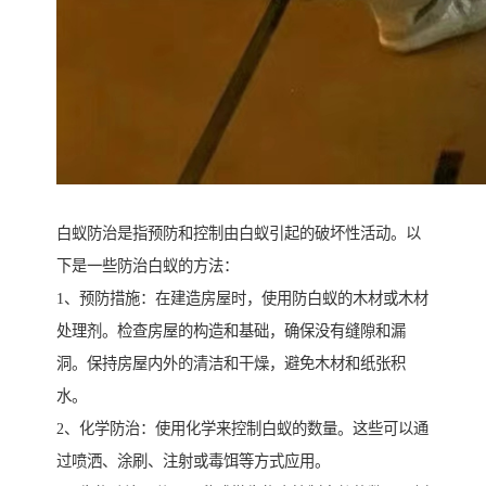
白蚁防治是指预防和控制由白蚁引起的破坏性活动。以
下是一些防治白蚁的方法：
1、预防措施：在建造房屋时，使用防白蚁的木材或木材
处理剂。检查房屋的构造和基础，确保没有缝隙和漏
洞。保持房屋内外的清洁和干燥，避免木材和纸张积
水。
2、化学防治：使用化学来控制白蚁的数量。这些可以通
过喷洒、涂刷、注射或毒饵等方式应用。