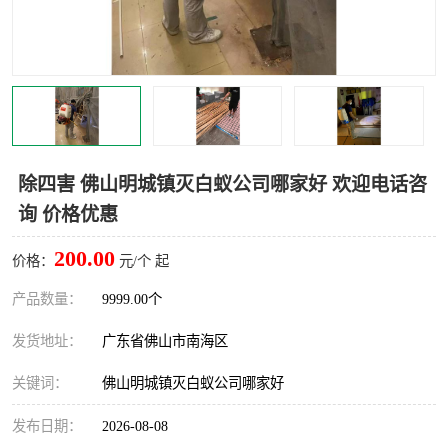
灭蚊虫
灭蟑螂
白蚁工程
果蝇防治
害虫防治
灭杀害虫
病媒生物防治
有害生物防治
除四害 佛山明城镇灭白蚁公司哪家好 欢迎电话咨
询 价格优惠
200.00
价格：
元/个 起
产品数量：
9999.00个
发货地址：
广东省佛山市南海区
关键词：
佛山明城镇灭白蚁公司哪家好
发布日期：
2026-08-08