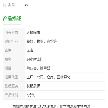
阅 读 量：
45
产品描述
消灭对象
灭鼠除虫
适用行业
餐饮，物业，宾馆等
毒性
无毒
服务
24小时上门
项目
除四害，除甲醛
适用范围
工厂，公司，仓库，园林绿化
售后服务
长期质保
产品性能
*持久
白蚁防治的方法包括物理防治、化学防治和生物防治