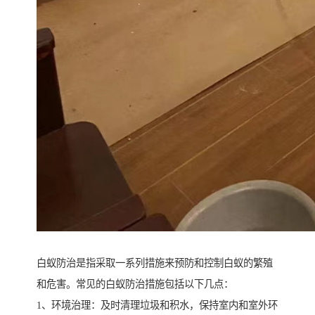
白蚁防治是指采取一系列措施来预防和控制白蚁的繁殖
和危害。常见的白蚁防治措施包括以下几点：
1、环境治理：及时清理垃圾和积水，保持室内和室外环