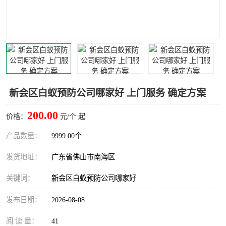
灭蚊虫
灭蟑螂
白蚁工程
果蝇防治
害虫防治
灭杀害虫
病媒生物防治
有害生物防治
新会区白蚁预防公司哪家好 上门服务 确定方案
200.00
价格：
元/个 起
产品数量：
9999.00个
发货地址：
广东省佛山市南海区
关键词：
新会区白蚁预防公司哪家好
发布日期：
2026-08-08
阅 读 量：
41