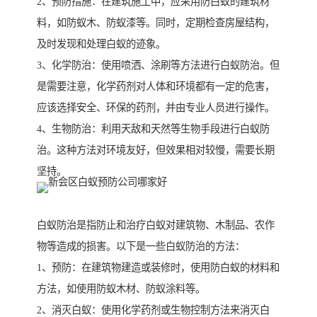
2、预防措施：在建筑施工中，应采用防白蚁的建筑材
料，如防蚁木、防蚁漆等。同时，定期检查房屋结构，
及时发现和处理白蚁的迹象。
3、化学防治：使用喷洒、涂刷等方法进行白蚁防治。但
是需要注意，化学药剂对人体和环境都有一定的危害，
应该选择安全、环保的药剂，并由专业人员进行操作。
4、生物防治：利用天敌和天然等生物手段进行白蚁防
治。这种方法对环境友好，但效果相对较慢，需要长期
坚持。
白蚁防治是指防止和治疗白蚁对建筑物、木制品、农作
物等造成的损害。以下是一些白蚁防治的方法：
1、预防：在建筑物建造或装修时，使用防白蚁的材料和
方法，如使用防蚁木材、防蚁涂料等。
2、消灭白蚁：使用化学药剂或生物控制方法来消灭白