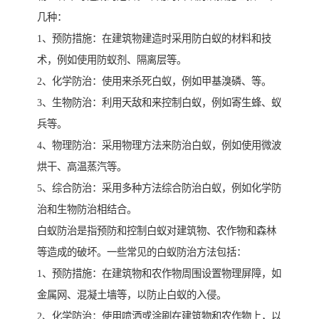
几种：
1、预防措施：在建筑物建造时采用防白蚁的材料和技
术，例如使用防蚁剂、隔离层等。
2、化学防治：使用来杀死白蚁，例如甲基溴磷、等。
3、生物防治：利用天敌和来控制白蚁，例如寄生蜂、蚁
兵等。
4、物理防治：采用物理方法来防治白蚁，例如使用微波
烘干、高温蒸汽等。
5、综合防治：采用多种方法综合防治白蚁，例如化学防
治和生物防治相结合。
白蚁防治是指预防和控制白蚁对建筑物、农作物和森林
等造成的破坏。一些常见的白蚁防治方法包括：
1、预防措施：在建筑物和农作物周围设置物理屏障，如
金属网、混凝土墙等，以防止白蚁的入侵。
2、化学防治：使用喷洒或涂刷在建筑物和农作物上，以