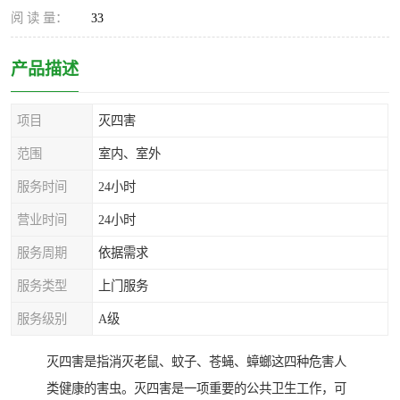
阅 读 量：
33
产品描述
项目
灭四害
范围
室内、室外
服务时间
24小时
营业时间
24小时
服务周期
依据需求
服务类型
上门服务
服务级别
A级
灭四害是指消灭老鼠、蚊子、苍蝇、蟑螂这四种危害人
类健康的害虫。灭四害是一项重要的公共卫生工作，可