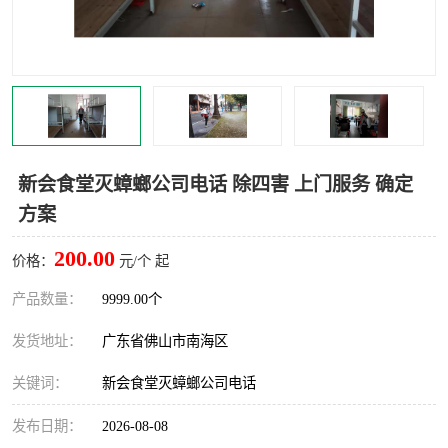
灭蚊虫
灭蟑螂
白蚁工程
果蝇防治
害虫防治
灭杀害虫
病媒生物防治
有害生物防治
新会食堂灭蟑螂公司电话 除四害 上门服务 确定
方案
200.00
价格：
元/个 起
产品数量：
9999.00个
发货地址：
广东省佛山市南海区
关键词：
新会食堂灭蟑螂公司电话
发布日期：
2026-08-08