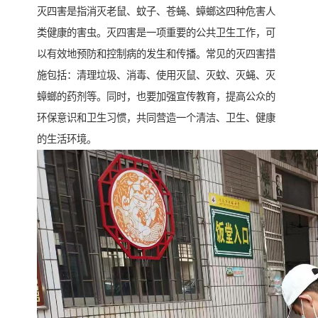
灭四害是指消灭老鼠、蚊子、苍蝇、蟑螂这四种危害人
类健康的害虫。灭四害是一项重要的公共卫生工作，可
以有效地预防和控制病的发生和传播。常见的灭四害措
施包括：清理垃圾、消毒、使用灭鼠、灭蚊、灭蝇、灭
蟑螂的药剂等。同时，也要加强宣传教育，提高公众的
环保意识和卫生习惯，共同营造一个清洁、卫生、健康
的生活环境。