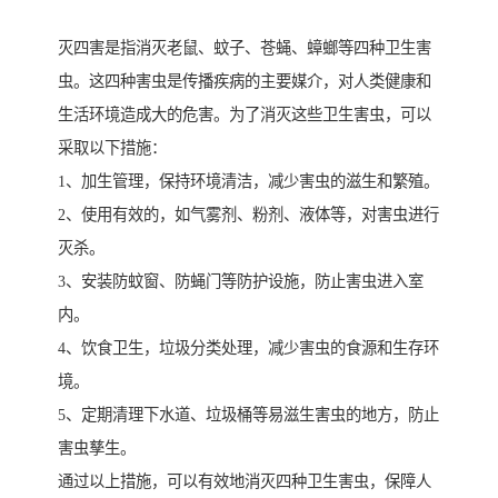
灭四害是指消灭老鼠、蚊子、苍蝇、蟑螂等四种卫生害
虫。这四种害虫是传播疾病的主要媒介，对人类健康和
生活环境造成大的危害。为了消灭这些卫生害虫，可以
采取以下措施：
1、加生管理，保持环境清洁，减少害虫的滋生和繁殖。
2、使用有效的，如气雾剂、粉剂、液体等，对害虫进行
灭杀。
3、安装防蚊窗、防蝇门等防护设施，防止害虫进入室
内。
4、饮食卫生，垃圾分类处理，减少害虫的食源和生存环
境。
5、定期清理下水道、垃圾桶等易滋生害虫的地方，防止
害虫孳生。
通过以上措施，可以有效地消灭四种卫生害虫，保障人