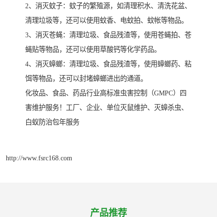
2、消灭蚊子：蚊子的繁殖源，如清理积水、清洗花盆、
清理垃圾等，还可以使用蚊香、电蚊拍、蚊帐等物品。
3、消灭苍蝇：清理垃圾、食品残渣等，使用苍蝇拍、苍
蝇贴等物品，还可以使用草酸钙等化学药品。
4、消灭蟑螂：清理垃圾、食品残渣等，使用蟑螂药、粘
饵等物品，还可以封堵蟑螂进出的通道。
化妆品、食品、药品行业高标准虫害控制（GMPC）四
害维护服务！工厂、企业、单位灭鼠维护、灭蟑杀虫、
白蚁防治包年服务
http://www.fsrc168.com
产品推荐