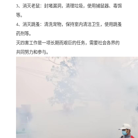
3、消灭老鼠：封堵漏洞，清理垃圾，使用捕鼠器、毒饵
等。
4、消灭跳蚤：清洗宠物，保持室内清洁卫生，使用跳蚤
药剂等。
灭四害工作是一项长期而艰巨的任务，需要社会各界的
共同努力和参与。