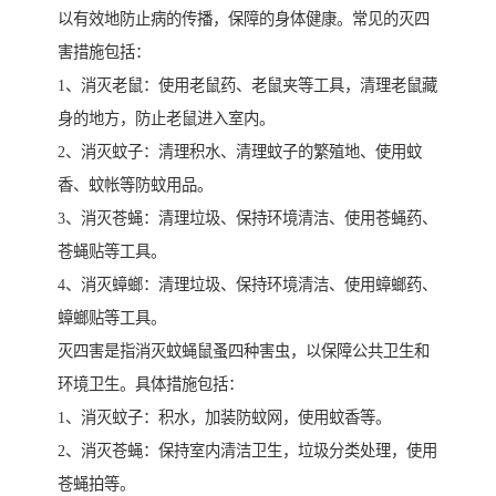
以有效地防止病的传播，保障的身体健康。常见的灭四
害措施包括：
1、消灭老鼠：使用老鼠药、老鼠夹等工具，清理老鼠藏
身的地方，防止老鼠进入室内。
2、消灭蚊子：清理积水、清理蚊子的繁殖地、使用蚊
香、蚊帐等防蚊用品。
3、消灭苍蝇：清理垃圾、保持环境清洁、使用苍蝇药、
苍蝇贴等工具。
4、消灭蟑螂：清理垃圾、保持环境清洁、使用蟑螂药、
蟑螂贴等工具。
灭四害是指消灭蚊蝇鼠蚤四种害虫，以保障公共卫生和
环境卫生。具体措施包括：
1、消灭蚊子：积水，加装防蚊网，使用蚊香等。
2、消灭苍蝇：保持室内清洁卫生，垃圾分类处理，使用
苍蝇拍等。