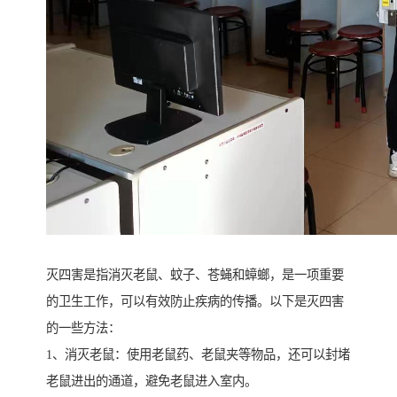
灭四害是指消灭老鼠、蚊子、苍蝇和蟑螂，是一项重要
的卫生工作，可以有效防止疾病的传播。以下是灭四害
的一些方法：
1、消灭老鼠：使用老鼠药、老鼠夹等物品，还可以封堵
老鼠进出的通道，避免老鼠进入室内。