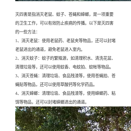
灭四害是指消灭老鼠、蚊子、苍蝇和蟑螂，是一项重要
的卫生工作，可以有效防止疾病的传播。以下是灭四害
的一些方法：
1、消灭老鼠：使用老鼠药、老鼠夹等物品，还可以封堵
老鼠进出的通道，避免老鼠进入室内。
2、消灭蚊子：蚊子的繁殖源，如清理积水、清洗花盆、
清理垃圾等，还可以使用蚊香、电蚊拍、蚊帐等物品。
3、消灭苍蝇：清理垃圾、食品残渣等，使用苍蝇拍、苍
蝇贴等物品，还可以使用草酸钙等化学药品。
4、消灭蟑螂：清理垃圾、食品残渣等，使用蟑螂药、粘
饵等物品，还可以封堵蟑螂进出的通道。