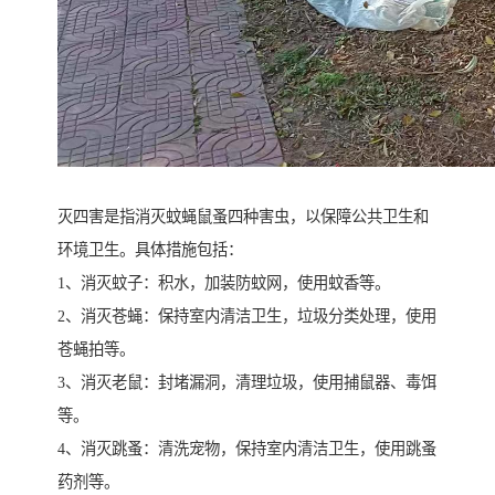
灭四害是指消灭蚊蝇鼠蚤四种害虫，以保障公共卫生和
环境卫生。具体措施包括：
1、消灭蚊子：积水，加装防蚊网，使用蚊香等。
2、消灭苍蝇：保持室内清洁卫生，垃圾分类处理，使用
苍蝇拍等。
3、消灭老鼠：封堵漏洞，清理垃圾，使用捕鼠器、毒饵
等。
4、消灭跳蚤：清洗宠物，保持室内清洁卫生，使用跳蚤
药剂等。