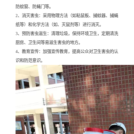
防蚊窗、防蝇门等。
2、消灭害虫：采用物理方法（如粘鼠板、捕蚊器、捕蝇
纸等）和化学方法（如、灭鼠剂等）进行消灭。
3、预防害虫滋生：清理垃圾，保持环境卫生，定期清洗
厨房、卫生间等易滋生害虫的地方。
4、教育宣传：加强宣传教育，提高公众对卫生害虫的认
识和防范意识。