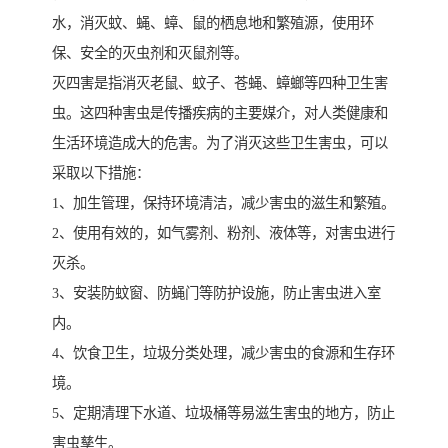
水，消灭蚊、蝇、蟑、鼠的栖息地和繁殖源，使用环
保、安全的灭虫剂和灭鼠剂等。
灭四害是指消灭老鼠、蚊子、苍蝇、蟑螂等四种卫生害
虫。这四种害虫是传播疾病的主要媒介，对人类健康和
生活环境造成大的危害。为了消灭这些卫生害虫，可以
采取以下措施：
1、加生管理，保持环境清洁，减少害虫的滋生和繁殖。
2、使用有效的，如气雾剂、粉剂、液体等，对害虫进行
灭杀。
3、安装防蚊窗、防蝇门等防护设施，防止害虫进入室
内。
4、饮食卫生，垃圾分类处理，减少害虫的食源和生存环
境。
5、定期清理下水道、垃圾桶等易滋生害虫的地方，防止
害虫孳生。