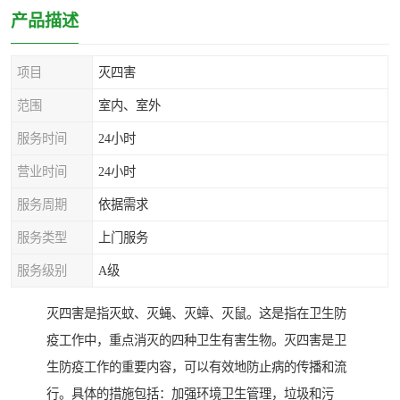
产品描述
项目
灭四害
范围
室内、室外
服务时间
24小时
营业时间
24小时
服务周期
依据需求
服务类型
上门服务
服务级别
A级
灭四害是指灭蚊、灭蝇、灭蟑、灭鼠。这是指在卫生防
疫工作中，重点消灭的四种卫生有害生物。灭四害是卫
生防疫工作的重要内容，可以有效地防止病的传播和流
行。具体的措施包括：加强环境卫生管理，垃圾和污