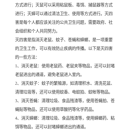
方式进行；灭鼠可以采用粘鼠板、毒饵、捕鼠器等方式
进行；灭蟑可以通过清洁卫生、使用等方式进行。灭四
害是每个人都应该关注的公共卫生问题，需要政府、社
会组织和个人共同努力。
灭四害是指消灭老鼠、蚊子、苍蝇和蟑螂，是一项重要
的卫生工作，可以有效防止疾病的传播。以下是灭四害
的一些方法：
1、消灭老鼠：使用老鼠药、老鼠夹等物品，还可以封堵
老鼠进出的通道，避免老鼠进入室内。
2、消灭蚊子：蚊子的繁殖源，如清理积水、清洗花盆、
清理垃圾等，还可以使用蚊香、电蚊拍、蚊帐等物品。
3、消灭苍蝇：清理垃圾、食品残渣等，使用苍蝇拍、苍
蝇贴等物品，还可以使用草酸钙等化学药品。
4、消灭蟑螂：清理垃圾、食品残渣等，使用蟑螂药、粘
饵等物品，还可以封堵蟑螂进出的通道。