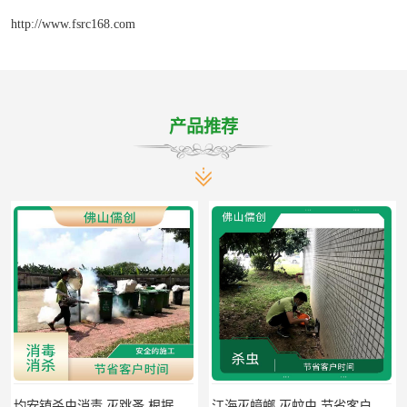
http://www.fsrc168.com
产品推荐
均安镇杀虫消毒 灭跳蚤 根据现场情况定制中害方案
江海灭蟑螂 灭蚊虫 节省客户时间