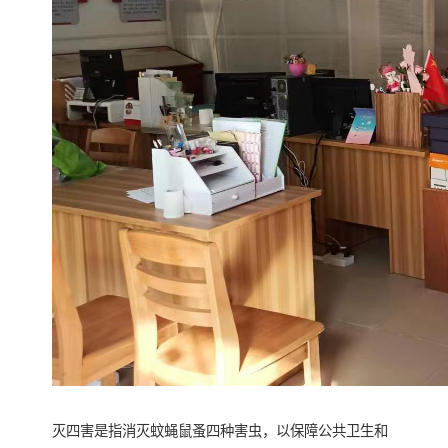
灭四害是指消灭蚊蝇鼠蚤四种害虫，以保障公共卫生和