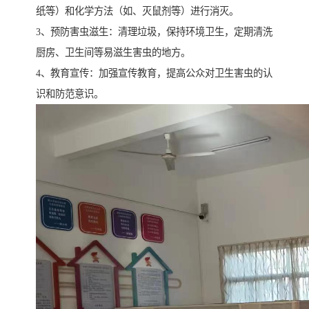
纸等）和化学方法（如、灭鼠剂等）进行消灭。
3、预防害虫滋生：清理垃圾，保持环境卫生，定期清洗
厨房、卫生间等易滋生害虫的地方。
4、教育宣传：加强宣传教育，提高公众对卫生害虫的认
识和防范意识。