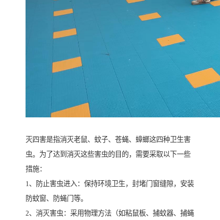
灭四害是指消灭老鼠、蚊子、苍蝇、蟑螂这四种卫生害
虫。为了达到消灭这些害虫的目的，需要采取以下一些
措施：
1、防止害虫进入：保持环境卫生，封堵门窗缝隙，安装
防蚊窗、防蝇门等。
2、消灭害虫：采用物理方法（如粘鼠板、捕蚊器、捕蝇