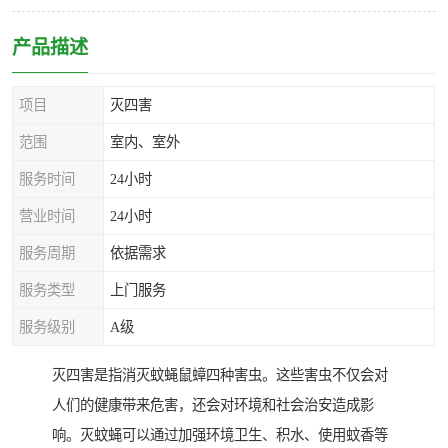
产品描述
项目
灭四害
范围
室内、室外
服务时间
24小时
营业时间
24小时
服务周期
依据需求
服务类型
上门服务
服务级别
A级
灭四害是指消灭蚊蝇鼠蟑四种害虫。这些害虫不仅会对
人们的健康带来危害，还会对环境和社会治安造成影
响。灭蚊蝇可以通过加强环境卫生、积水、使用蚊香等