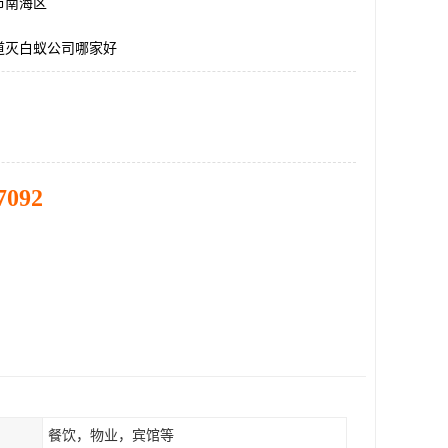
市南海区
道灭白蚁公司哪家好
7092
餐饮，物业，宾馆等