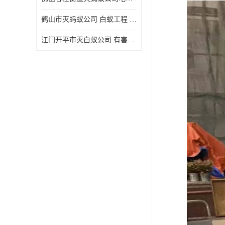
鹤山市灭蚂蚁公司 白蚁工程 欢迎电话咨询 价格优惠
江门开平市灭白蚁公司 有害生物防治 上门服务 确定方案