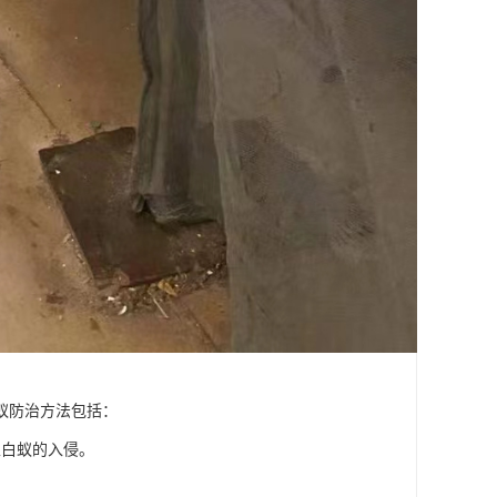
蚁防治方法包括：
止白蚁的入侵。