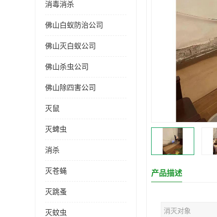
消毒消杀
佛山白蚁防治公司
佛山灭白蚁公司
佛山杀虫公司
佛山除四害公司
灭鼠
灭蜱虫
消杀
灭苍蝇
产品描述
灭跳蚤
消灭对象
灭蚊虫