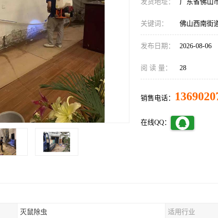
发货地址：
广东省佛山
关键词：
佛山西南街
发布日期：
2026-08-06
阅 读 量：
28
1369020
销售电话：
在线QQ：
灭鼠除虫
适用行业