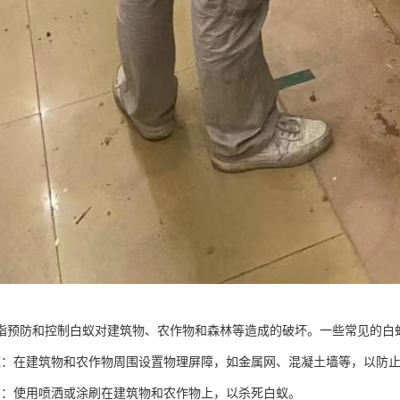
指预防和控制白蚁对建筑物、农作物和森林等造成的破坏。一些常见的白
施：在建筑物和农作物周围设置物理屏障，如金属网、混凝土墙等，以防
治：使用喷洒或涂刷在建筑物和农作物上，以杀死白蚁。