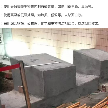
治：使用天敌或微生物来控制白蚁数量，如使用寄生蜂、真菌等。
治：使用高温或低温处理，如热风、低温等，以杀死白蚁。
治：采用综合措施，如物理、化学和生物防治相结合，以达到佳效果。