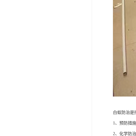
白蚁防治是
1、预防措
2、化学防