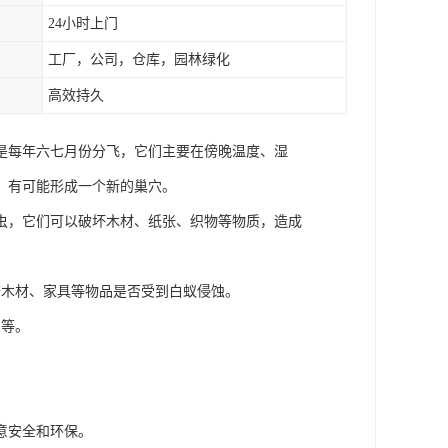
24小时上门
工厂，公司，仓库，园林绿化
高效持久
是每年六七月份分飞，它们主要在傍晚温度、湿
，有可能形成一个新的巢穴。
虫，它们可以破坏木材、纸张、织物等物质，造成
查木材、家具等物品是否受到白蚁侵蚀。
、等。
意安全和环保。