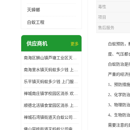
毒性
灭蟑螂
项目
白蚁工程
售后服务
供应商机
更多
白蚁预防，
度、气压都
南海区狮山镇芦塘工业区灭白蚁多少钱 上门服务 确定方案
白蚁防治是
南海里水镇灭蚂蚁多少钱 上门服务 确定方案
严重的经济
乐平镇灭蚂蚁多少钱 上门服务 确定方案
1、预防措
禅城南庄镇学校园区消杀 欢迎电话咨询 价格优惠
2、化学防
3、物理防
顺德北活镇食堂园区消杀 上门服务 确定方案
4、生物防
禅城石湾镇街道灭白蚁公司电话 病媒生物防治 上门服务 确定方案
需要注意的
佛山容桂街道灭蚂蚁公司电话 白蚁防治 上门服务 确定方案