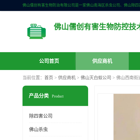
佛山儒创有害生物防控技
公司首页
供应商机
当前位置：
首页
>
供应商机
>
佛山灭白蚁公司
> 佛山西南街
产品分类
Product
除四害公司
佛山杀虫