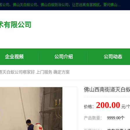
佛山儒创有害生物防治有限公司是一家佛山南海区杀虫公司、佛山除四害公司、佛山灭白蚁公司、佛山白蚁防治公司，让您远离虫害困扰。要问佛山白蚁防治哪家好？佛山儒创有害生物防治有限公司全佛山、广州，正规公司，上门勘查，可靠，售后有保障。
术有限公司
企业视频
公司介绍
公司动态
道灭白蚁公司哪家好 上门服务 确定方案
佛山西南街道灭白蚁
200.00
价格：
元/个
产品数量：
9999.00个