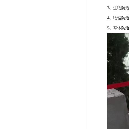
3、生物防
4、物理防
5、整体防