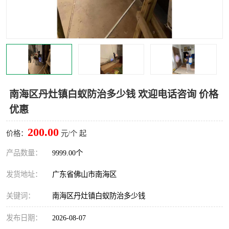
灭蚊虫
灭蟑螂
白蚁工程
果蝇防治
害虫防治
灭杀害虫
病媒生物防治
有害生物防治
南海区丹灶镇白蚁防治多少钱 欢迎电话咨询 价格
优惠
200.00
价格：
元/个 起
产品数量：
9999.00个
发货地址：
广东省佛山市南海区
关键词：
南海区丹灶镇白蚁防治多少钱
发布日期：
2026-08-07