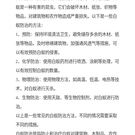
蚁是一种有害的昆虫，它们会破坏木材、纸张、织物等
物品，对建筑物和农作物造成严重损失。以下是一些白
蚁防治的方法：
1、预防：保持环境清洁卫生，避免储存多余的木材、纸
张等物品，及时修缮建筑物，加强通风透气等措施，可
以有效预防白蚁的侵害。
2、化学防治：使用白蚁药剂进行喷洒、涂刷等处理，可
以有效控制白蚁的数量。
3、物理防治：使用物理方法，如高温、低温、电热等技
术，对白蚁进行灭杀。
4、生物防治：使用天敌、等生物控制剂，对白蚁进行防
治。
以上是一些常见的白蚁防治方法，不同的情况需要采取
不同的措施。
白蚁防治是指防止和治疗白蚁对建筑物、木制品、农作