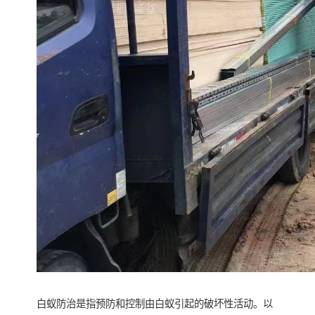
白蚁防治是指预防和控制由白蚁引起的破坏性活动。以