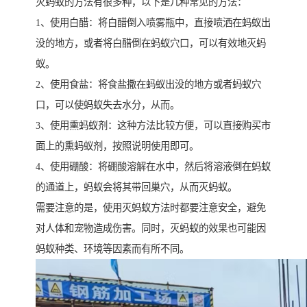
灭蚂蚁的方法有很多种，以下是几种常见的方法：
1、使用白醋：将白醋倒入喷雾瓶中，直接喷洒在蚂蚁出
没的地方，或者将白醋倒在蚂蚁穴口，可以有效地灭蚂
蚁。
2、使用食盐：将食盐撒在蚂蚁出没的地方或者蚂蚁穴
口，可以使蚂蚁失去水分，从而。
3、使用熏蚂蚁剂：这种方法比较方便，可以直接购买市
面上的熏蚂蚁剂，按照说明使用即可。
4、使用硼酸：将硼酸溶解在水中，然后将溶液倒在蚂蚁
的通道上，蚂蚁会将其带回巢穴，从而灭蚂蚁。
需要注意的是，使用灭蚂蚁方法时都要注意安全，避免
对人体和宠物造成伤害。同时，灭蚂蚁的效果也可能因
蚂蚁种类、环境等因素而有所不同。