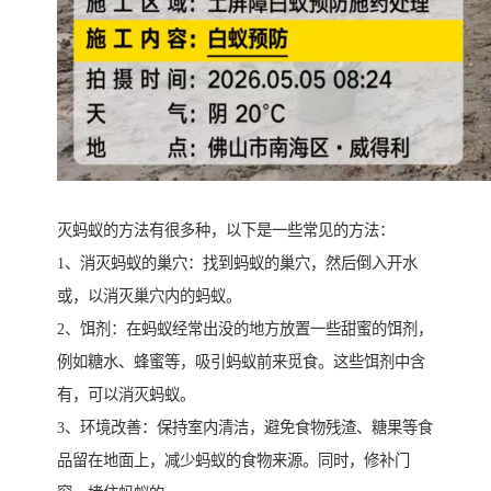
灭蚂蚁的方法有很多种，以下是一些常见的方法：
1、消灭蚂蚁的巢穴：找到蚂蚁的巢穴，然后倒入开水
或，以消灭巢穴内的蚂蚁。
2、饵剂：在蚂蚁经常出没的地方放置一些甜蜜的饵剂，
例如糖水、蜂蜜等，吸引蚂蚁前来觅食。这些饵剂中含
有，可以消灭蚂蚁。
3、环境改善：保持室内清洁，避免食物残渣、糖果等食
品留在地面上，减少蚂蚁的食物来源。同时，修补门