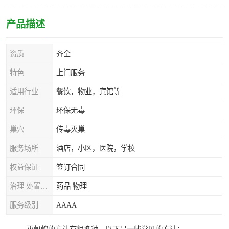
产品描述
资质
齐全
特色
上门服务
适用行业
餐饮，物业，宾馆等
环保
环保无毒
巢穴
传毒灭巢
服务场所
酒店，小区，医院，学校
权益保证
签订合同
治理 处置方式
药品 物理
服务级别
AAAA