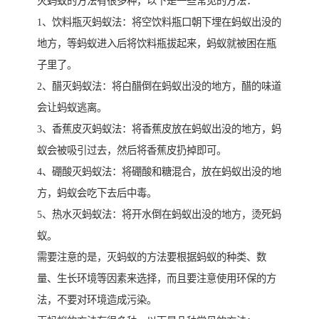
灭蚂蚁的方法有很多种，以下是一些常见的方法：
1、饮料瓶灭蚂蚁法：将空饮料瓶口朝下埋在蚂蚁出没的
地方，等蚂蚁进入后将饮料瓶拔起来，蚂蚁就被困在瓶
子里了。
2、醋灭蚂蚁法：将白醋倒在蚂蚁出没的地方，醋的味道
会让蚂蚁逃离。
3、香蕉皮灭蚂蚁法：将香蕉皮放在蚂蚁出没的地方，蚂
蚁会被吸引过去，然后将香蕉皮扔掉即可。
4、硼酸灭蚂蚁法：将硼酸和糖混合，放在蚂蚁出没的地
方，蚂蚁会吃下去后中毒。
5、热水灭蚂蚁法：将开水倒在蚂蚁出没的地方，烫死蚂
蚁。
需要注意的是，灭蚂蚁的方法要根据蚂蚁的种类、数
量、生长环境等因素来选择，而且要注意使用环保的方
法，不要对环境造成污染。