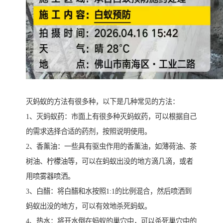
灭蚂蚁的方法有很多种，以下是几种常见的方法：
1、灭蚂蚁药：市面上有很多种灭蚂蚁药，可以根据自己
的需求选择合适的药剂，按照说明使用。
2、香薰油：一些具有驱虫作用的香薰油，如薄荷油、茶
树油、柠檬油等，可以在蚂蚁出没的地方滴几滴，或者
用喷雾器喷洒。
3、白醋：将白醋和水按照1:1的比例混合，然后喷洒到
蚂蚁出没的地方，可以有效地杀死蚂蚁。
4、热水：将开水倒在蚂蚁的巢穴中，可以杀死巢穴中的