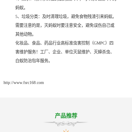
蚂蚁。
5、垃圾分类：及时清理垃圾，避免食物残渣引来蚂蚁。
需要注意的是，灭蚂蚁时要注意安全，避免误伤自己或
其他动物。
化妆品、食品、药品行业高标准虫害控制（GMPC）四
害维护服务！工厂、企业、单位灭鼠维护、灭蟑杀虫、
白蚁防治包年服务。
http://www.fsrc168.com
产品推荐