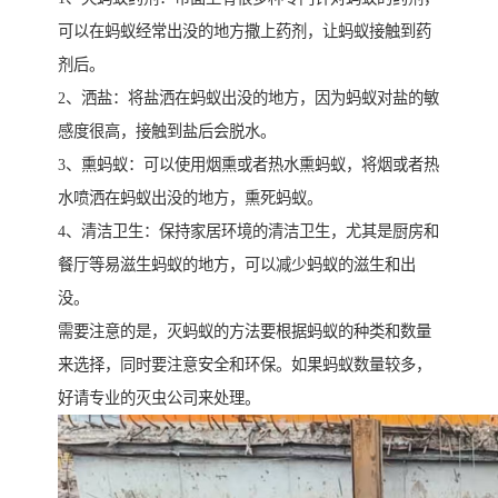
可以在蚂蚁经常出没的地方撒上药剂，让蚂蚁接触到药
剂后。
2、洒盐：将盐洒在蚂蚁出没的地方，因为蚂蚁对盐的敏
感度很高，接触到盐后会脱水。
3、熏蚂蚁：可以使用烟熏或者热水熏蚂蚁，将烟或者热
水喷洒在蚂蚁出没的地方，熏死蚂蚁。
4、清洁卫生：保持家居环境的清洁卫生，尤其是厨房和
餐厅等易滋生蚂蚁的地方，可以减少蚂蚁的滋生和出
没。
需要注意的是，灭蚂蚁的方法要根据蚂蚁的种类和数量
来选择，同时要注意安全和环保。如果蚂蚁数量较多，
好请专业的灭虫公司来处理。