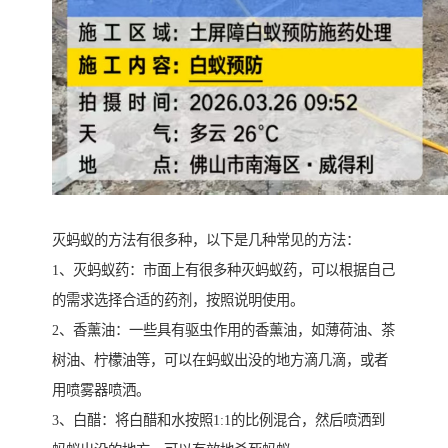
灭蚂蚁的方法有很多种，以下是几种常见的方法：
1、灭蚂蚁药：市面上有很多种灭蚂蚁药，可以根据自己
的需求选择合适的药剂，按照说明使用。
2、香薰油：一些具有驱虫作用的香薰油，如薄荷油、茶
树油、柠檬油等，可以在蚂蚁出没的地方滴几滴，或者
用喷雾器喷洒。
3、白醋：将白醋和水按照1:1的比例混合，然后喷洒到