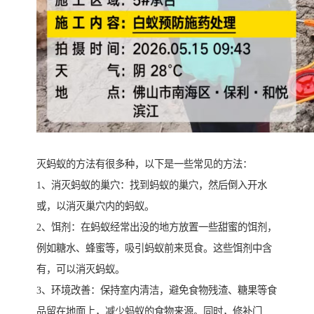
灭蚂蚁的方法有很多种，以下是一些常见的方法：
1、消灭蚂蚁的巢穴：找到蚂蚁的巢穴，然后倒入开水
或，以消灭巢穴内的蚂蚁。
2、饵剂：在蚂蚁经常出没的地方放置一些甜蜜的饵剂，
例如糖水、蜂蜜等，吸引蚂蚁前来觅食。这些饵剂中含
有，可以消灭蚂蚁。
3、环境改善：保持室内清洁，避免食物残渣、糖果等食
品留在地面上，减少蚂蚁的食物来源。同时，修补门