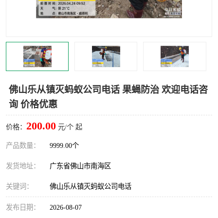
灭蚊虫
灭蟑螂
白蚁工程
果蝇防治
害虫防治
灭杀害虫
病媒生物防治
有害生物防治
佛山乐从镇灭蚂蚁公司电话 果蝇防治 欢迎电话咨
询 价格优惠
200.00
价格：
元/个 起
产品数量：
9999.00个
发货地址：
广东省佛山市南海区
关键词：
佛山乐从镇灭蚂蚁公司电话
发布日期：
2026-08-07