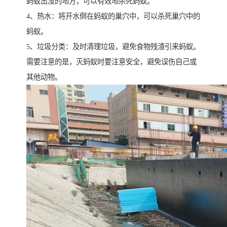
蚂蚁出没的地方，可以有效地杀死蚂蚁。
4、热水：将开水倒在蚂蚁的巢穴中，可以杀死巢穴中的
蚂蚁。
5、垃圾分类：及时清理垃圾，避免食物残渣引来蚂蚁。
需要注意的是，灭蚂蚁时要注意安全，避免误伤自己或
其他动物。