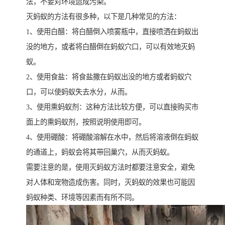
法，不要对环境造成污染。
灭蚂蚁的方法有很多种，以下是几种常见的方法：
1、使用白醋：将白醋倒入喷雾瓶中，直接喷洒在蚂蚁出
没的地方，或者将白醋倒在蚂蚁穴口，可以有效地灭蚂
蚁。
2、使用食盐：将食盐撒在蚂蚁出没的地方或者蚂蚁穴
口，可以使蚂蚁失去水分，从而。
3、使用熏蚂蚁剂：这种方法比较方便，可以直接购买市
面上的熏蚂蚁剂，按照说明使用即可。
4、使用硼酸：将硼酸溶解在水中，然后将溶液倒在蚂蚁
的通道上，蚂蚁会将其带回巢穴，从而灭蚂蚁。
需要注意的是，使用灭蚂蚁方法时都要注意安全，避免
对人体和宠物造成伤害。同时，灭蚂蚁的效果也可能因
蚂蚁种类、环境等因素而有所不同。