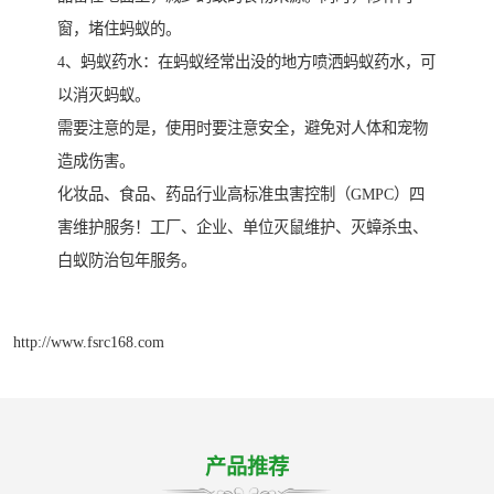
窗，堵住蚂蚁的。
4、蚂蚁药水：在蚂蚁经常出没的地方喷洒蚂蚁药水，可
以消灭蚂蚁。
需要注意的是，使用时要注意安全，避免对人体和宠物
造成伤害。
化妆品、食品、药品行业高标准虫害控制（GMPC）四
害维护服务！工厂、企业、单位灭鼠维护、灭蟑杀虫、
白蚁防治包年服务。
http://www.fsrc168.com
产品推荐