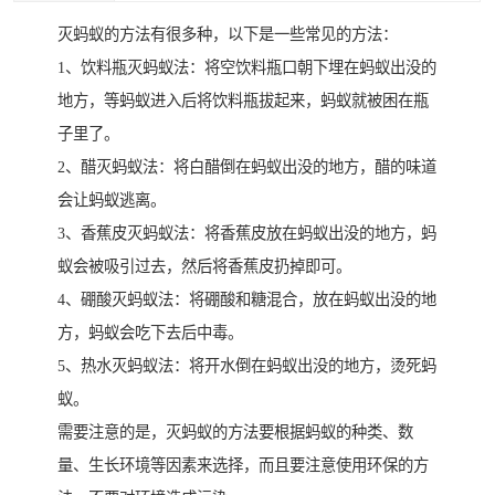
灭蚂蚁的方法有很多种，以下是一些常见的方法：
1、饮料瓶灭蚂蚁法：将空饮料瓶口朝下埋在蚂蚁出没的
地方，等蚂蚁进入后将饮料瓶拔起来，蚂蚁就被困在瓶
子里了。
2、醋灭蚂蚁法：将白醋倒在蚂蚁出没的地方，醋的味道
会让蚂蚁逃离。
3、香蕉皮灭蚂蚁法：将香蕉皮放在蚂蚁出没的地方，蚂
蚁会被吸引过去，然后将香蕉皮扔掉即可。
4、硼酸灭蚂蚁法：将硼酸和糖混合，放在蚂蚁出没的地
方，蚂蚁会吃下去后中毒。
5、热水灭蚂蚁法：将开水倒在蚂蚁出没的地方，烫死蚂
蚁。
需要注意的是，灭蚂蚁的方法要根据蚂蚁的种类、数
量、生长环境等因素来选择，而且要注意使用环保的方