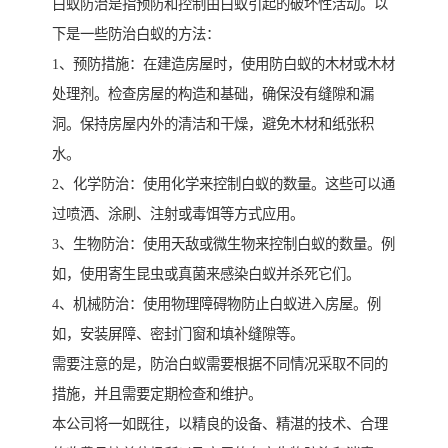
白蚁防治是指预防和控制由白蚁引起的破坏性活动。以
下是一些防治白蚁的方法：
1、预防措施：在建造房屋时，使用防白蚁的木材或木材
处理剂。检查房屋的构造和基础，确保没有缝隙和漏
洞。保持房屋内外的清洁和干燥，避免木材和纸张积
水。
2、化学防治：使用化学来控制白蚁的数量。这些可以通
过喷洒、涂刷、注射或毒饵等方式应用。
3、生物防治：使用天敌或微生物来控制白蚁的数量。例
如，使用寄生昆虫或真菌来感染白蚁并杀死它们。
4、机械防治：使用物理障碍物防止白蚁进入房屋。例
如，安装屏障、密封门窗和填补缝隙等。
需要注意的是，防治白蚁需要根据不同情况采取不同的
措施，并且需要定期检查和维护。
本公司将一如既往，以精良的设备、精湛的技术、合理