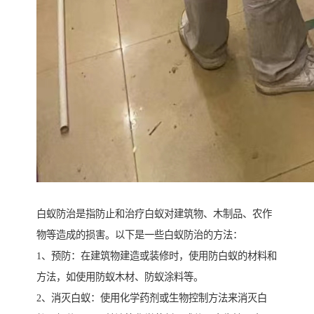
白蚁防治是指防止和治疗白蚁对建筑物、木制品、农作
物等造成的损害。以下是一些白蚁防治的方法：
1、预防：在建筑物建造或装修时，使用防白蚁的材料和
方法，如使用防蚁木材、防蚁涂料等。
2、消灭白蚁：使用化学药剂或生物控制方法来消灭白