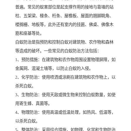
普遍。常见的蚁害部位是起支撑作用的接地与靠墙的站
柱、五架梁、椽条、桁条、屋檐板、屋面的翘脚眺角、
楼搁栅、地板等，此外还有室内的挂匾、佛桌、佛像木
筋和座基等处。
白蚁防治是指预防和控制白蚁对建筑物、农作物和森林
等造成的破坏。一些常见的白蚁防治方法包括：
1、预防措施：在建筑物和农作物周围设置物理屏障，如
金属网、混凝土墙等，以防止白蚁的入侵。
2、化学防治：使用喷洒或涂刷在建筑物和农作物上，以
杀死白蚁。
3、生物防治：使用天敌或微生物来控制白蚁数量，如使
用寄生蜂、真菌等。
4、物理防治：使用高温或低温处理，如热风、低温等，
以杀死白蚁。
5、整体防治：采用综合措施，如物理、化学和生物防治