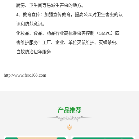
厨房、卫生间等易滋生害虫的地方。
4、教育宣传：加强宣传教育，提高公众对卫生害虫的认
识和防范意识。
化妆品、食品、药品行业高标准虫害控制（GMPC）四
害维护服务！工厂、企业、单位灭鼠维护、灭蟑杀虫、
白蚁防治包年服务
http://www.fsrc168.com
产品推荐