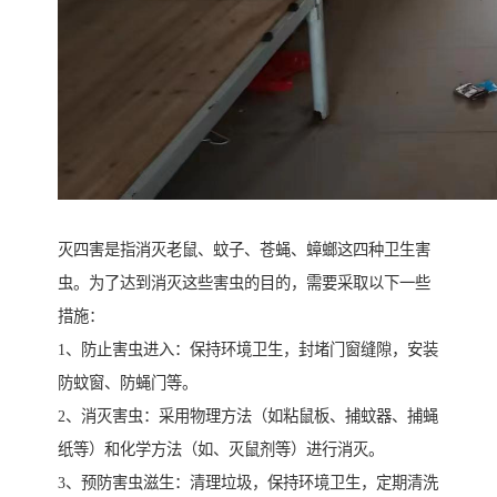
灭四害是指消灭老鼠、蚊子、苍蝇、蟑螂这四种卫生害
虫。为了达到消灭这些害虫的目的，需要采取以下一些
措施：
1、防止害虫进入：保持环境卫生，封堵门窗缝隙，安装
防蚊窗、防蝇门等。
2、消灭害虫：采用物理方法（如粘鼠板、捕蚊器、捕蝇
纸等）和化学方法（如、灭鼠剂等）进行消灭。
3、预防害虫滋生：清理垃圾，保持环境卫生，定期清洗