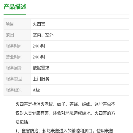
产品描述
项目
灭四害
范围
室内、室外
服务时间
24小时
营业时间
24小时
服务周期
依据需求
服务类型
上门服务
服务级别
A级
灭四害是指消灭老鼠、蚊子、苍蝇、蟑螂。这些害虫不
仅对人类健康有害，还会对环境造成破坏。灭四害的方
法包括：
1、鼠害防治：封堵老鼠进入的缝隙和洞口，使用老鼠