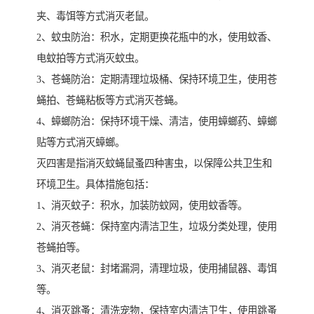
夹、毒饵等方式消灭老鼠。
2、蚊虫防治：积水，定期更换花瓶中的水，使用蚊香、
电蚊拍等方式消灭蚊虫。
3、苍蝇防治：定期清理垃圾桶、保持环境卫生，使用苍
蝇拍、苍蝇粘板等方式消灭苍蝇。
4、蟑螂防治：保持环境干燥、清洁，使用蟑螂药、蟑螂
贴等方式消灭蟑螂。
灭四害是指消灭蚊蝇鼠蚤四种害虫，以保障公共卫生和
环境卫生。具体措施包括：
1、消灭蚊子：积水，加装防蚊网，使用蚊香等。
2、消灭苍蝇：保持室内清洁卫生，垃圾分类处理，使用
苍蝇拍等。
3、消灭老鼠：封堵漏洞，清理垃圾，使用捕鼠器、毒饵
等。
4、消灭跳蚤：清洗宠物，保持室内清洁卫生，使用跳蚤