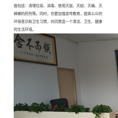
施包括：清理垃圾、消毒、使用灭鼠、灭蚊、灭蝇、灭
蟑螂的药剂等。同时，也要加强宣传教育，提高公众的
环保意识和卫生习惯，共同营造一个清洁、卫生、健康
的生活环境。