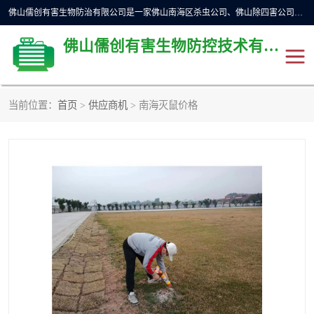
佛山儒创有害生物防治有限公司是一家佛山南海区杀虫公司、佛山除四害公司、佛山灭白蚁公司、佛山白蚁防治公司，让您远离虫害困扰。要问佛山白蚁防治哪家好？佛山儒创有害生物防治有限公司全佛山、广州，正规公司，上门勘查，可靠，售后有保障。
佛山儒创有害生物防控技术有限公司
当前位置：
首页
>
供应商机
> 南海灭鼠价格
除四害公司
佛山杀虫
消毒消杀
佛山白蚁防治公司
佛山灭白蚁公司
佛山杀虫公司
佛山除四害公司
灭鼠
灭蜱虫
消杀
灭苍蝇
灭跳蚤