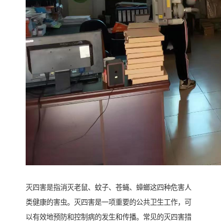
灭四害是指消灭老鼠、蚊子、苍蝇、蟑螂这四种危害人
类健康的害虫。灭四害是一项重要的公共卫生工作，可
以有效地预防和控制病的发生和传播。常见的灭四害措