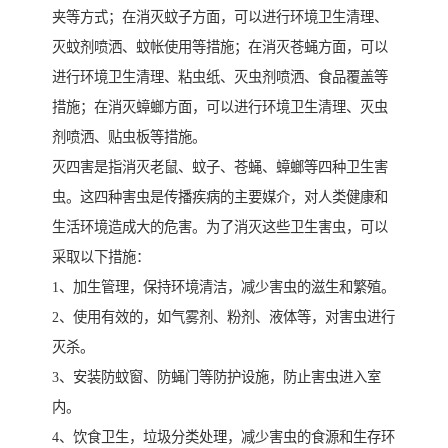
夹等方式；在消灭蚊子方面，可以进行环境卫生清理、
灭蚊剂喷洒、蚊帐使用等措施；在消灭苍蝇方面，可以
进行环境卫生清理、粘虫纸、灭虫剂喷洒、食品覆盖等
措施；在消灭蟑螂方面，可以进行环境卫生清理、灭虫
剂喷洒、贴虫板等措施。
灭四害是指消灭老鼠、蚊子、苍蝇、蟑螂等四种卫生害
虫。这四种害虫是传播疾病的主要媒介，对人类健康和
生活环境造成大的危害。为了消灭这些卫生害虫，可以
采取以下措施：
1、加生管理，保持环境清洁，减少害虫的滋生和繁殖。
2、使用有效的，如气雾剂、粉剂、液体等，对害虫进行
灭杀。
3、安装防蚊窗、防蝇门等防护设施，防止害虫进入室
内。
4、饮食卫生，垃圾分类处理，减少害虫的食源和生存环