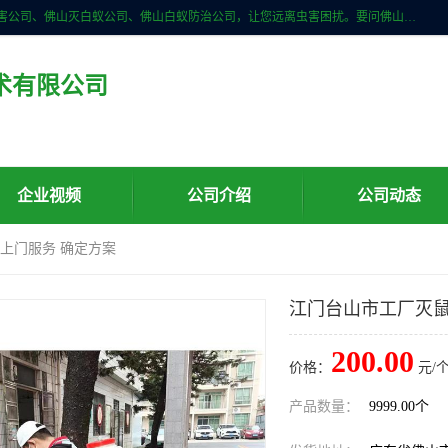
佛山儒创有害生物防治有限公司是一家佛山南海区杀虫公司、佛山除四害公司、佛山灭白蚁公司、佛山白蚁防治公司，让您远离虫害困扰。要问佛山白蚁防治哪家好？佛山儒创有害生物防治有限公司全佛山、广州，正规公司，上门勘查，可靠，售后有保障。
术有限公司
企业视频
公司介绍
公司动态
 上门服务 确定方案
江门台山市工厂灭鼠
200.00
价格：
元/个
产品数量：
9999.00个