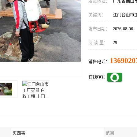
发货地址：
广东省佛山
关键词：
江门台山市
发布日期：
2026-08-06
阅 读 量：
29
1369020
销售电话：
在线QQ：
灭四害
范围