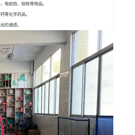
香、电蚊拍、蚊帐等物品。
酸钙等化学药品。
进出的通道。