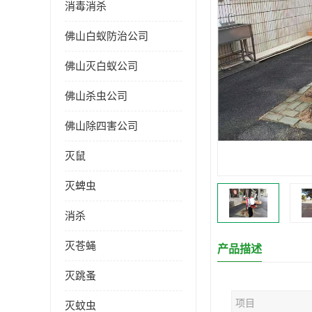
消毒消杀
佛山白蚁防治公司
佛山灭白蚁公司
佛山杀虫公司
佛山除四害公司
灭鼠
灭蜱虫
消杀
灭苍蝇
产品描述
灭跳蚤
项目
灭蚊虫