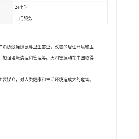
24小时
上门服务
在消除蚊蝇蟑鼠等卫生害虫，改善的居住环境和卫
，加强垃圾清理和管理等。灭四害运动在中国取得
主要媒介，对人类健康和生活环境造成大的危害。