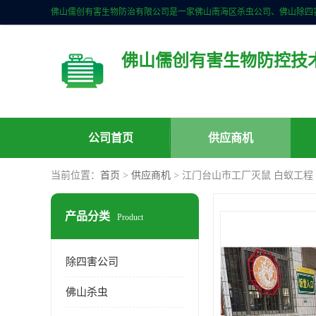
佛山儒创有害生物防控技
公司首页
供应商机
当前位置：
首页
>
供应商机
> 江门台山市工厂灭鼠 白蚁工程
产品分类
Product
除四害公司
佛山杀虫