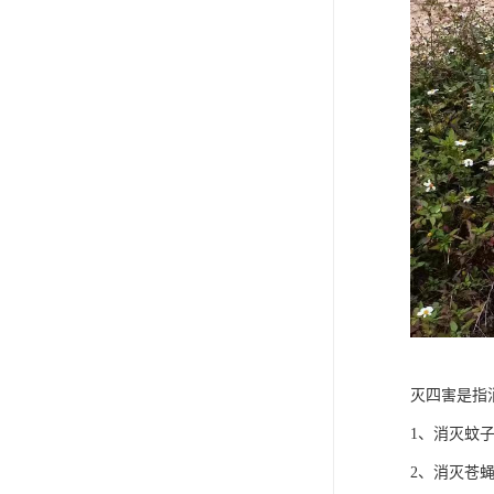
灭四害是指
1、消灭蚊
2、消灭苍