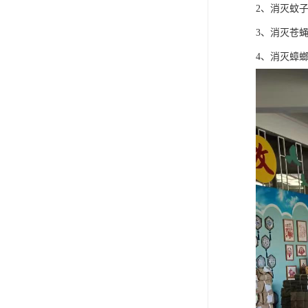
2、消灭蚊
3、消灭苍
4、消灭蟑