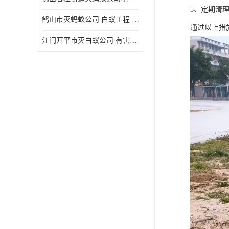
5、定期清
鹤山市灭蚂蚁公司 白蚁工程 欢迎电话咨询 价格优惠
通过以上措
江门开平市灭白蚁公司 有害生物防治 上门服务 确定方案