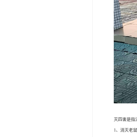
灭四害是指
1、消灭老