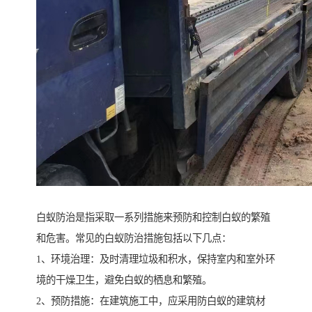
白蚁防治是指采取一系列措施来预防和控制白蚁的繁殖
和危害。常见的白蚁防治措施包括以下几点：
1、环境治理：及时清理垃圾和积水，保持室内和室外环
境的干燥卫生，避免白蚁的栖息和繁殖。
2、预防措施：在建筑施工中，应采用防白蚁的建筑材