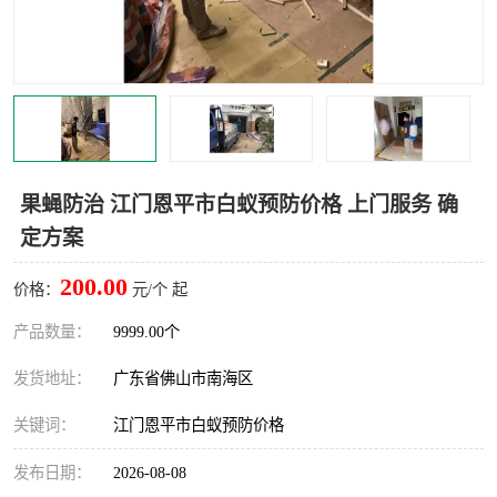
灭蚊虫
灭蟑螂
白蚁工程
果蝇防治
害虫防治
灭杀害虫
病媒生物防治
有害生物防治
果蝇防治 江门恩平市白蚁预防价格 上门服务 确
定方案
200.00
价格：
元/个 起
产品数量：
9999.00个
发货地址：
广东省佛山市南海区
关键词：
江门恩平市白蚁预防价格
发布日期：
2026-08-08