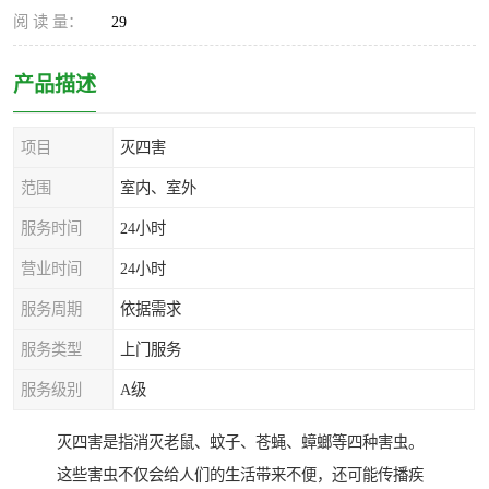
阅 读 量：
29
产品描述
项目
灭四害
范围
室内、室外
服务时间
24小时
营业时间
24小时
服务周期
依据需求
服务类型
上门服务
服务级别
A级
灭四害是指消灭老鼠、蚊子、苍蝇、蟑螂等四种害虫。
这些害虫不仅会给人们的生活带来不便，还可能传播疾