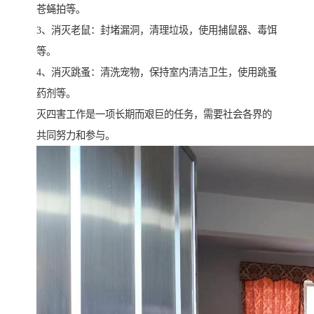
苍蝇拍等。
3、消灭老鼠：封堵漏洞，清理垃圾，使用捕鼠器、毒饵
等。
4、消灭跳蚤：清洗宠物，保持室内清洁卫生，使用跳蚤
药剂等。
灭四害工作是一项长期而艰巨的任务，需要社会各界的
共同努力和参与。