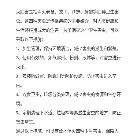
灭四害是指消灭老鼠、蚊子、苍蝇、蟑螂等四种卫生害
虫。这四种害虫是传播疾病的主要媒介，对人类健康和
生活环境造成大的危害。为了消灭这些卫生害虫，可以
采取以下措施：
1、加生管理，保持环境清洁，减少害虫的滋生和繁殖。
2、使用有效的，如气雾剂、粉剂、液体等，对害虫进行
灭杀。
3、安装防蚊窗、防蝇门等防护设施，防止害虫进入室
内。
4、饮食卫生，垃圾分类处理，减少害虫的食源和生存环
境。
5、定期清理下水道、垃圾桶等易滋生害虫的地方，防止
害虫孳生。
通过以上措施，可以有效地消灭四种卫生害虫，保障人