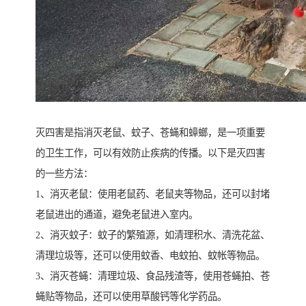
灭四害是指消灭老鼠、蚊子、苍蝇和蟑螂，是一项重要
的卫生工作，可以有效防止疾病的传播。以下是灭四害
的一些方法：
1、消灭老鼠：使用老鼠药、老鼠夹等物品，还可以封堵
老鼠进出的通道，避免老鼠进入室内。
2、消灭蚊子：蚊子的繁殖源，如清理积水、清洗花盆、
清理垃圾等，还可以使用蚊香、电蚊拍、蚊帐等物品。
3、消灭苍蝇：清理垃圾、食品残渣等，使用苍蝇拍、苍
蝇贴等物品，还可以使用草酸钙等化学药品。