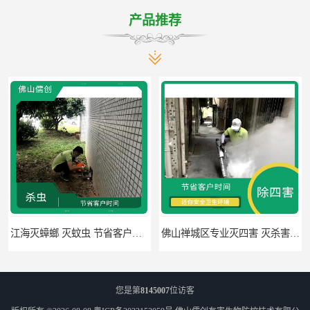
产品推荐
江海灭蟑螂 灭蚊虫 节省客户时间
佛山禅城区专业灭四害 灭杀害虫 根据现场情况定制中害方案
您是第
8145007
位访客