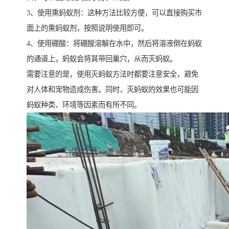
3、使用熏蚂蚁剂：这种方法比较方便，可以直接购买市
面上的熏蚂蚁剂，按照说明使用即可。
4、使用硼酸：将硼酸溶解在水中，然后将溶液倒在蚂蚁
的通道上，蚂蚁会将其带回巢穴，从而灭蚂蚁。
需要注意的是，使用灭蚂蚁方法时都要注意安全，避免
对人体和宠物造成伤害。同时，灭蚂蚁的效果也可能因
蚂蚁种类、环境等因素而有所不同。