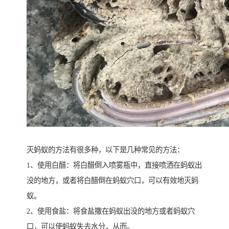
灭蚂蚁的方法有很多种，以下是几种常见的方法：
1、使用白醋：将白醋倒入喷雾瓶中，直接喷洒在蚂蚁出
没的地方，或者将白醋倒在蚂蚁穴口，可以有效地灭蚂
蚁。
2、使用食盐：将食盐撒在蚂蚁出没的地方或者蚂蚁穴
口，可以使蚂蚁失去水分，从而。