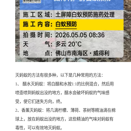
灭蚂蚁的方法有很多种，以下是几种常用的方法：
1、 醋水灭蚂蚁：将白醋和水按1:1的比例混合，然后用
喷壶喷到蚂蚁出没的地方，醋水会破坏蚂蚁的气味感
受，使它们迷失方向，终。
2、香薰灭蚂蚁：将几滴柠檬、薄荷、茶树等精油滴在棉
球上，放在蚂蚁出没的地方，这些精油的气味对蚂蚁有
毒性，可以有效地灭蚂蚁。