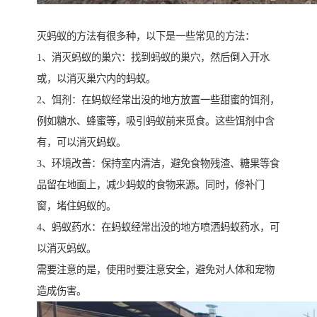
灭蚂蚁的方法有很多种，以下是一些常见的方法：
1、消灭蚂蚁的巢穴：找到蚂蚁的巢穴，然后倒入开水
或，以消灭巢穴内的蚂蚁。
2、饵剂：在蚂蚁经常出没的地方放置一些甜蜜的饵剂，
例如糖水、蜂蜜等，吸引蚂蚁前来觅食。这些饵剂中含
有，可以消灭蚂蚁。
3、环境改善：保持室内清洁，避免食物残渣、糖果等食
品留在地面上，减少蚂蚁的食物来源。同时，修补门
窗，堵住蚂蚁的。
4、蚂蚁药水：在蚂蚁经常出没的地方喷洒蚂蚁药水，可
以消灭蚂蚁。
需要注意的是，使用时要注意安全，避免对人体和宠物
造成伤害。