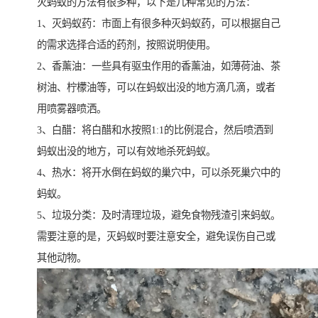
灭蚂蚁的方法有很多种，以下是几种常见的方法：
1、灭蚂蚁药：市面上有很多种灭蚂蚁药，可以根据自己
的需求选择合适的药剂，按照说明使用。
2、香薰油：一些具有驱虫作用的香薰油，如薄荷油、茶
树油、柠檬油等，可以在蚂蚁出没的地方滴几滴，或者
用喷雾器喷洒。
3、白醋：将白醋和水按照1:1的比例混合，然后喷洒到
蚂蚁出没的地方，可以有效地杀死蚂蚁。
4、热水：将开水倒在蚂蚁的巢穴中，可以杀死巢穴中的
蚂蚁。
5、垃圾分类：及时清理垃圾，避免食物残渣引来蚂蚁。
需要注意的是，灭蚂蚁时要注意安全，避免误伤自己或
其他动物。