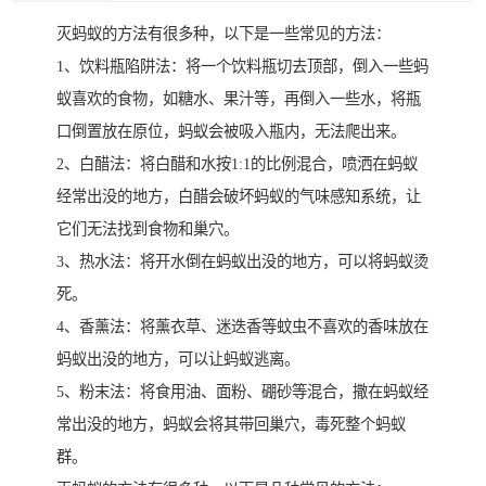
灭蚂蚁的方法有很多种，以下是一些常见的方法：
1、饮料瓶陷阱法：将一个饮料瓶切去顶部，倒入一些蚂
蚁喜欢的食物，如糖水、果汁等，再倒入一些水，将瓶
口倒置放在原位，蚂蚁会被吸入瓶内，无法爬出来。
2、白醋法：将白醋和水按1:1的比例混合，喷洒在蚂蚁
经常出没的地方，白醋会破坏蚂蚁的气味感知系统，让
它们无法找到食物和巢穴。
3、热水法：将开水倒在蚂蚁出没的地方，可以将蚂蚁烫
死。
4、香薰法：将薰衣草、迷迭香等蚊虫不喜欢的香味放在
蚂蚁出没的地方，可以让蚂蚁逃离。
5、粉末法：将食用油、面粉、硼砂等混合，撒在蚂蚁经
常出没的地方，蚂蚁会将其带回巢穴，毒死整个蚂蚁
群。