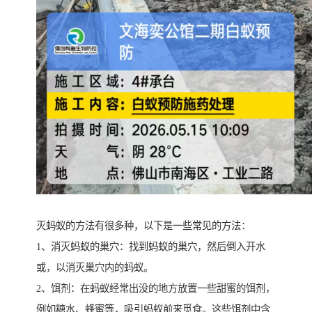
灭蚂蚁的方法有很多种，以下是一些常见的方法：
1、消灭蚂蚁的巢穴：找到蚂蚁的巢穴，然后倒入开水
或，以消灭巢穴内的蚂蚁。
2、饵剂：在蚂蚁经常出没的地方放置一些甜蜜的饵剂，
例如糖水、蜂蜜等，吸引蚂蚁前来觅食。这些饵剂中含