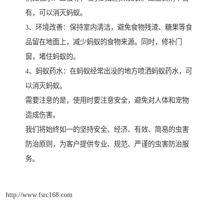
有，可以消灭蚂蚁。
3、环境改善：保持室内清洁，避免食物残渣、糖果等食
品留在地面上，减少蚂蚁的食物来源。同时，修补门
窗，堵住蚂蚁的。
4、蚂蚁药水：在蚂蚁经常出没的地方喷洒蚂蚁药水，可
以消灭蚂蚁。
需要注意的是，使用时要注意安全，避免对人体和宠物
造成伤害。
我们将始终如一的坚持安全、经济、有效、简易的虫害
防治原则，为客户提供专业、规范、严谨的虫害防治服
务。
http://www.fsrc168.com