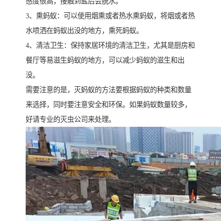
感度很高，接触到盐后会脱水。
3、熏蚂蚁：可以使用烟熏或者热水熏蚂蚁，将烟或者热
水喷洒在蚂蚁出没的地方，熏死蚂蚁。
4、清洁卫生：保持家居环境的清洁卫生，尤其是厨房和
餐厅等易滋生蚂蚁的地方，可以减少蚂蚁的滋生和出
没。
需要注意的是，灭蚂蚁的方法要根据蚂蚁的种类和数量
来选择，同时要注意安全和环保。如果蚂蚁数量较多，
好请专业的灭虫公司来处理。