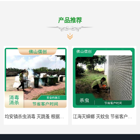
产品推荐
江海灭蟑螂 灭蚊虫 节省客户时间
佛山禅城区专业灭四害 灭杀害虫 根据现场情况定制中害方案