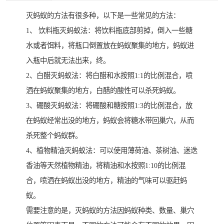
灭蚂蚁的方法有很多种，以下是一些常见的方法：
1、 饮料瓶灭蚂蚁法：将饮料瓶底部剪掉，倒入一些糖
水或者饵料，将瓶口倒置放在蚂蚁聚集的地方，蚂蚁进
入瓶中后就无法出来，终。
2、白醋灭蚂蚁法：将白醋和水按照1:1的比例混合，喷
洒在蚂蚁聚集的地方，白醋的酸性可以杀死蚂蚁。
3、硼酸灭蚂蚁法：将硼酸和糖按照1:3的比例混合，放
在蚂蚁经常出没的地方，蚂蚁会将糖水带回巢穴，从而
杀死整个蚂蚁群。
4、植物精油灭蚂蚁法：可以使用薄荷油、茶树油、迷迭
香油等天然植物精油，将精油和水按照1:10的比例混
合，喷洒在蚂蚁出没的地方，精油的气味可以驱赶蚂
蚁。
需要注意的是，灭蚂蚁的方法因蚂蚁种类、数量、巢穴