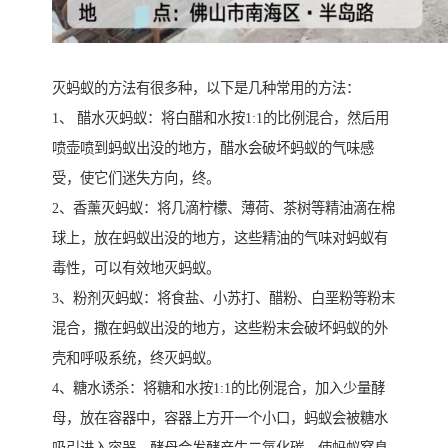
灭蚂蚁的方法有很多种，以下是几种常用的方法：
1、 醋水灭蚂蚁：将白醋和水按1:1的比例混合，然后用
喷壶喷到蚂蚁出没的地方，醋水会破坏蚂蚁的气味感
受，使它们迷失方向，终。
2、香薰灭蚂蚁：将几滴柠檬、薄荷、茶树等精油滴在棉
球上，放在蚂蚁出没的地方，这些精油的气味对蚂蚁有
毒性，可以有效地灭蚂蚁。
3、粉剂灭蚂蚁：将食盐、小苏打、醋粉、白垩粉等粉末
混合，撒在蚂蚁出没的地方，这些粉末会破坏蚂蚁的外
壳和呼吸系统，终灭蚂蚁。
4、糖水诱杀：将糖和水按1:1的比例混合，加入少量酵
母，放在容器中，容器上方开一个小口，蚂蚁会被糖水
吸引进入容器，酵母会发酵产生二氧化碳，使蚂蚁窒息