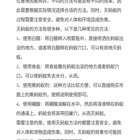
位置等因素而异，不同的方法可能会有不同的效果，因
此需要根据实际情况选择合适的方法。同时，灭蚂蚁的
过程需要注意安全，避免对人体和环境造成伤害。
灭蚂蚁的方法有很多种，以下是几种常见的方法：
1、使用白醋：将白醋倒入喷雾瓶中，直接喷洒在蚂蚁出
没的地方，或者将白醋倒在蚂蚁穴口，可以有效地灭蚂
蚁。
2、使用食盐：将食盐撒在蚂蚁出没的地方或者蚂蚁穴
口，可以使蚂蚁失去水分，从而。
3、使用熏蚂蚁剂：这种方法比较方便，可以直接购买市
面上的熏蚂蚁剂，按照说明使用即可。
4、使用硼酸：将硼酸溶解在水中，然后将溶液倒在蚂蚁
的通道上，蚂蚁会将其带回巢穴，从而灭蚂蚁。
需要注意的是，使用灭蚂蚁方法时都要注意安全，避免
对人体和宠物造成伤害。同时，灭蚂蚁的效果也可能因