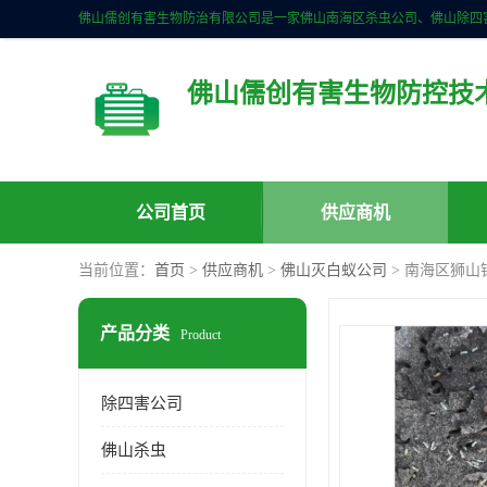
佛山儒创有害生物防控技
公司首页
供应商机
当前位置：
首页
>
供应商机
>
佛山灭白蚁公司
> 南海区狮山
产品分类
Product
除四害公司
佛山杀虫