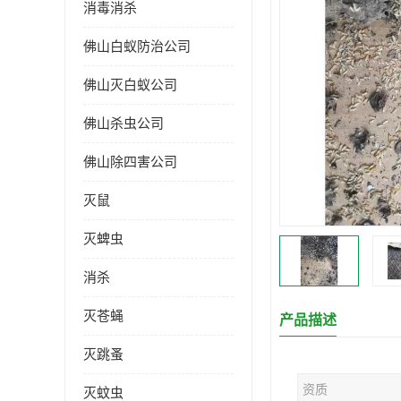
消毒消杀
佛山白蚁防治公司
佛山灭白蚁公司
佛山杀虫公司
佛山除四害公司
灭鼠
灭蜱虫
消杀
灭苍蝇
产品描述
灭跳蚤
资质
灭蚊虫