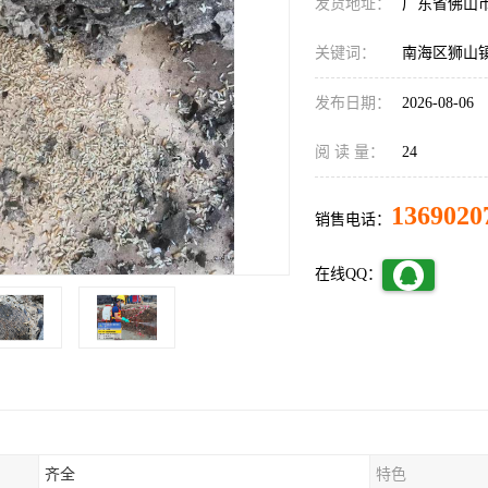
发货地址：
广东省佛山
关键词：
南海区狮山
发布日期：
2026-08-06
阅 读 量：
24
1369020
销售电话：
在线QQ：
齐全
特色