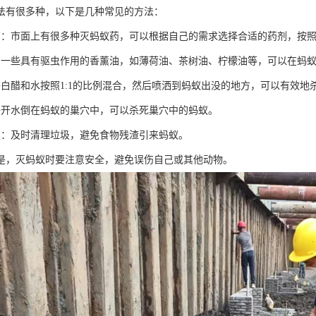
法有很多种，以下是几种常见的方法：
药：市面上有很多种灭蚂蚁药，可以根据自己的需求选择合适的药剂，按
：一些具有驱虫作用的香薰油，如薄荷油、茶树油、柠檬油等，可以在蚂
将白醋和水按照1:1的比例混合，然后喷洒到蚂蚁出没的地方，可以有效地
将开水倒在蚂蚁的巢穴中，可以杀死巢穴中的蚂蚁。
类：及时清理垃圾，避免食物残渣引来蚂蚁。
是，灭蚂蚁时要注意安全，避免误伤自己或其他动物。