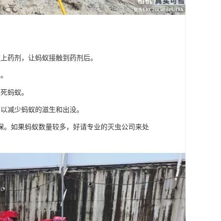
撒上药剂，让蚂蚁接触到药剂后。
水。
熏死蚂蚁。
可以减少蚂蚁的滋生和出没。
保。如果蚂蚁数量较多，好请专业的灭虫公司来处