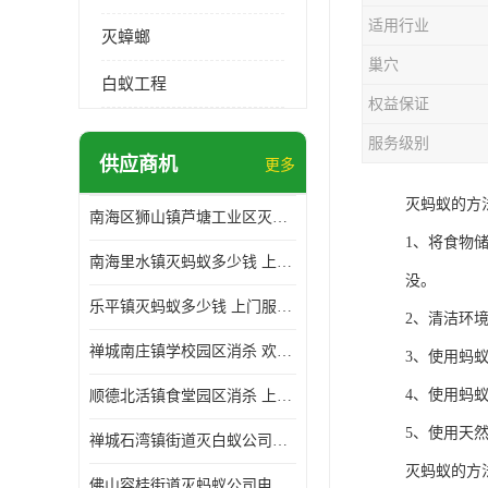
适用行业
灭蟑螂
巢穴
白蚁工程
权益保证
服务级别
供应商机
更多
灭蚂蚁的方
南海区狮山镇芦塘工业区灭白蚁多少钱 上门服务 确定方案
1、将食物
南海里水镇灭蚂蚁多少钱 上门服务 确定方案
没。
乐平镇灭蚂蚁多少钱 上门服务 确定方案
2、清洁环
禅城南庄镇学校园区消杀 欢迎电话咨询 价格优惠
3、使用蚂
4、使用蚂
顺德北活镇食堂园区消杀 上门服务 确定方案
5、使用天
禅城石湾镇街道灭白蚁公司电话 病媒生物防治 上门服务 确定方案
灭蚂蚁的方
佛山容桂街道灭蚂蚁公司电话 白蚁防治 上门服务 确定方案