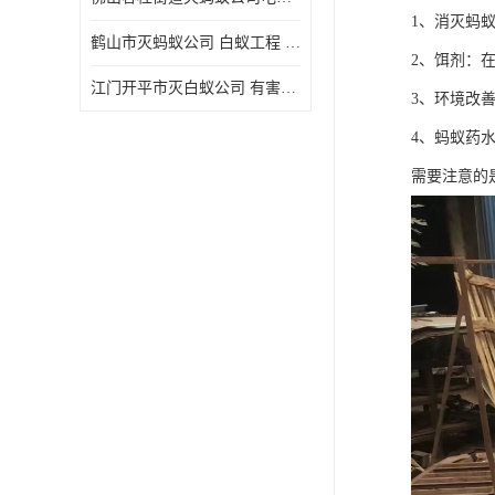
1、消灭蚂
鹤山市灭蚂蚁公司 白蚁工程 欢迎电话咨询 价格优惠
2、饵剂：
江门开平市灭白蚁公司 有害生物防治 上门服务 确定方案
3、环境改
4、蚂蚁药
需要注意的