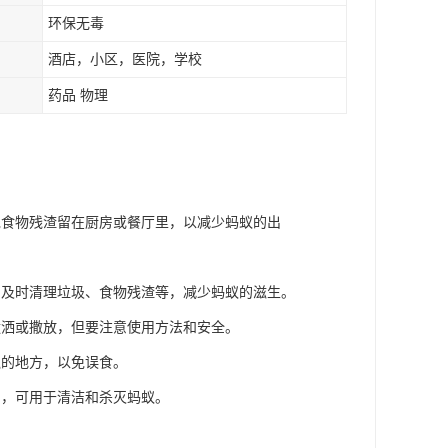
环保无毒
酒店，小区，医院，学校
药品 物理
免食物残渣留在厨房或餐厅里，以减少蚂蚁的出
，及时清理垃圾、食物残渣等，减少蚂蚁的滋生。
喷洒或撒放，但要注意使用方法和安全。
触的地方，以免误食。
用，可用于清洁和杀灭蚂蚁。