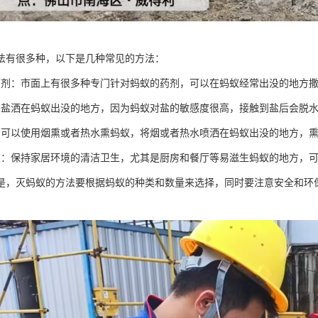
法有很多种，以下是几种常见的方法：
药剂：市面上有很多种专门针对蚂蚁的药剂，可以在蚂蚁经常出没的地方
将盐洒在蚂蚁出没的地方，因为蚂蚁对盐的敏感度很高，接触到盐后会脱
：可以使用烟熏或者热水熏蚂蚁，将烟或者热水喷洒在蚂蚁出没的地方，
生：保持家居环境的清洁卫生，尤其是厨房和餐厅等易滋生蚂蚁的地方，
是，灭蚂蚁的方法要根据蚂蚁的种类和数量来选择，同时要注意安全和环